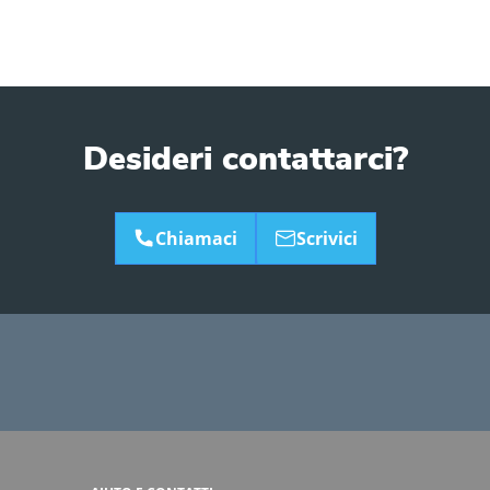
Desideri contattarci?
Chiamaci
Scrivici