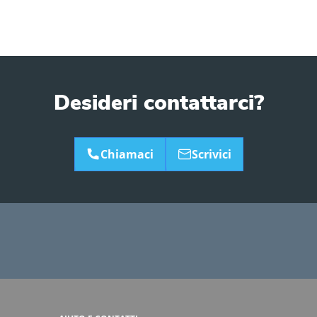
Desideri contattarci?
Chiamaci
Scrivici