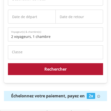
Date de départ
Date de retour
Voyageur(s) & chambre(s)
2 voyageurs
,
1 chambre
Classe
Rechercher
Échelonnez votre paiement, payez en
2x