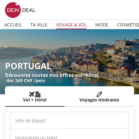
ACCUEIL
TA VILLE
VOYAGE & VOL
MODE
COSMÉTI
PORTUGAL
Découvrez toutes nos offres vol+hôtel
dès
269 CHF
/pers
Vol + Hôtel
Voyages itinérants
Ville de départ
Destination ou hôtel