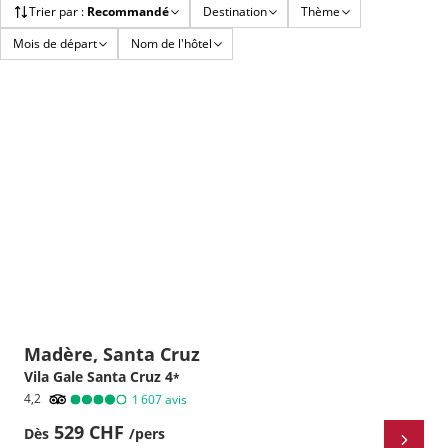
Trier par
:
Recommandé
Destination
Thème
Mois de départ
Nom de l'hôtel
Madère, Santa Cruz
Vila Gale Santa Cruz
4
*
4,2
1 607
avis
529 CHF
Dès
/pers