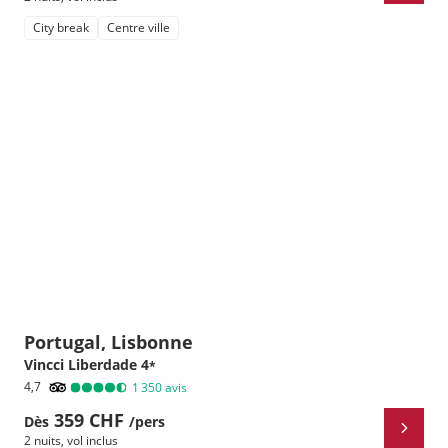
City break
Centre ville
Portugal, Lisbonne
Vincci Liberdade
4
*
4,7
1 350
avis
359 CHF
Dès
/pers
2 nuits
,
vol inclus