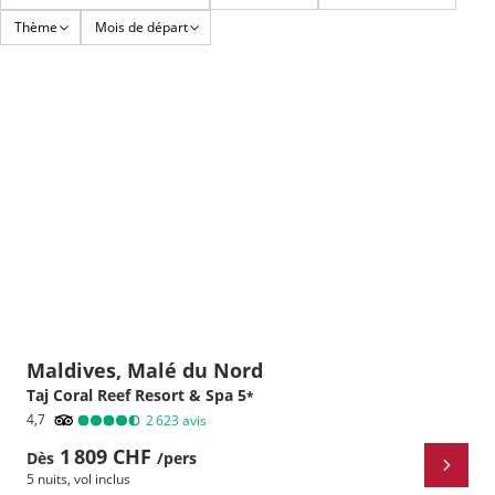
Thème
Mois de départ
Maldives, Malé du Nord
Taj Coral Reef Resort & Spa
5
*
4,7
2 623
avis
1 809 CHF
Dès
/pers
5 nuits
,
vol inclus