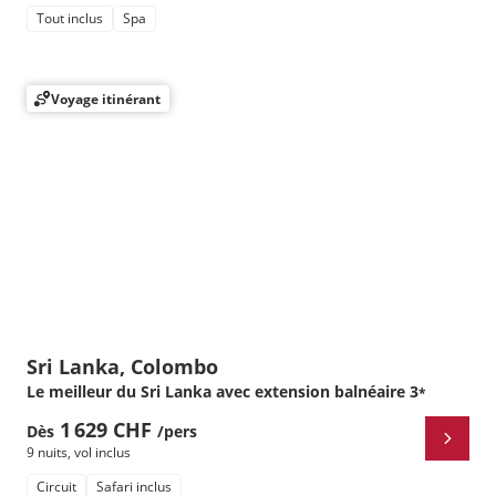
Tout inclus
Spa
Voyage itinérant
Sri Lanka, Colombo
Le meilleur du Sri Lanka avec extension balnéaire
3
*
1 629 CHF
Dès
/pers
9 nuits
,
vol inclus
Circuit
Safari inclus