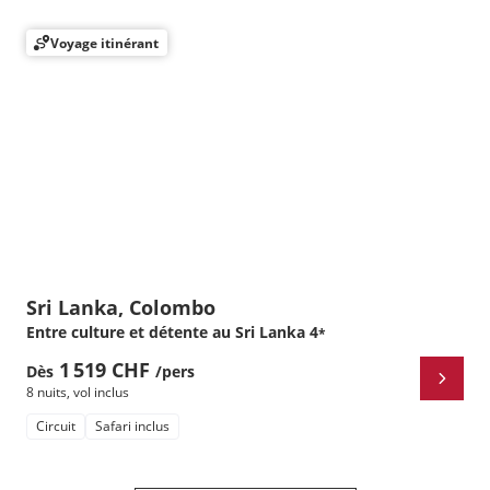
Voyage itinérant
Sri Lanka, Colombo
Entre culture et détente au Sri Lanka
4
*
1 519 CHF
Dès
/pers
8 nuits
,
vol inclus
Circuit
Safari inclus