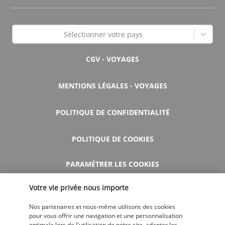
Sélectionner votre pays
CGV - VOYAGES
MENTIONS LÉGALES - VOYAGES
POLITIQUE DE CONFIDENTIALITÉ
POLITIQUE DE COOKIES
PARAMÉTRER LES COOKIES
Votre vie privée nous importe
AIDE ET CONTACT
Nos partenaires et nous-même utilisons des cookies
pour vous offrir une navigation et une personnalisation
optimale lors de l'utilisation de notre site, adapter les