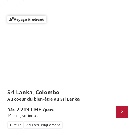
Voyage itinérant
Sri Lanka, Colombo
Au coeur du bien-être au Sri Lanka
2 219 CHF
Dès
/pers
10 nuits
,
vol inclus
Circuit
Adultes uniquement