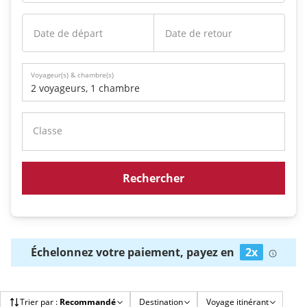
Date de départ
Date de retour
Voyageur(s) & chambre(s)
2 voyageurs
,
1 chambre
Classe
Rechercher
Échelonnez votre paiement, payez en
2x
Trier par
:
Recommandé
Destination
Voyage itinérant