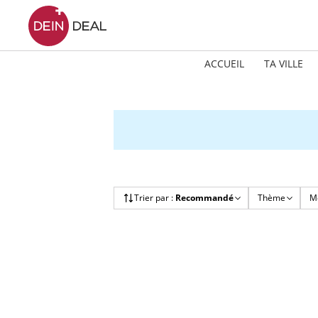
ACCUEIL
TA VILLE
Trier par
:
Recommandé
Thème
Mo