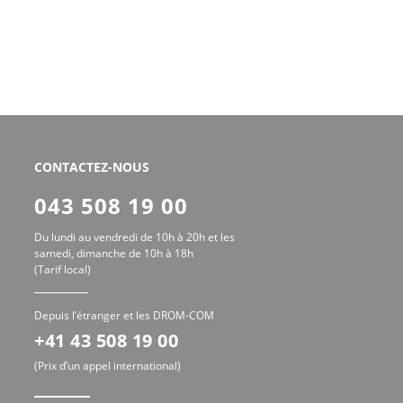
CONTACTEZ-NOUS
043 508 19 00
Du lundi au vendredi de 10h à 20h et les
samedi, dimanche de 10h à 18h
(Tarif local)
Depuis l’étranger et les DROM-COM
+41 43 508 19 00
(Prix d’un appel international)