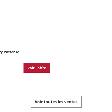
ry Potter
4
*
Voir l'offre
Voir toutes les ventes