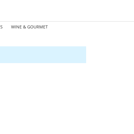
TS
WINE & GOURMET