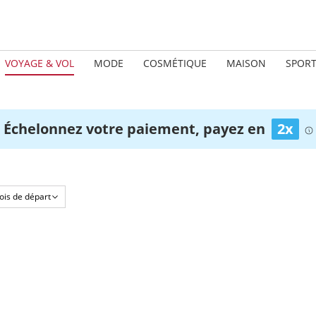
VOYAGE & VOL
MODE
COSMÉTIQUE
MAISON
SPOR
Échelonnez votre paiement, payez en
2x
is de départ