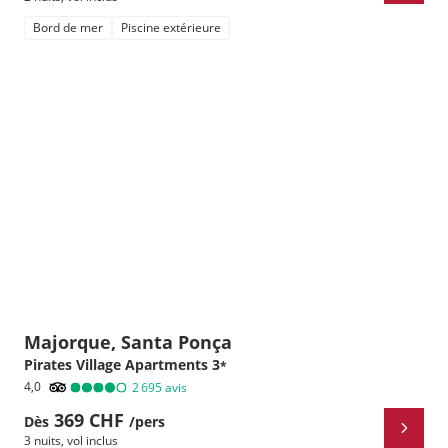
Bord de mer
Piscine extérieure
Majorque, Santa Ponça
Pirates Village Apartments
3
*
4,0
2 695
avis
369 CHF
Dès
/pers
3 nuits
,
vol inclus