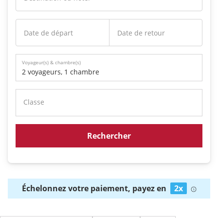
Date de départ
Date de retour
Voyageur(s) & chambre(s)
2 voyageurs
,
1 chambre
Classe
Rechercher
Échelonnez votre paiement, payez en
2x