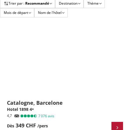
Trier par
:
Recommandé
Destination
Thème
Mois de départ
Nom de l'hôtel
Catalogne, Barcelone
Hotel 1898
4
*
4,7
7 076
avis
349 CHF
Dès
/pers