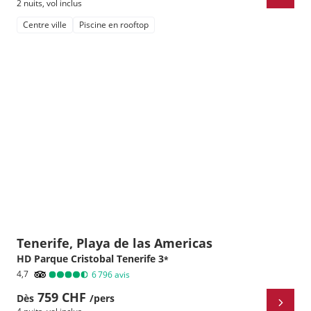
2 nuits
,
vol inclus
Centre ville
Piscine en rooftop
Tenerife, Playa de las Americas
HD Parque Cristobal Tenerife
3
*
4,7
6 796
avis
759 CHF
Dès
/pers