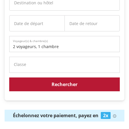
Destination ou hôtel
Date de départ
Date de retour
Voyageur(s) & chambre(s)
2 voyageurs
,
1 chambre
Classe
Rechercher
Échelonnez votre paiement, payez en
2x