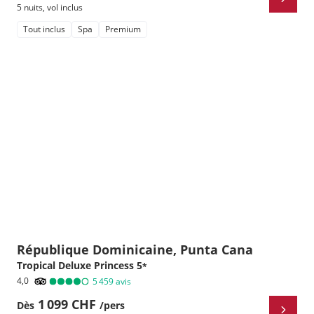
5 nuits
,
vol inclus
Tout inclus
Spa
Premium
République Dominicaine, Punta Cana
Tropical Deluxe Princess
5
*
4,0
5 459
avis
1 099 CHF
Dès
/pers