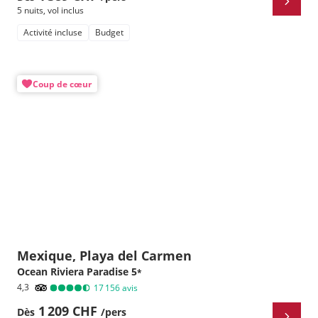
5 nuits
,
vol inclus
Activité incluse
Budget
Coup de cœur
Mexique, Playa del Carmen
Ocean Riviera Paradise
5
*
4,3
17 156
avis
1 209 CHF
Dès
/pers