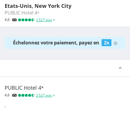
Etats-Unis, New York City
PUBLIC Hotel
4
*
4,6
2 527
avis
Échelonnez votre paiement, payez en
2x
PUBLIC Hotel
4
*
4,6
2 527
avis
-