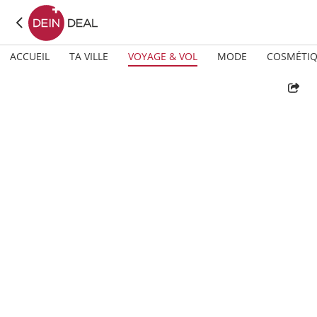
ACCUEIL
TA VILLE
VOYAGE & VOL
MODE
COSMÉTI