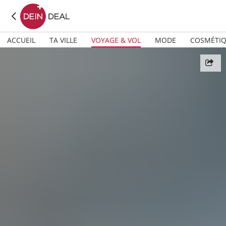
ACCUEIL
TA VILLE
VOYAGE & VOL
MODE
COSMÉTI