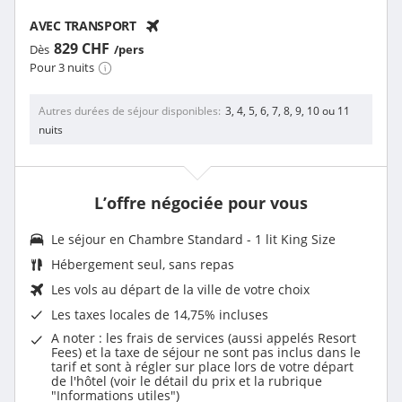
AVEC TRANSPORT
829 CHF
Dès
/pers
Pour 3 nuits
Autres durées de séjour disponibles
3, 4, 5, 6, 7, 8, 9, 10 ou 11
nuits
L’offre négociée pour vous
Le séjour en
Chambre Standard - 1 lit King Size
Hébergement seul, sans repas
Les vols au départ de la ville de votre choix
Les
taxes locales de 14,75%
incluses
A noter : les frais de services (aussi appelés Resort
Fees) et la taxe de séjour ne sont pas inclus dans le
tarif et sont à régler sur place lors de votre départ
de l'hôtel (voir le détail du prix et la rubrique
"Informations utiles")