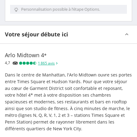
Personnalisation possible à l’étape Options.
Votre séjour débute ici
Arlo Midtown
4
*
4,7
1 865
avis
Dans le centre de Manhattan, l'Arlo Midtown ouvre ses portes 
entre Times Square et Hudson Yards. Pour que votre séjour 
au cœur de Garment District soit confortable et reposant, 
votre hôtel 4* met à votre disposition ses chambres 
spacieuses et modernes, ses restaurants et bars en rooftop 
ainsi que son studio de fitness. À cinq minutes de marche, le 
métro (lignes N, Q, R, V, 1, 2 et 3 – stations Times Square et 
Penn Station) permet de rayonner librement dans les 
différents quartiers de New York City.