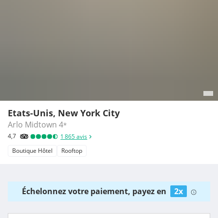
Etats-Unis, New York City
Arlo Midtown
4
*
4,7
1 865
avis
Boutique Hôtel
Rooftop
Échelonnez votre paiement, payez en
2x