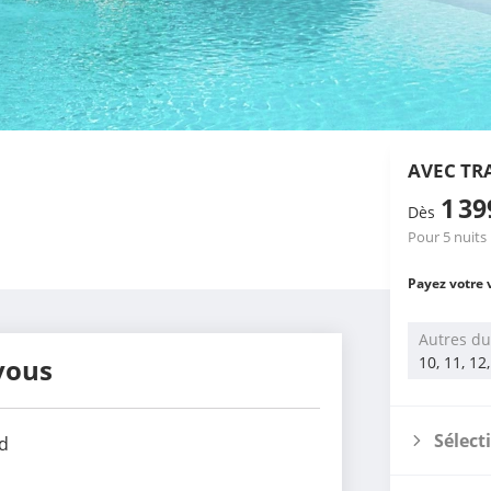
AVEC TR
1 3
Dès
Pour 5 nuits
Payez votre 
Autres du
vous
10, 11, 12
Sélect
d