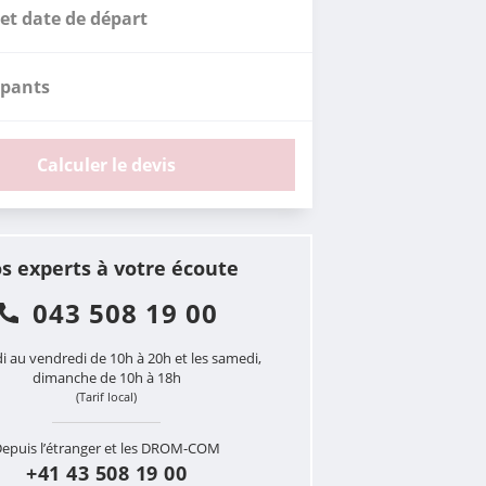
et date de départ
ipants
Calculer le devis
s experts à votre écoute
043 508 19 00
i au vendredi de 10h à 20h et les samedi,
dimanche de 10h à 18h
(Tarif local)
epuis l’étranger et les DROM-COM
+41 43 508 19 00