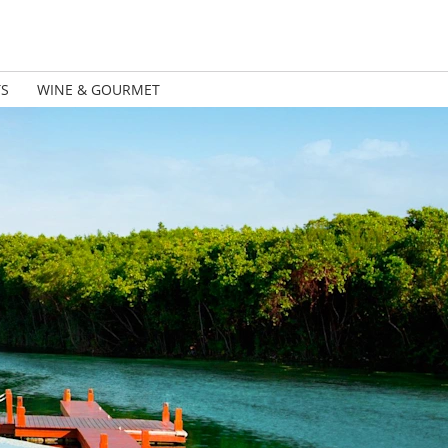
TS
WINE & GOURMET