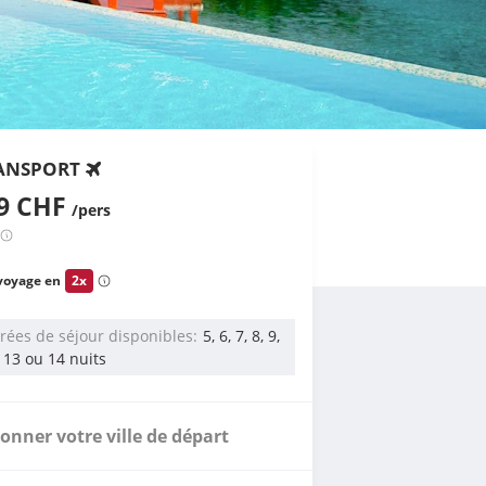
ANSPORT
99 CHF
/pers
voyage en
2x
rées de séjour disponibles
5, 6, 7, 8, 9,
, 13 ou 14 nuits
ionner votre ville de départ