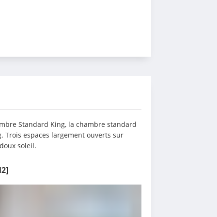
hambre Standard King, la chambre standard 
. Trois espaces largement ouverts sur 
doux soleil.
M2]