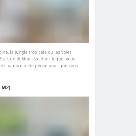
ne, la jungle tropicale ou les voies 
tue, un lit king size dans lequel vous 
tte chambre a été pensé pour que vous 
1 M2]