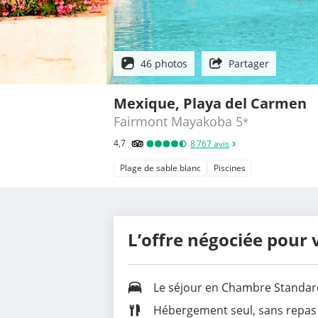
46 photos
Partager
Mexique, Playa del Carmen
Fairmont Mayakoba
5
*
4,7
8 767
avis
Plage de sable blanc
Piscines
L’offre négociée pour 
Le séjour en Chambre Standar
Hébergement seul, sans repas