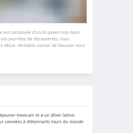
se est composée d'un lit queen size dans 
 vos journées de découvertes, mais 
e vêtue. Véritable cocoon de douceur vous 
éjeuner mexicain et à un dîner latino-
our conviées à d’étonnants tours du monde 