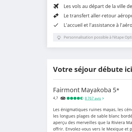
Les vols au départ de la ville d
Le
transfert aller-retour aérop
L'accueil et l'assistance à l'aér
Personnalisation possible à l’étape Opt
Votre séjour débute ic
Fairmont Mayakoba
5
*
4,7
8 767
avis
Les énigmatiques ruines mayas, les cénot
les longues plages de sable blanc bordé
aperçu des merveilles que la Riviera May
offrir. Envolez-vous vers le Mexique et 