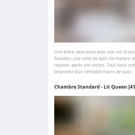
Une pièce spacieuse avec vue sur la pisci
fluviales, une salle de bain de marbre vê
reposer après vos visites. Tout dans ce
disposiez d’un véritable havre de paix.
Chambre Standard - Lit Queen
[4