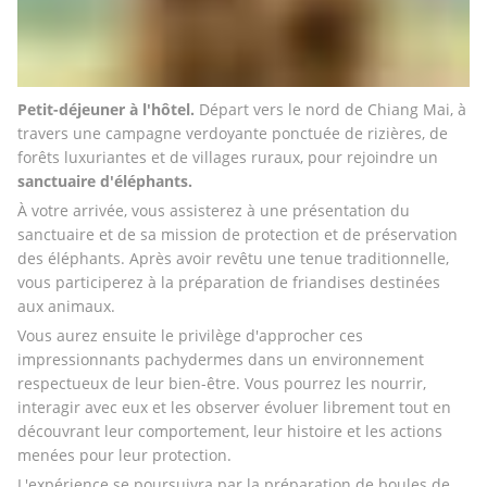
Petit-déjeuner à l'hôtel. 
Départ vers le nord de Chiang Mai, à 
travers une campagne verdoyante ponctuée de rizières, de 
forêts luxuriantes et de villages ruraux, pour rejoindre un 
sanctuaire d'éléphants.
À votre arrivée, vous assisterez à une présentation du 
sanctuaire et de sa mission de protection et de préservation 
des éléphants. Après avoir revêtu une tenue traditionnelle, 
vous participerez à la préparation de friandises destinées 
aux animaux.
Vous aurez ensuite le privilège d'approcher ces 
impressionnants pachydermes dans un environnement 
respectueux de leur bien-être. Vous pourrez les nourrir, 
interagir avec eux et les observer évoluer librement tout en 
découvrant leur comportement, leur histoire et les actions 
menées pour leur protection.
L'expérience se poursuivra par la préparation de boules de 