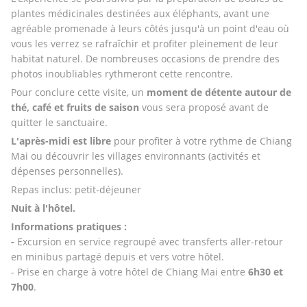
plantes médicinales destinées aux éléphants, avant une 
agréable promenade à leurs côtés jusqu'à un point d'eau où 
vous les verrez se rafraîchir et profiter pleinement de leur 
habitat naturel. De nombreuses occasions de prendre des 
photos inoubliables rythmeront cette rencontre.
Pour conclure cette visite, un 
moment de détente autour de 
thé, café et fruits de saison 
vous sera proposé avant de 
quitter le sanctuaire.
L'après-midi est libre
 pour profiter à votre rythme de Chiang 
Mai ou découvrir les villages environnants (activités et 
dépenses personnelles).
Repas inclus: petit-déjeuner
Nuit à l'hôtel.
Informations pratiques :
- 
Excursion en service regroupé avec transferts aller-retour 
en minibus partagé depuis et vers votre hôtel.
- Prise en charge à votre hôtel de Chiang Mai entre 
6h30 et 
7h00
.