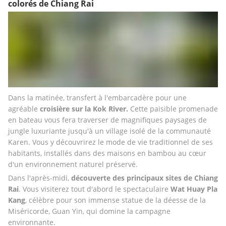
colorés de Chiang Rai
Dans la matinée, transfert à l'embarcadère pour une 
agréable
 croisière sur la Kok River. 
Cette paisible promenade 
en bateau vous fera traverser de magnifiques paysages de 
jungle luxuriante jusqu'à un village isolé de la communauté 
Karen. Vous y découvrirez le mode de vie traditionnel de ses 
habitants, installés dans des maisons en bambou au cœur 
d'un environnement naturel préservé.
Dans l'après-midi, 
découverte des principaux sites de Chiang 
Rai
. Vous visiterez tout d'abord le spectaculaire 
Wat Huay Pla 
Kang
, célèbre pour son immense statue de la déesse de la 
Miséricorde, Guan Yin, qui domine la campagne 
environnante.