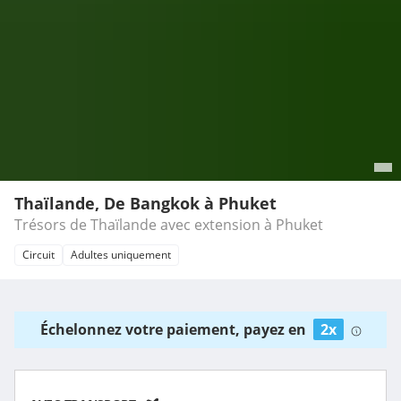
Thaïlande, De Bangkok à Phuket
Trésors de Thaïlande avec extension à Phuket
Circuit
Adultes uniquement
Échelonnez votre paiement, payez en
2x