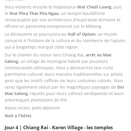
Vous visiterez ensuite le majestueux 
Wat Chedi Luang
, puis 
le
 Wat Phra That Pha Ngao, 
un temple bouddhiste 
remarquable par son architecture d'inspiration birmane et 
offrant un panorama exceptionnel sur le Mékong.
La découverte se poursuivra au 
Hall of Opium
, un musée 
consacré à l'histoire de la culture et du commerce de l'opium, 
qui a longtemps marqué cette région.
Sur le chemin du retour vers Chiang Rai
, arrêt au Mae 
Salong,
 un village de montagne habité par plusieurs 
communautés ethniques. Vous y découvrirez leur riche 
patrimoine culturel, leurs maisons traditionnelles sur pilotis 
ainsi que les motifs raffinés de leurs costumes colorés. Vous 
serez également séduit par les magnifiques paysages de 
Doi 
Mae Salong
, réputés pour leurs collines verdoyantes et leurs 
pittoresques plantations de thé.
Repas inclus: petit-déjeuner
Nuit à l'hôtel.
Jour 4 | Chiang Rai - Karen Village - les temples