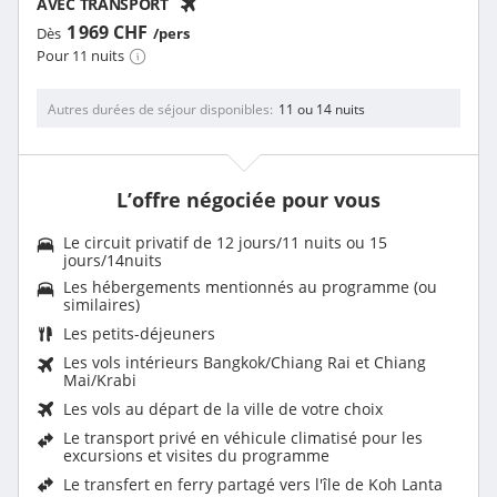
AVEC TRANSPORT
1 969 CHF
Dès
/pers
Pour 11 nuits
Autres durées de séjour disponibles
11 ou 14 nuits
L’offre négociée pour vous
Le circuit privatif de 12 jours/11 nuits ou 15
jours/14nuits
Les hébergements mentionnés au programme (ou
similaires)
Les
petits-déjeuners
Les vols intérieurs Bangkok/Chiang Rai et Chiang
Mai/Krabi
Les vols au départ de la ville de votre choix
Le transport privé en véhicule climatisé pour les
excursions et visites du programme
Le transfert en ferry partagé vers l'île de Koh Lanta