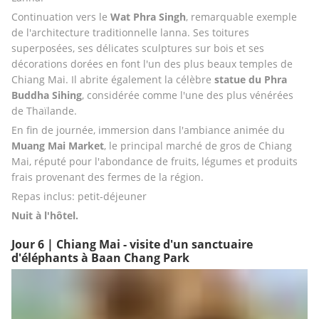
Continuation vers le 
Wat Phra Singh
, remarquable exemple 
de l'architecture traditionnelle lanna. Ses toitures 
superposées, ses délicates sculptures sur bois et ses 
décorations dorées en font l'un des plus beaux temples de 
Chiang Mai. Il abrite également la célèbre 
statue du Phra 
Buddha Sihing
, considérée comme l'une des plus vénérées 
de Thaïlande.
En fin de journée, immersion dans l'ambiance animée du 
Muang Mai Market
, le principal marché de gros de Chiang 
Mai, réputé pour l'abondance de fruits, légumes et produits 
frais provenant des fermes de la région.
Repas inclus: petit-déjeuner
Nuit à l'hôtel.
Jour 6 | Chiang Mai - visite d'un sanctuaire
d'éléphants à Baan Chang Park