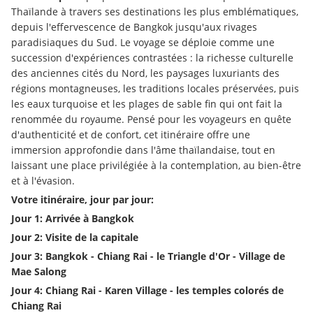
Thaïlande à travers ses destinations les plus emblématiques, 
depuis l'effervescence de Bangkok jusqu'aux rivages 
paradisiaques du Sud. Le voyage se déploie comme une 
succession d'expériences contrastées : la richesse culturelle 
des anciennes cités du Nord, les paysages luxuriants des 
régions montagneuses, les traditions locales préservées, puis 
les eaux turquoise et les plages de sable fin qui ont fait la 
renommée du royaume. Pensé pour les voyageurs en quête 
d'authenticité et de confort, cet itinéraire offre une 
immersion approfondie dans l'âme thaïlandaise, tout en 
laissant une place privilégiée à la contemplation, au bien-être 
et à l'évasion.
Votre itinéraire, jour par jour:
Jour 1: Arrivée à Bangkok
Jour 2: Visite de la capitale
Jour 3: Bangkok - Chiang Rai - le Triangle d'Or - Village de 
Mae Salong
Jour 4: Chiang Rai - Karen Village - les temples colorés de 
Chiang Rai