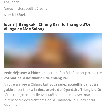
Thaïlande.
Repas inclus: petit-déjeuner
Nuit à l'hôtel.
Jour 3 | Bangkok - Chiang Rai - le Triangle d'Or -
Village de Mae Salong
Petit-déjeuner à l'hôtel,
 puis transfert à l'aéroport pour votre
vol matinal à destination de Chiang Rai.
À votre arrivée à Chiang Rai, 
vous serez accueillis par votre 
guide 
et partirez à la 
découverte du légendaire Triangle d'Or
, 
où se rejoignent les fleuves Mékong et Ruak River, marquant 
la rencontre des frontières de la Thaïlande, du Laos et du 
Myanmar.