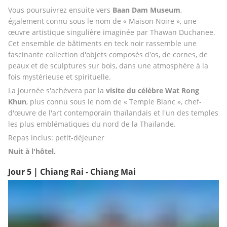
Vous poursuivrez ensuite vers 
Baan Dam Museum
, 
également connu sous le nom de « Maison Noire », une 
œuvre artistique singulière imaginée par Thawan Duchanee. 
Cet ensemble de bâtiments en teck noir rassemble une 
fascinante collection d'objets composés d'os, de cornes, de 
peaux et de sculptures sur bois, dans une atmosphère à la 
fois mystérieuse et spirituelle.
La journée s'achèvera par la 
visite du célèbre Wat Rong 
Khun
, plus connu sous le nom de « Temple Blanc », chef-
d'œuvre de l'art contemporain thaïlandais et l'un des temples 
les plus emblématiques du nord de la Thaïlande.
Repas inclus: petit-déjeuner
Nuit à l'hôtel.
Jour 5 | Chiang Rai - Chiang Mai