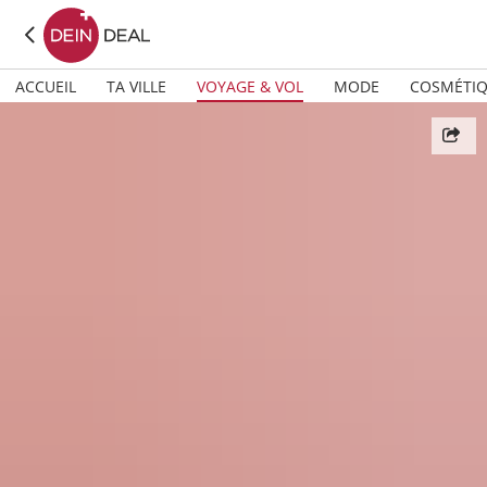
ACCUEIL
TA VILLE
VOYAGE & VOL
MODE
COSMÉTI