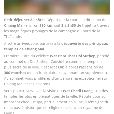
Petit-déjeuner à l'hôtel. 
Départ par la route en direction de 
Chiang Mai
 (environ 
180 km
, soit 
3 à 3h30
 de trajet), à travers 
les magnifiques paysages de la campagne du nord de la 
Thaïlande.
À votre arrivée, vous partirez à la 
découverte des principaux 
temples de Chiang Mai.
Première visite du célèbre
 Wat Phra That Doi Suthep
, perché 
au sommet du Doi Suthep. Considéré comme le temple le 
plus sacré de la ville, il est accessible après l'ascension de 
306 marches
 (ou en funiculaire, moyennant un supplément). 
Au sommet, vous profiterez d'un panorama exceptionnel sur 
Chiang Mai et ses environs.
Vous poursuivrez avec la visite du 
Wat Chedi Luang
, l'un des 
temples les plus emblématiques de la ville. Réputé pour son 
imposant chedi (stupa) partiellement en ruine, il témoigne du 
riche passé historique et religieux de l'ancien royaume de 
Lanna.