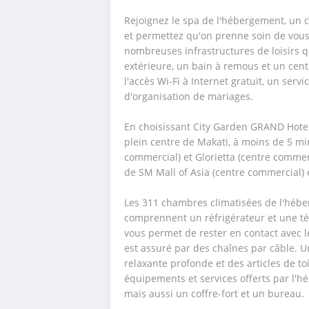
Rejoignez le spa de l'hébergement, un c
et permettez qu'on prenne soin de vous. 
nombreuses infrastructures de loisirs 
extérieure, un bain à remous et un cent
l'accès Wi-Fi à Internet gratuit, un servi
d'organisation de mariages.
En choisissant City Garden GRAND Hotel
plein centre de Makati, à moins de 5 mi
commercial) et Glorietta (centre commerci
de SM Mall of Asia (centre commercial)
Les 311 chambres climatisées de l'héber
comprennent un réfrigérateur et une télé
vous permet de rester en contact avec l
est assuré par des chaînes par câble. U
relaxante profonde et des articles de toil
équipements et services offerts par l'
mais aussi un coffre-fort et un bureau.