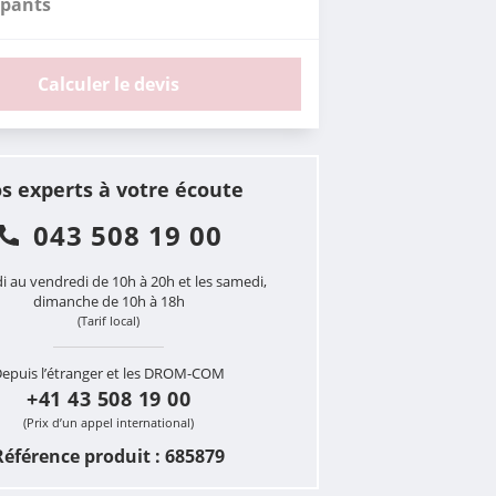
ipants
Calculer le devis
s experts à votre écoute
043 508 19 00
i au vendredi de 10h à 20h et les samedi,
dimanche de 10h à 18h
(Tarif local)
epuis l’étranger et les DROM-COM
+41 43 508 19 00
(Prix d’un appel international)
Référence produit : 685879