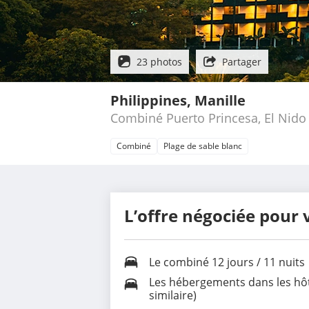
23 photos
Partager
Philippines, Manille
Combiné Puerto Princesa, El Nido
Combiné
Plage de sable blanc
L’offre négociée pour 
Le
combiné 12 jours / 11 nuits
Les
hébergements dans les hô
similaire)