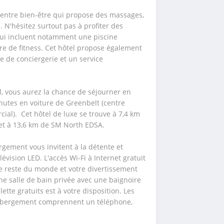
entre bien-être qui propose des massages, 
N'hésitez surtout pas à profiter des 
qui incluent notamment une piscine 
re de fitness. Cet hôtel propose également 
ce de conciergerie et un service 
, vous aurez la chance de séjourner en 
nutes en voiture de Greenbelt (centre 
al).  Cet hôtel de luxe se trouve à 7,4 km 
 et à 13,6 km de SM North EDSA.
gement vous invitent à la détente et 
vision LED. L'accès Wi-Fi à Internet gratuit 
e reste du monde et votre divertissement 
ne salle de bain privée avec une baignoire 
ette gratuits est à votre disposition. Les 
hébergement comprennent un téléphone, 