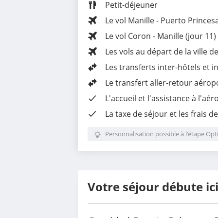
Petit-déjeuner
Le vol Manille - Puerto Princesa
Le vol Coron - Manille (jour 11)
Les vols au départ de la ville d
Les
transferts inter-hôtels et in
Le
transfert aller-retour aérop
L'accueil et l'assistance à l'aé
La taxe de séjour et les frais d
Personnalisation possible à l’étape Opt
Votre séjour débute ic