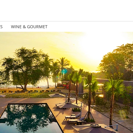
TS
WINE & GOURMET