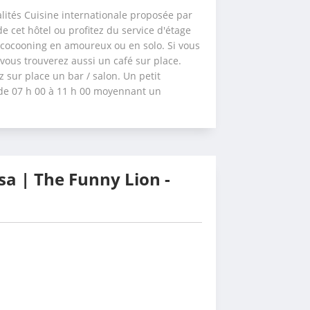
ités Cuisine internationale proposée par 
de cet hôtel ou profitez du service d'étage 
e cocooning en amoureux ou en solo. Si vous 
vous trouverez aussi un café sur place. 
z sur place un bar / salon. Un petit 
 de 07 h 00 à 11 h 00 moyennant un 
sa | The Funny Lion -