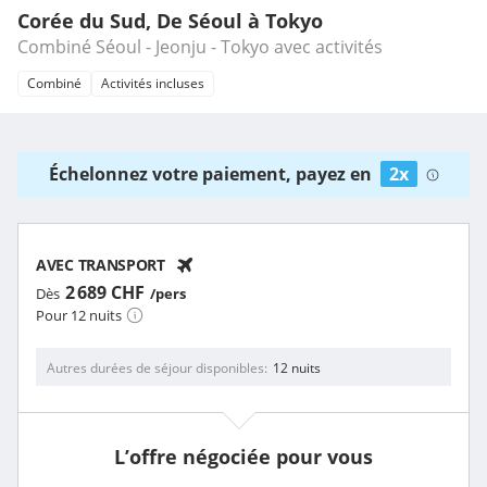
Corée du Sud, De Séoul à Tokyo
Combiné Séoul - Jeonju - Tokyo avec activités
Combiné
Activités incluses
Échelonnez votre paiement, payez en
2x
AVEC TRANSPORT
2 689 CHF
Dès
/pers
Pour 12 nuits
Autres durées de séjour disponibles
12 nuits
L’offre négociée pour vous