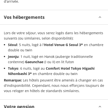
d'arrivée.
Vos hébergements
Lors de votre séjour, vous serez logés dans les hébergements 
suivants (ou similaires, selon disponibilité):
Séoul
: 5 nuits, logé à l'
Hotel Venue G Seoul 3*
 en chambre 
double ou twin
Jeonju
: 1 nuit, logé en Hanok (auberge traditionnelle 
coréenne) 
Gaeunchae
 (I ou II) en lit futon
Tokyo
: 6 nuits, logé au 
Comfort Hotel Tokyo Higashi 
Nihonbashi 3* 
en chambre double ou twin
Remarque:
 Les hôtels peuvent être amenés à changer en cas 
d'indisponibilité. Cependant, nous nous efforçons toujours de 
vous reloger en hôtels de standards similaires.
Votre pension