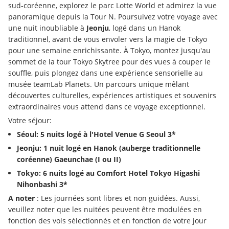
sud-coréenne, explorez le parc Lotte World et admirez la vue 
panoramique depuis la Tour N. Poursuivez votre voyage avec 
une nuit inoubliable à 
Jeonju
, logé dans un Hanok 
traditionnel, avant de vous envoler vers la magie de Tokyo 
pour une semaine enrichissante. À Tokyo, montez jusqu'au 
sommet de la tour Tokyo Skytree pour des vues à couper le 
souffle, puis plongez dans une expérience sensorielle au 
musée teamLab Planets. Un parcours unique mêlant 
découvertes culturelles, expériences artistiques et souvenirs 
extraordinaires vous attend dans ce voyage exceptionnel.
Votre séjour:
Séoul: 5 nuits logé à l'Hotel Venue G Seoul 3*
Jeonju: 1 nuit logé en Hanok (auberge traditionnelle 
coréenne) Gaeunchae (I ou II)
Tokyo: 6 nuits logé au Comfort Hotel Tokyo Higashi 
Nihonbashi 3*
A noter 
: Les journées sont libres et non guidées. Aussi, 
veuillez noter que les nuitées peuvent être modulées en 
fonction des vols sélectionnés et en fonction de votre jour 