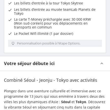
Les billets d’entrée à la tour Tokyo Skytree
Les billets d’entrée au musée teamLab Planets de
Tokyo
La carte T-Money préchargée avec 30 000 KRW
(Won sud-coréen) pour vos déplacements en
transports en commun
Le Pocket Wifi illimité (1 par dossier)
Personnalisation possible à l’étape Options.
Votre séjour débute ici
Combiné Séoul - Jeonju - Tokyo avec activités
Plongez dans une aventure culturelle et immersive avec ce 
programme de 13 jours qui vous emmène à travers deux des 
villes les plus dynamiques d'Asie : 
Séoul 
et 
Tokyo
. Découvrez 
la vibrante Séoul en séjournant cinq nuits dans la capitale 