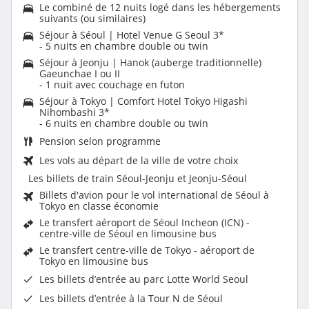
Le combiné de 12 nuits logé dans les hébergements
suivants (ou similaires)
Séjour à Séoul | Hotel Venue G Seoul 3*
- 5 nuits en chambre double ou twin
Séjour à Jeonju | Hanok (auberge traditionnelle)
Gaeunchae I ou II
- 1 nuit avec couchage en futon
Séjour à Tokyo | Comfort Hotel Tokyo Higashi
Nihombashi 3*
- 6 nuits en chambre double ou twin
Pension selon programme
Les vols au départ de la ville de votre choix
Les billets de train Séoul-Jeonju et Jeonju-Séoul
Billets d'avion pour le vol international de Séoul à
Tokyo en classe économie
Le transfert aéroport de Séoul Incheon (ICN) -
centre-ville de Séoul en limousine bus
Le transfert centre-ville de Tokyo - aéroport de
Tokyo en limousine bus
Les billets d’entrée au parc Lotte World Seoul
Les billets d’entrée à la Tour N de Séoul