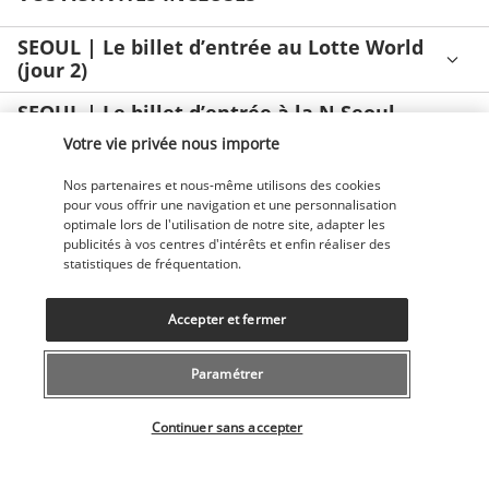
SEOUL | Le billet d’entrée au Lotte World
(jour 2)
SEOUL | Le billet d’entrée à la N Seoul
Tower (jour 3)
Votre vie privée nous importe
TOKYO | Le billet d’entrée à la tour Tokyo
Nos partenaires et nous-même utilisons des cookies
Skytree (jour 8)
pour vous offrir une navigation et une personnalisation
optimale lors de l'utilisation de notre site, adapter les
TOKYO | Le billet d’entrée au musée
publicités à vos centres d'intérêts et enfin réaliser des
teamLab Planets Tokyo (jour 9)
statistiques de fréquentation.
INFORMATIONS UTILES
Accepter et fermer
Paramétrer
Découvrir la destination
Sélectionner votre offre
Continuer sans accepter
Informations utiles