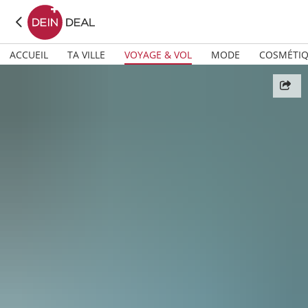
ACCUEIL
TA VILLE
VOYAGE & VOL
MODE
COSMÉTI