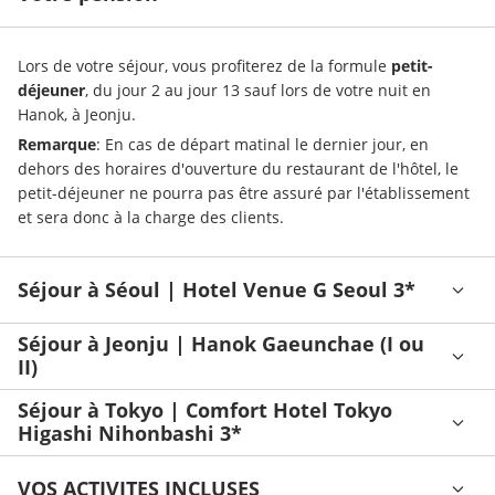
Lors de votre séjour, vous profiterez de la formule 
petit-
déjeuner
, du jour 2 au jour 13 sauf lors de votre nuit en 
Hanok, à Jeonju.
Remarque
: En cas de départ matinal le dernier jour, en 
dehors des horaires d'ouverture du restaurant de l'hôtel, le 
petit-déjeuner ne pourra pas être assuré par l'établissement 
et sera donc à la charge des clients.
Séjour à Séoul | Hotel Venue G Seoul 3*
Séjour à Jeonju | Hanok Gaeunchae (I ou
II)
Séjour à Tokyo | Comfort Hotel Tokyo
Higashi Nihonbashi 3*
VOS ACTIVITES INCLUSES