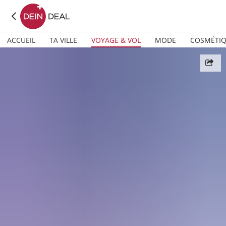
ACCUEIL
TA VILLE
VOYAGE & VOL
MODE
COSMÉTI