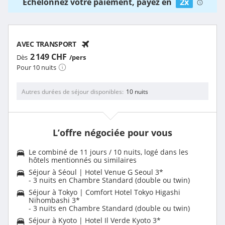
Échelonnez votre paiement, payez en
2x
AVEC TRANSPORT
2 149 CHF
Dès
/pers
Pour 10 nuits
Autres durées de séjour disponibles
10 nuits
L’offre négociée pour vous
Le combiné de 11 jours / 10 nuits, logé dans les
hôtels mentionnés ou similaires
Séjour à Séoul | Hotel Venue G Seoul 3*
- 3 nuits en Chambre Standard (double ou twin)
Séjour à Tokyo | Comfort Hotel Tokyo Higashi
Nihombashi 3*
- 3 nuits en Chambre Standard (double ou twin)
Séjour à Kyoto | Hotel Il Verde Kyoto 3*