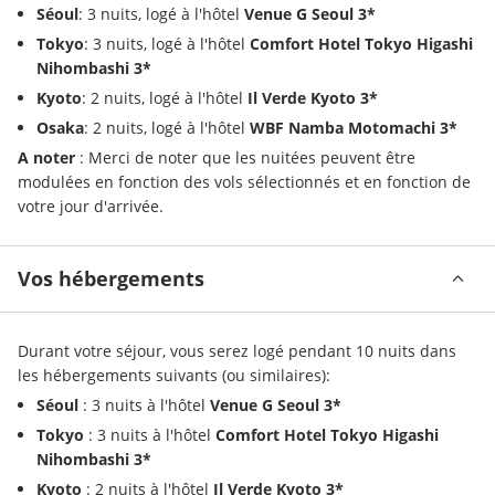
Séoul
: 3 nuits, logé à l'hôtel 
Venue G Seoul 3*
Tokyo
: 3 nuits, logé à l'hôtel 
Comfort Hotel Tokyo Higashi 
Nihombashi 3*
Kyoto
: 2 nuits, logé à l'hôtel 
Il Verde Kyoto 3*
Osaka
: 2 nuits, logé à l'hôtel 
WBF Namba Motomachi 3*
A noter 
: Merci de noter que les nuitées peuvent être 
modulées en fonction des vols sélectionnés et en fonction de 
votre jour d'arrivée.
Vos hébergements
Durant votre séjour, vous serez logé pendant 10 nuits dans 
les hébergements suivants (ou similaires):
Séoul
 : 3 nuits à l'hôtel 
Venue G Seoul 3*
Tokyo
 : 3 nuits à l'hôtel 
Comfort Hotel Tokyo Higashi 
Nihombashi 3*
Kyoto
 : 2 nuits à l'hôtel 
Il Verde Kyoto 3*