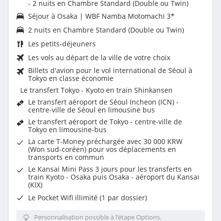
- 2 nuits en Chambre Standard (Double ou Twin)
Séjour à Osaka | WBF Namba Motomachi 3*
2 nuits en Chambre Standard (Double ou Twin)
Les
petits-déjeuners
Les vols au départ de la ville de votre choix
Billets d'avion pour le vol international de Séoul à
Tokyo en classe économie
Le transfert Tokyo - Kyoto en train Shinkansen
Le transfert aéroport de Séoul Incheon (ICN) -
centre-ville de Séoul en limousine bus
Le transfert aéroport de Tokyo - centre-ville de
Tokyo en limousine-bus
La carte T-Money préchargée avec 30 000 KRW
(Won sud-coréen) pour vos déplacements en
transports en commun
Le Kansai Mini Pass 3 jours pour les transferts en
train Kyoto - Osaka puis Osaka - aéroport du Kansai
(KIX)
Le Pocket Wifi illimité (1 par dossier)
Personnalisation possible à l’étape Options.