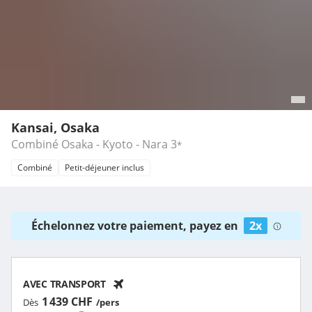
Kansai, Osaka
Combiné Osaka - Kyoto - Nara
3
*
Combiné
Petit-déjeuner inclus
Échelonnez votre paiement, payez en
2x
AVEC TRANSPORT
1 439 CHF
Dès
/pers