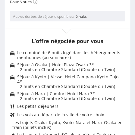
Pour 6 nuits
Autres durées de séjour disponibles
6 nuits
L’offre négociée pour vous
Le combiné de 6 nuits logé dans les hébergements
mentionnés (ou similaires)
Séjour à Osaka | Hotel Plaza Osaka 3*
- 2 nuits en Chambre Standard (Double ou Twin)
Séjour à Kyoto | Vessel Hotel Campana Kyoto Gojo
4*
- 2 nuits en Chambre Standard (Double ou Twin)
Séjour à Nara | Comfort Hotel Nara 3*
- 2 nuits en Chambre Standard (Double ou Twin)
Les
petits-déjeuners
Les vols au départ de la ville de votre choix
Les trajets Osaka–Kyoto; Kyoto–Nara et Nara–Osaka en
train (billets inclus)
Le transfert aéroport d'Osaka > hôtel d'Osaka en