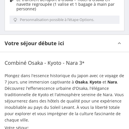
navette regroupée (1 valise et 1 bagage à main par
personne)
Personnalisation possible à l’étape Options.
Votre séjour débute ici
Combiné Osaka - Kyoto - Nara
3
*
Plongez dans l'essence historique du Japon avec ce voyage de 
7 jours, une immersion captivante à 
Osaka
,
 Kyoto
 et 
Nara
. 
Découvrez l'effervescence urbaine d'Osaka, l'élégance 
traditionnelle de Kyoto et l'atmosphère sereine de Nara. Vous 
séjournerez dans des hôtels de qualité pour une expérience 
inoubliable au pays du Soleil Levant. À vous la liberté totale 
pour explorer et vous imprégner de la culture fascinante de 
chaque ville.
Votre séjour: