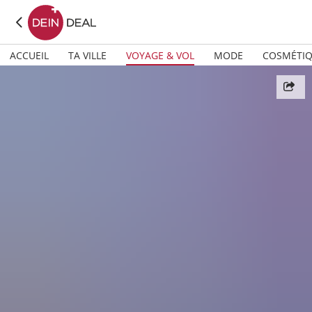
ACCUEIL
TA VILLE
VOYAGE & VOL
MODE
COSMÉTI