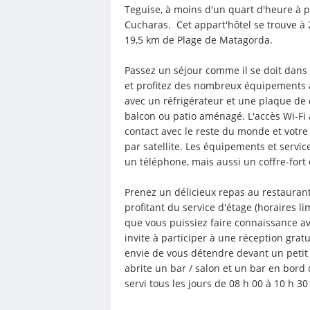
Teguise, à moins d'un quart d'heure à p
Cucharas.  Cet appart'hôtel se trouve à
19,5 km de Plage de Matagorda.
Passez un séjour comme il se doit dan
et profitez des nombreux équipements à
avec un réfrigérateur et une plaque de 
balcon ou patio aménagé. L'accès Wi-Fi à
contact avec le reste du monde et votre
par satellite. Les équipements et servi
un téléphone, mais aussi un coffre-fort 
Prenez un délicieux repas au restaurant
profitant du service d'étage (horaires li
que vous puissiez faire connaissance av
invite à participer à une réception gratu
envie de vous détendre devant un petit 
abrite un bar / salon et un bar en bord 
servi tous les jours de 08 h 00 à 10 h