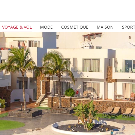
VOYAGE & VOL
MODE
COSMÉTIQUE
MAISON
SPOR