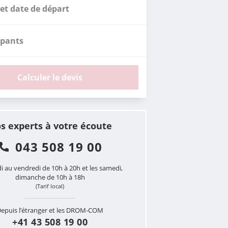
et date de départ
ipants
Calculer le devis
s experts à votre écoute
043 508 19 00
i au vendredi de 10h à 20h et les samedi,
dimanche de 10h à 18h
(Tarif local)
epuis l’étranger et les DROM-COM
+41 43 508 19 00