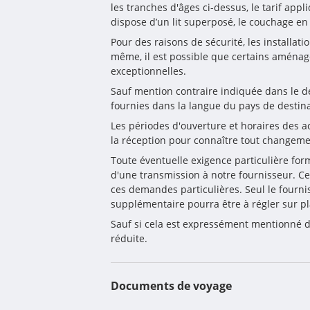
les tranches d'âges ci-dessus, le tarif 
dispose d’un lit superposé, le couchage e
Pour des raisons de sécurité, les installat
même, il est possible que certains aménag
exceptionnelles.
Sauf mention contraire indiquée dans le desc
fournies dans la langue du pays de destina
Les périodes d'ouverture et horaires des act
la réception pour connaître tout changeme
Toute éventuelle exigence particulière form
d'une transmission à notre fournisseur. Ce
ces demandes particulières. Seul le fourni
supplémentaire pourra être à régler sur pl
Sauf si cela est expressément mentionné da
réduite.
Documents de voyage