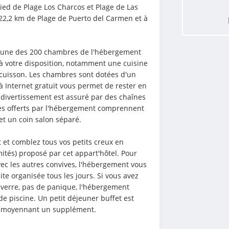
ied de Plage Los Charcos et Plage de Las 
 22,2 km de Plage de Puerto del Carmen et à 
s une des 200 chambres de l'hébergement 
 votre disposition, notamment une cuisine 
cuisson. Les chambres sont dotées d'un 
 Internet gratuit vous permet de rester en 
 divertissement est assuré par des chaînes 
ces offerts par l'hébergement comprennent 
et un coin salon séparé.
 et comblez tous vos petits creux en 
mités) proposé par cet appart'hôtel. Pour 
ec les autres convives, l'hébergement vous 
ite organisée tous les jours. Si vous avez 
verre, pas de panique, l'hébergement 
de piscine. Un petit déjeuner buffet est 
 30 moyennant un supplément.