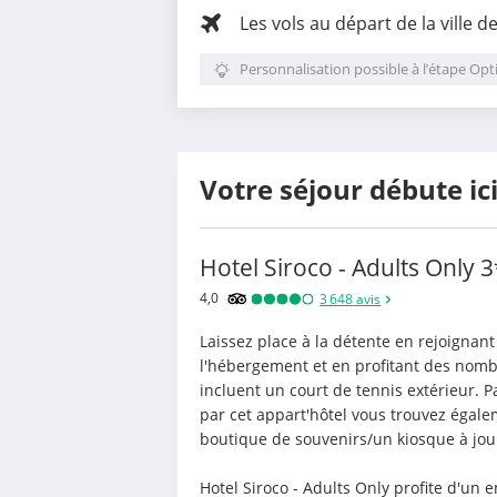
Les vols au départ de la ville d
Personnalisation possible à l’étape Opt
Votre séjour débute ic
Hotel Siroco - Adults Only
3
4,0
3 648
avis
Laissez place à la détente en rejoignant 
l'hébergement et en profitant des nombr
incluent un court de tennis extérieur. P
par cet appart'hôtel vous trouvez égaleme
boutique de souvenirs/un kiosque à jour
Hotel Siroco - Adults Only profite d'un 