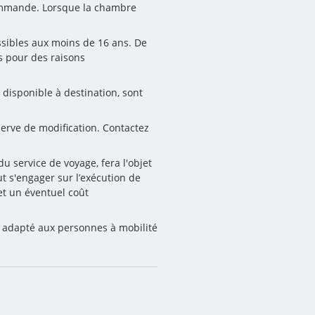
ommande. Lorsque la chambre 
ssibles aux moins de 16 ans. De 
 pour des raisons 
 disponible à destination, sont 
serve de modification. Contactez 
 service de voyage, fera l'objet 
 s'engager sur l’exécution de 
t un éventuel coût 
s adapté aux personnes à mobilité 