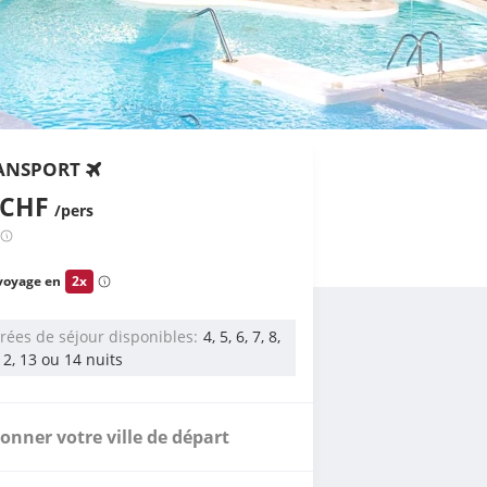
ANSPORT
 CHF
/pers
voyage en
2x
rées de séjour disponibles
4, 5, 6, 7, 8,
 12, 13 ou 14 nuits
ionner votre ville de départ