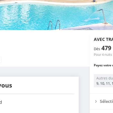
AVEC TR
479
Dès
Pour 4 nuits
Payez votre 
Autres du
vous
9, 10, 11,
Sélect
d