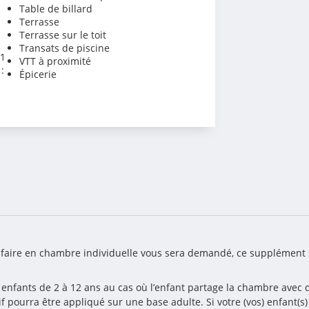
Table de billard
Terrasse
Terrasse sur le toit
Transats de piscine
 1
VTT à proximité
:
Épicerie
rifaire en chambre individuelle vous sera demandé, ce supplément 
 enfants de 2 à 12 ans au cas où l’enfant partage la chambre avec d
if pourra être appliqué sur une base adulte. Si votre (vos) enfant(s