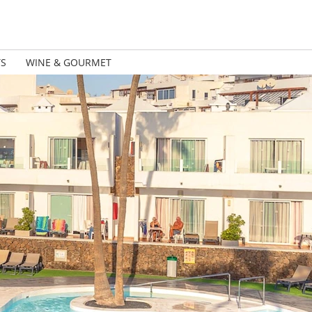
TS
WINE & GOURMET