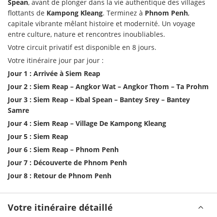
Spean
, avant de plonger dans la vie authentique des villages 
flottants de 
Kampong Kleang
. Terminez à 
Phnom Penh
, 
capitale vibrante mêlant histoire et modernité. Un voyage 
entre culture, nature et rencontres inoubliables.
Votre circuit privatif est disponible en 8 jours.
Votre itinéraire jour par jour :
Jour 1 : Arrivée à Siem Reap
Jour 2 : Siem Reap – Angkor Wat – Angkor Thom – Ta Prohm
Jour 3 : Siem Reap – Kbal Spean – Bantey Srey – Bantey 
Samre
Jour 4 : Siem Reap – Village De Kampong Kleang
Jour 5 : Siem Reap
Jour 6 : Siem Reap – Phnom Penh
Jour 7 : Découverte de Phnom Penh
Jour 8 : Retour de Phnom Penh
Votre itinéraire détaillé