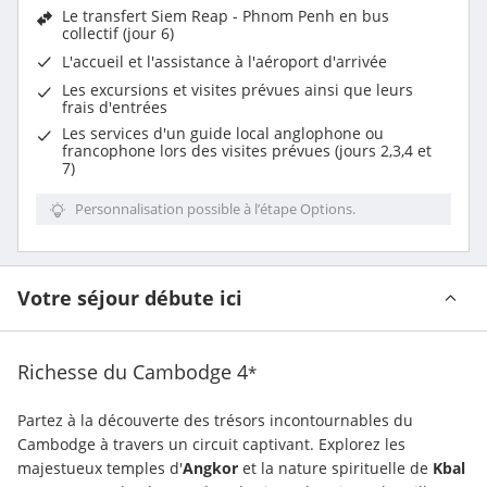
Le transfert Siem Reap - Phnom Penh en bus
collectif (jour 6)
L'
accueil et l'assistance à l'aéroport d'arrivée
Les excursions et visites prévues ainsi que leurs
frais d'entrées
Les services d'un guide local anglophone ou
francophone lors des visites prévues (jours 2,3,4 et
7)
Personnalisation possible à l’étape Options.
Votre séjour débute ici
Richesse du Cambodge
4
*
Partez à la découverte des trésors incontournables du 
Cambodge à travers un circuit captivant. Explorez les 
majestueux temples d'
Angkor
 et la nature spirituelle de 
Kbal 