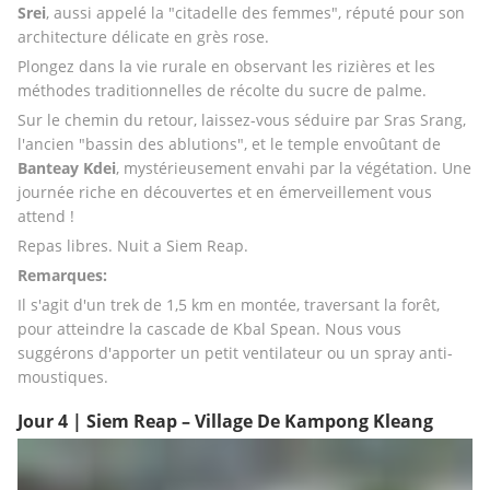
Srei
, aussi appelé la "citadelle des femmes", réputé pour son 
architecture délicate en grès rose.
Plongez dans la vie rurale en observant les rizières et les 
méthodes traditionnelles de récolte du sucre de palme.
Sur le chemin du retour, laissez-vous séduire par Sras Srang, 
l'ancien "bassin des ablutions", et le temple envoûtant de 
Banteay Kdei
, mystérieusement envahi par la végétation. Une 
journée riche en découvertes et en émerveillement vous 
attend !
Repas libres. Nuit a Siem Reap.
Remarques:
Il s'agit d'un trek de 1,5 km en montée, traversant la forêt, 
pour atteindre la cascade de Kbal Spean. Nous vous 
suggérons d'apporter un petit ventilateur ou un spray anti-
moustiques.
Jour 4 | Siem Reap – Village De Kampong Kleang