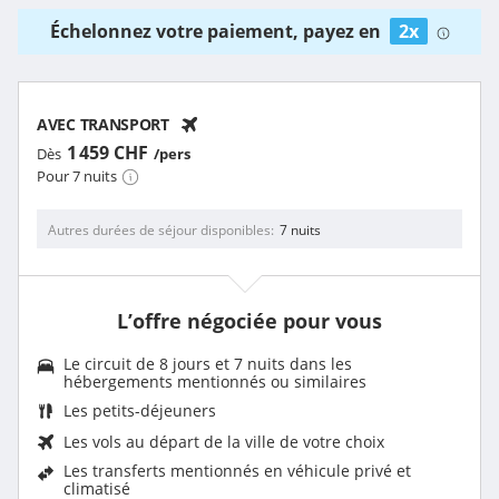
Échelonnez votre paiement, payez en
2x
AVEC TRANSPORT
1 459 CHF
Dès
/pers
Pour 7 nuits
Autres durées de séjour disponibles
7 nuits
L’offre négociée pour vous
Le circuit de 8 jours et 7 nuits dans les
hébergements mentionnés ou similaires
Les
petits-déjeuners
Les vols au départ de la ville de votre choix
Les transferts mentionnés en véhicule privé et
climatisé