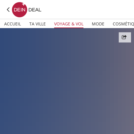
ACCUEIL
TA VILLE
VOYAGE & VOL
MODE
COSMÉTI