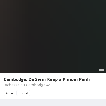
Cambodge, De Siem Reap à Phnom Penh
Richesse du Cambodge
4
*
Circuit
Privatif