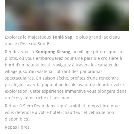
Explorez le majestueux 
Tonlé Sap
, le plus grand lac d’eau 
douce d’Asie du Sud-Est.
Rendez-vous à 
Kompong Kleang
, un village pittoresque sur 
pilotis, où vous embarquerez pour une paisible croisière à 
bord d’un bateau local. Naviguez à travers les canaux du 
village jusqu’au vaste lac, offrant des panoramas 
spectaculaires. En saison sèche, profitez d’une rencontre 
privilégiée avec la population locale avant de débuter votre 
exploration. Cette expérience immersive vous plongera dans 
un écosystème riche et fascinant.
Retour à Siem Reap dans l’après-midi et temps libre pour 
vous détendre à votre hôtel (chauffeur et véhicule non 
disponibles).
Repas libres.