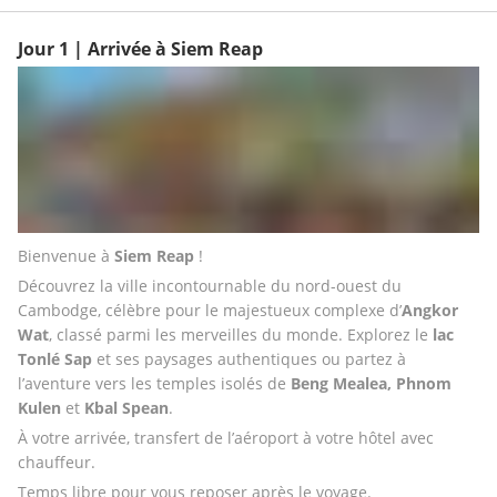
Jour 1 | Arrivée à Siem Reap
Bienvenue à 
Siem Reap
 !
Découvrez la ville incontournable du nord-ouest du 
Cambodge, célèbre pour le majestueux complexe d’
Angkor 
Wat
, classé parmi les merveilles du monde. Explorez le
 lac 
Tonlé Sap 
et ses paysages authentiques ou partez à 
l’aventure vers les temples isolés de 
Beng Mealea, Phnom 
Kulen
 et
 Kbal Spean
.
À votre arrivée, transfert de l’aéroport à votre hôtel avec 
chauffeur.
Temps libre pour vous reposer après le voyage.