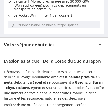
La carte T-Money préchargée avec 30 000 KRW
(Won sud-coréen) pour vos déplacements en
transports en commun
Le Pocket Wifi illimité (1 par dossier)
Personnalisation possible à l’étape Options.
Votre séjour débute ici
Évasion asiatique : De la Corée du Sud au Japon
Découvrez la fusion de deux cultures asiatiques au cours 
d'un seul voyage inoubliable avec cet 
itinéraire privé de 15 
nuits
, débutant à 
Séoul
 et se poursuivant à 
Gyeongju, Busan, 
Tokyo, Hakone, Kyoto
 et 
Osaka
. Ce circuit exclusif vous offre 
une immersion totale dans la modernité urbaine, la riche 
histoire et les escapades naturelles des deux pays.
Profitez d'une nuitée dans un hébergement coréen 