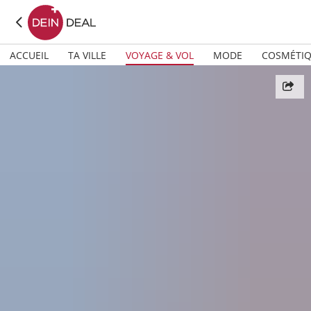
ACCUEIL
TA VILLE
VOYAGE & VOL
MODE
COSMÉTI