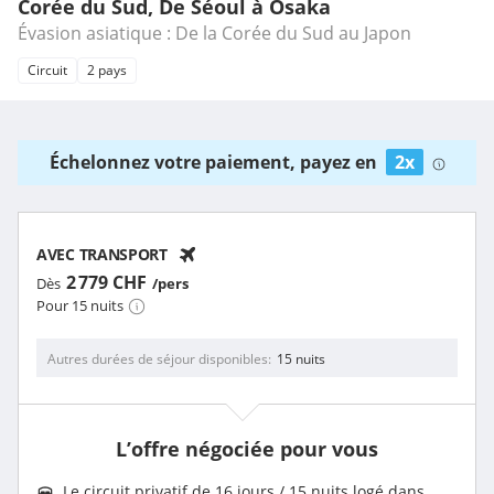
Corée du Sud, De Séoul à Osaka
Évasion asiatique : De la Corée du Sud au Japon
Circuit
2 pays
Échelonnez votre paiement, payez en
2x
AVEC TRANSPORT
2 779 CHF
Dès
/pers
Pour 15 nuits
Autres durées de séjour disponibles
15 nuits
L’offre négociée pour vous
Le circuit privatif de 16 jours / 15 nuits logé dans