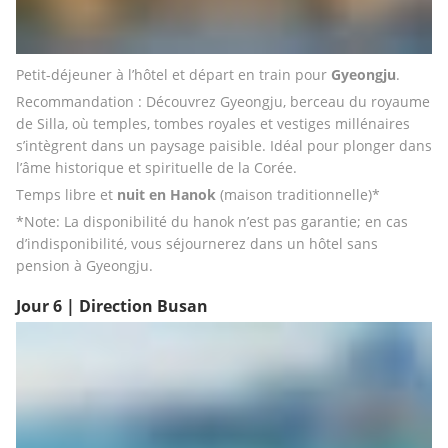
Petit-déjeuner à l’hôtel et départ en train pour 
Gyeongju
.
Recommandation : Découvrez Gyeongju, berceau du royaume 
de Silla, où temples, tombes royales et vestiges millénaires 
s’intègrent dans un paysage paisible. Idéal pour plonger dans 
l’âme historique et spirituelle de la Corée.
Temps libre et 
nuit en Hanok
 (maison traditionnelle)*
*Note: La disponibilité du hanok n’est pas garantie; en cas 
d’indisponibilité, vous séjournerez dans un hôtel sans 
pension à Gyeongju.
Jour 6 | Direction Busan