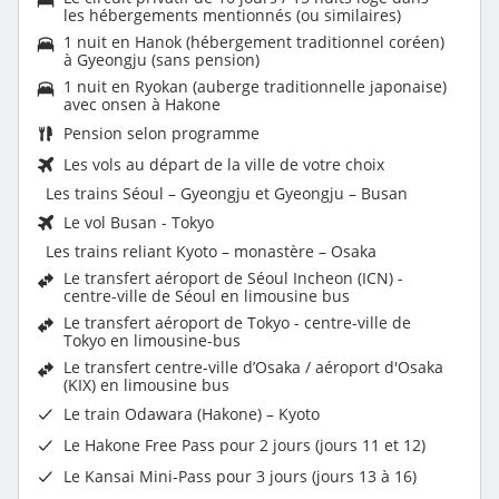
les hébergements mentionnés (ou similaires)
1 nuit en Hanok (hébergement traditionnel coréen)
à Gyeongju (sans pension)
1 nuit en Ryokan (auberge traditionnelle japonaise)
avec onsen à Hakone
Pension selon programme
Les vols au départ de la ville de votre choix
Les trains Séoul – Gyeongju et Gyeongju – Busan
Le vol Busan - Tokyo
Les trains reliant Kyoto – monastère – Osaka
Le transfert aéroport de Séoul Incheon (ICN) -
centre-ville de Séoul en limousine bus
Le transfert aéroport de Tokyo - centre-ville de
Tokyo en limousine-bus
Le transfert centre-ville d’Osaka / aéroport d'Osaka
(KIX) en limousine bus
Le train Odawara (Hakone) – Kyoto
Le Hakone Free Pass pour 2 jours (jours 11 et 12)
Le Kansai Mini-Pass pour 3 jours (jours 13 à 16)