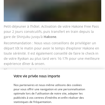
Petit-déjeuner à l’hôtel. Activation de votre Hakone Free Pass 
pour 2 jours consécutifs, puis transfert en train depuis la 
gare de Shinjuku jusqu’à 
Hakone
.
Recommandation : Nous vous conseillons de privilégier un 
départ tôt le matin pour avoir le temps d’explorer Hakone en 
toute sérénité. Il est également conseillé de faire le check-in 
de votre Ryokan au plus tard vers 16-17h pour une meilleure 
expérience dîner & onsen.
Dîner et nuit en Ryokan à Hakone.
Votre vie privée nous importe
Jour 12 | Direction Kyoto
Nos partenaires et nous-même utilisons des cookies
pour vous offrir une navigation et une personnalisation
optimale lors de l'utilisation de notre site, adapter les
publicités à vos centres d'intérêts et enfin réaliser des
statistiques de fréquentation.