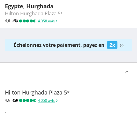
Egypte, Hurghada
Hilton Hurghada Plaza
5
*
4,6
4 058
avis
Échelonnez votre paiement, payez en
2x
Hilton Hurghada Plaza
5
*
4,6
4 058
avis
-