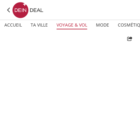
ACCUEIL
TA VILLE
VOYAGE & VOL
MODE
COSMÉTI