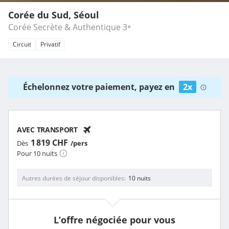
Corée du Sud, Séoul
Corée Secrète & Authentique
3
*
Circuit
Privatif
Échelonnez votre paiement, payez en
2x
AVEC TRANSPORT
1 819 CHF
Dès
/pers
Pour 10 nuits
Autres durées de séjour disponibles
10 nuits
L’offre négociée pour vous