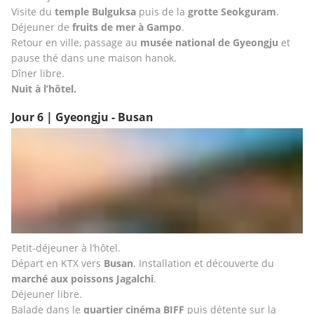
Visite du 
temple Bulguksa
 puis de la 
grotte Seokguram
.
Déjeuner de 
fruits de mer à Gampo
.
Retour en ville, passage au 
musée national de Gyeongju
 et 
pause thé dans une maison hanok.
Dîner libre.
Nuit à l’hôtel.
Jour 6 | Gyeongju - Busan
Petit-déjeuner à l’hôtel.
Départ en KTX vers 
Busan
. Installation et découverte du 
marché aux poissons Jagalchi
.
Déjeuner libre.
Balade dans le 
quartier cinéma BIFF
 puis détente sur la 