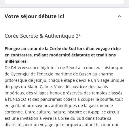
Votre séjour débute ici
Corée Secrète & Authentique
3
*
Plongez au cœur de la Corée du Sud lors d’un voyage riche 
en contrastes, mêlant modernité éclatante et traditions 
millénaires.
De l’effervescence high-tech de Séoul à la douceur historique 
de Gyeongju, de l’énergie maritime de Busan au charme 
pittoresque de Jeonju, chaque étape dévoile un visage unique 
du pays du Matin Calme. Vous découvrirez des palais 
impériaux, des villages hanok préservés, des temples classés 
à l’UNESCO et des panoramas côtiers à couper le souffle, tout 
en goûtant aux saveurs authentiques de la gastronomie 
coréenne. Entre culture, nature, histoire et K-pop, ce circuit 
est une invitation à vivre la Corée du Sud dans toute sa 
diversité, pour un voyage qui marquera autant le cœur que 