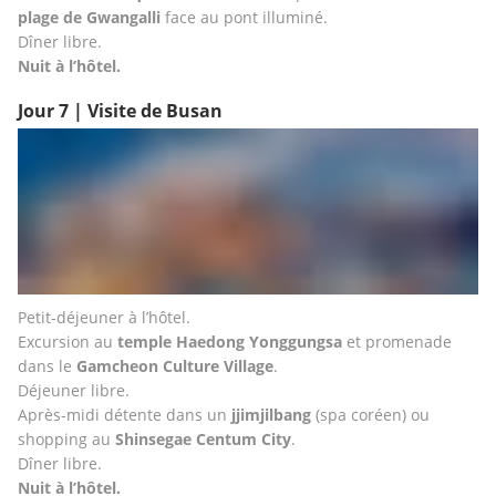
plage de Gwangalli
 face au pont illuminé.
Dîner libre.
Nuit à l’hôtel.
Jour 7 | Visite de Busan
Petit-déjeuner à l’hôtel.
Excursion au 
temple Haedong Yonggungsa
 et promenade 
dans le 
Gamcheon Culture Village
.
Déjeuner libre.
Après-midi détente dans un 
jjimjilbang
 (spa coréen) ou 
shopping au 
Shinsegae Centum City
.
Dîner libre.
Nuit à l’hôtel.