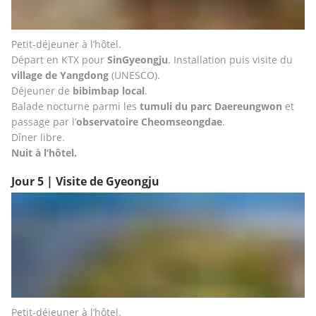
Petit-déjeuner à l’hôtel.
Départ en KTX pour 
SinGyeongju
. Installation puis visite du 
village de Yangdong
 (UNESCO).
Déjeuner de 
bibimbap local
.
Balade nocturne parmi les 
tumuli du parc Daereungwon
 et 
passage par l’
observatoire Cheomseongdae
.
Dîner libre.
Nuit à l’hôtel.
Jour 5 | Visite de Gyeongju
Petit-déjeuner à l’hôtel.