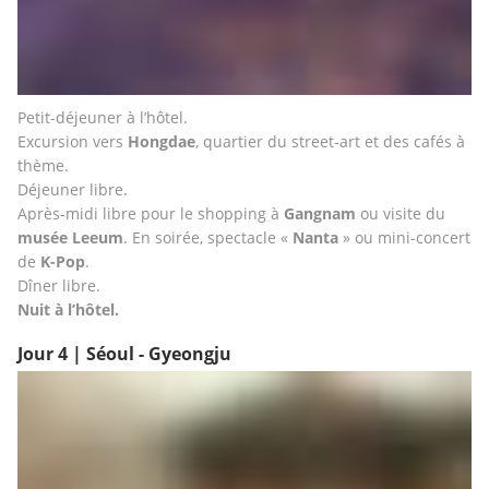
Petit-déjeuner à l’hôtel.
Excursion vers 
Hongdae
, quartier du street-art et des cafés à 
thème.
Déjeuner libre.
Après-midi libre pour le shopping à 
Gangnam
 ou visite du 
musée Leeum
. En soirée, spectacle « 
Nanta
 » ou mini-concert 
de 
K-Pop
.
Dîner libre.
Nuit à l’hôtel.
Jour 4 | Séoul - Gyeongju