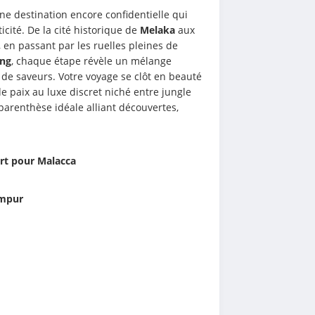
ne destination encore confidentielle qui 
cité. De la cité historique de 
Melaka
 aux 
, en passant par les ruelles pleines de 
ng
, chaque étape révèle un mélange 
 de saveurs. Votre voyage se clôt en beauté 
de paix au luxe discret niché entre jungle 
parenthèse idéale alliant découvertes, 
art pour Malacca
umpur