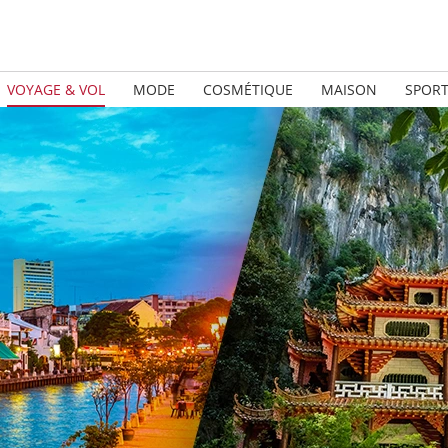
VOYAGE & VOL
MODE
COSMÉTIQUE
MAISON
SPOR