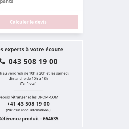
ipants
Calculer le devis
s experts à votre écoute
043 508 19 00
i au vendredi de 10h à 20h et les samedi,
dimanche de 10h à 18h
(Tarif local)
epuis l’étranger et les DROM-COM
+41 43 508 19 00
(Prix d’un appel international)
Référence produit : 664635