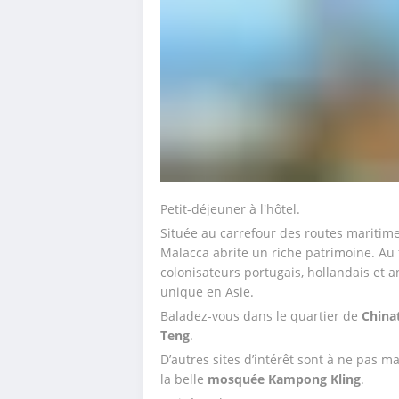
Petit-déjeuner à l'hôtel.
Située au carrefour des routes maritimes
Malacca abrite un riche patrimoine. Au fil d
colonisateurs portugais, hollandais et a
unique en Asie. 
Baladez-vous dans le quartier de 
China
Teng
. 
D’autres sites d’intérêt sont à ne pas ma
la belle 
mosquée Kampong Kling
.