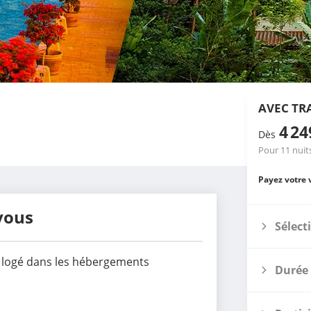
AVEC TR
4 2
Dès
Pour 11 nuit
Payez votre 
vous
Sélect
ts logé dans les hébergements
Durée 