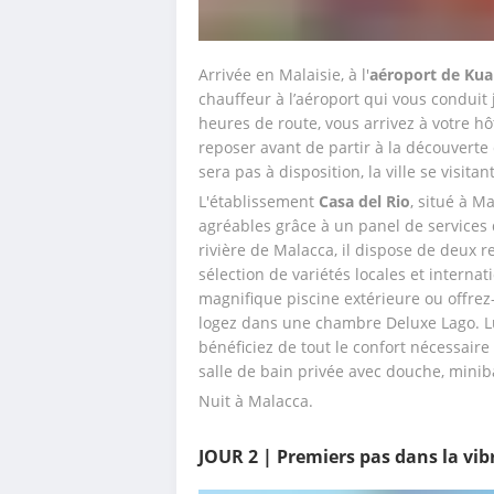
Arrivée en Malaisie, à l'
aéroport de Ku
chauffeur à l’aéroport qui vous conduit 
heures de route, vous arrivez à votre hô
reposer avant de partir à la découverte
sera pas à disposition, la ville se visita
L'établissement 
Casa del Rio
, situé à M
agréables grâce à un panel de services 
rivière de Malacca, il dispose de deux r
sélection de variétés locales et internat
magnifique piscine extérieure ou offrez
logez dans une chambre Deluxe Lago. L
bénéficiez de tout le confort nécessaire à
salle de bain privée avec douche, minib
Nuit à Malacca.
JOUR 2 | Premiers pas dans la vi