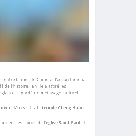
 entre la mer de Chine et l’océan Indien, 
e l’histoire, la ville a attiré les 
nglais et a gardé un métissage culturel 
town
 et/ou visitez le 
temple Cheng Hoon 
nquer : les ruines de l’
église Saint-Paul
 et 