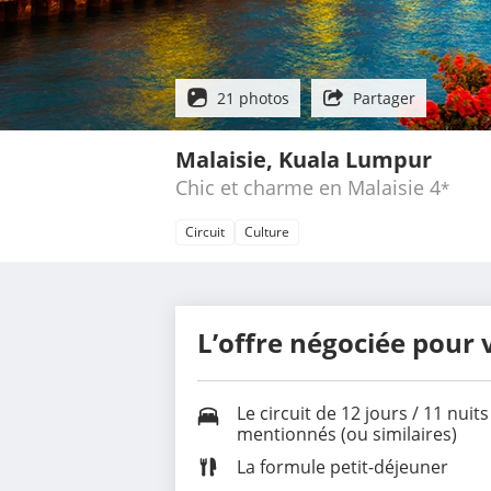
21 photos
Partager
Malaisie, Kuala Lumpur
Chic et charme en Malaisie
4
*
Circuit
Culture
L’offre négociée pour 
Le circuit de 12 jours / 11 nui
mentionnés (ou similaires)
La formule petit-déjeuner