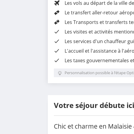
Les vols au départ de la ville d
Le
transfert aller-retour aérop
Les
Transports et transferts te
Les
visites et activités mentio
Les
services d'un chauffeur g
L'
accueil et l'assistance à l'aér
Les taxes gouvernementales et 
Personnalisation possible à l’étape Opt
Votre séjour débute ic
Chic et charme en Malaisie