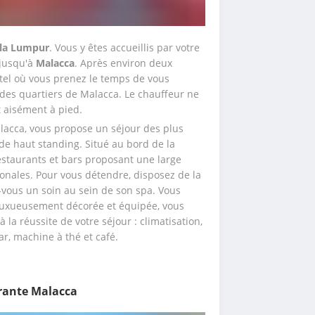
ala Lumpur
. Vous y êtes accueillis par votre 
jusqu'à 
Malacca
. Après environ deux 
tel où vous prenez le temps de vous 
 des quartiers de Malacca. Le chauffeur ne 
nt aisément à pied. 
alacca, vous propose un séjour des plus 
de haut standing. Situé au bord de la 
estaurants et bars proposant une large 
ionales. Pour vous détendre, disposez de la 
-vous un soin au sein de son spa. Vous 
uxueusement décorée et équipée, vous 
 la réussite de votre séjour : climatisation, 
ar, machine à thé et café.
brante Malacca