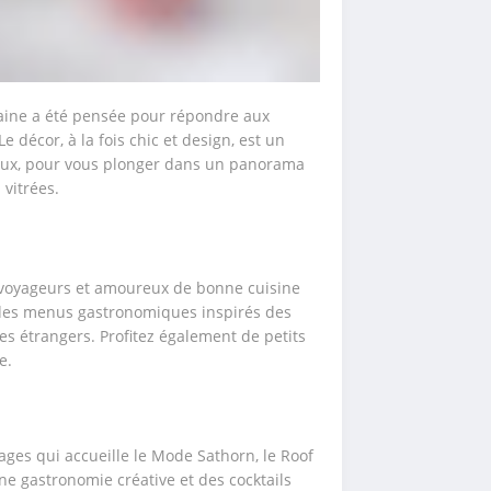
ine a été pensée pour répondre aux 
 décor, à la fois chic et design, est un 
eux, pour vous plonger dans un panorama 
 vitrées.
s voyageurs et amoureux de bonne cuisine 
des menus gastronomiques inspirés des 
es étrangers. Profitez également de petits 
e.
ges qui accueille le Mode Sathorn, le Roof 
 gastronomie créative et des cocktails 