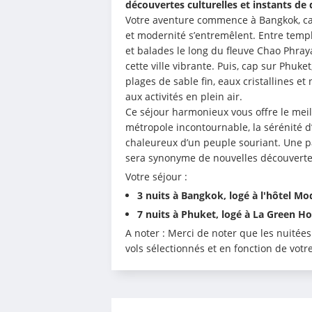
découvertes culturelles et instants de 
Votre aventure commence à Bangkok, capi
et modernité s’entremêlent. Entre templ
et balades le long du fleuve Chao Phraya
cette ville vibrante. Puis, cap sur Phuke
plages de sable fin, eaux cristallines et 
aux activités en plein air.
Ce séjour harmonieux vous offre le meill
métropole incontournable, la sérénité d’u
chaleureux d’un peuple souriant. Une p
sera synonyme de nouvelles découvertes
Votre séjour : 
3 nuits à Bangkok, logé à l'hôtel M
7 nuits à Phuket, logé à La Green H
A noter : Merci de noter que les nuitée
vols sélectionnés et en fonction de votre