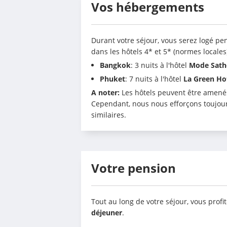
Vos hébergements
Durant votre séjour, vous serez logé pen
dans les hôtels 4* et 5* (normes locales)
Bangkok
: 3 nuits à l'hôtel 
Mode Sath
Phuket
: 7 nuits à l'hôtel
 La Green Ho
A noter:
 Les hôtels peuvent être amenés
Cependant, nous nous efforçons toujour
similaires.
Votre pension
Tout au long de votre séjour, vous prof
déjeuner
.