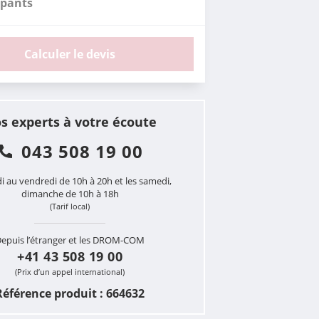
ipants
Calculer le devis
s experts à votre écoute
043 508 19 00
i au vendredi de 10h à 20h et les samedi,
dimanche de 10h à 18h
(Tarif local)
epuis l’étranger et les DROM-COM
+41 43 508 19 00
(Prix d’un appel international)
Référence produit : 664632