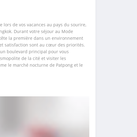
e lors de vos vacances au pays du sourire, 
angkok. Durant votre séjour au Mode 
 tête la première dans un environnement 
t satisfaction sont au cœur des priorités. 
 un boulevard principal pour vous 
polite de la cité et visiter les 
mme le marché nocturne de Patpong et le 