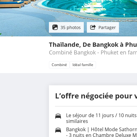
35 photos
Partager
Thaïlande, De Bangkok à Ph
Combiné Bangkok - Phuket en fam
Combiné
Idéal famille
L’offre négociée pour 
Le séjour de 11 jours / 10 nui
similaires
Bangkok | Hôtel Mode Sathorn
- 3 nuits en Chambre Deluxe 