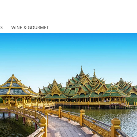
TS
WINE & GOURMET