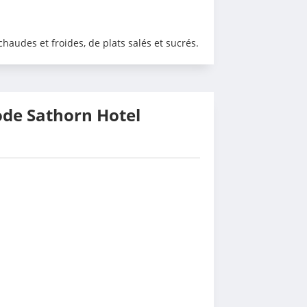
audes et froides, de plats salés et sucrés.
ode Sathorn Hotel