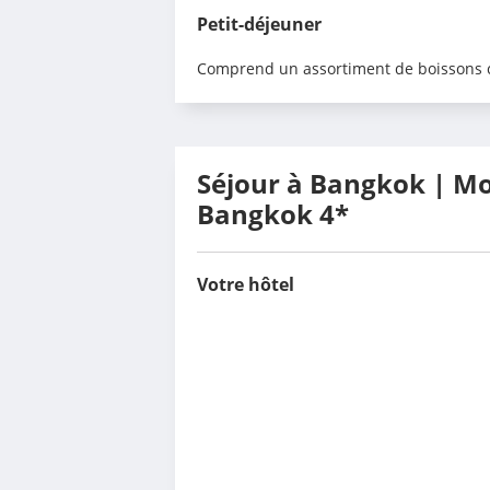
Petit-déjeuner
Comprend un assortiment de boissons ch
Séjour à Bangkok | M
Bangkok 4*
Votre hôtel