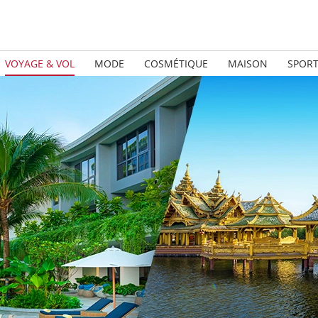
VOYAGE & VOL
MODE
COSMÉTIQUE
MAISON
SPOR