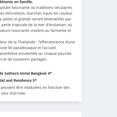
détente en famille.
tale fascinante où traditions séculaires 
es étincelants, marchés hauts en couleur 
, petits et grands seront émerveillés par 
t, perle tropicale de la mer d’Andaman, où 
nature luxuriante invitent au farniente et 
eur de la Thaïlande : l’effervescence d’une 
ne île paradisiaque et l’accueil 
arenthèse ensoleillée où chaque journée 
 et de souvenirs partagés.
ode Sathorn Hotel Bangkok 4*
otel and Residence 5*
s peuvent être modulées en fonction des 
 jour d'arrivée.