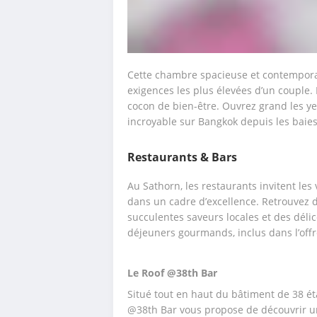
Cette chambre spacieuse et contempora
exigences les plus élevées d’un couple. Le
cocon de bien-être. Ouvrez grand les y
incroyable sur Bangkok depuis les baies
Restaurants & Bars
Au Sathorn, les restaurants invitent le
dans un cadre d’excellence. Retrouvez 
succulentes saveurs locales et des délic
déjeuners gourmands, inclus dans l’offr
Le Roof @38th Bar 
Situé tout en haut du bâtiment de 38 éta
@38th Bar vous propose de découvrir une