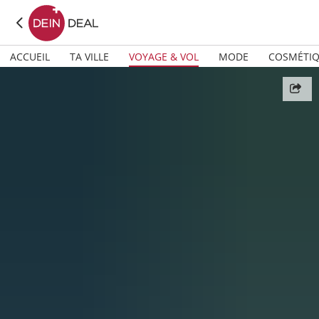
ACCUEIL
TA VILLE
VOYAGE & VOL
MODE
COSMÉTI