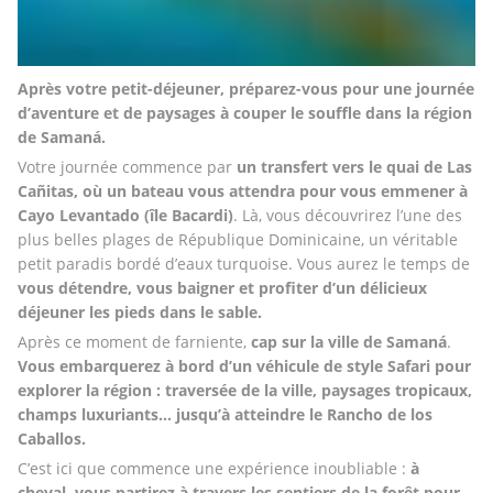
Après votre petit-déjeuner, préparez-vous pour une journée 
d’aventure et de paysages à couper le souffle dans la région 
de Samaná.
Votre journée commence par 
un transfert vers le quai de Las 
Cañitas, où un bateau vous attendra pour vous emmener à 
Cayo Levantado (île Bacardi)
. Là, vous découvrirez l’une des 
plus belles plages de République Dominicaine, un véritable 
petit paradis bordé d’eaux turquoise. Vous aurez le temps de 
vous détendre, vous baigner et profiter d’un délicieux 
déjeuner les pieds dans le sable.
Après ce moment de farniente,
 cap sur la ville de Samaná
. 
Vous embarquerez à bord d’un véhicule de style Safari pour 
explorer la région : traversée de la ville, paysages tropicaux, 
champs luxuriants… jusqu’à atteindre le Rancho de los 
Caballos.
C’est ici que commence une expérience inoubliable : 
à 
cheval, vous partirez à travers les sentiers de la forêt pour 