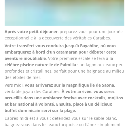
Après votre petit-déjeuner
, préparez-vous pour une journée 
exceptionnelle à la découverte des véritables Caraïbes.
Votre transfert vous conduira jusqu’à Bayahibe, où vous 
embarquerez à bord d’un catamaran pour débuter cette 
aventure inoubliable
. Votre première escale se fera à 
la 
célèbre piscine naturelle de Palmilla
 : un lagon aux eaux peu 
profondes et cristallines, parfait pour une baignade au milieu 
des étoiles de mer.
Vers midi, 
vous arriverez sur la magnifique île de Saona
, 
véritable joyau des Caraïbes.
 À votre arrivée, vous serez 
accueillis dans une ambiance festive avec cocktails, mojitos 
et bar national à volonté. Ensuite, place à un délicieux 
buffet dominicain servi sur la plage.
L’après-midi est à vous : détendez-vous sur le sable blanc, 
baignez-vous dans les eaux turquoise ou flânez simplement 