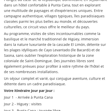
dans un hôtel confortable à Punta Cana, tout en explorant 
une multitude de paysages et d’expériences uniques. Entre 
campagne authentique, villages typiques, îles paradisiaques 
classées parmi les plus belles au monde, et découvertes 
culturelles, ce circuit vous offre le meilleur du pays.
Au programme, visites de sites incontournables comme la 
basilique et le marché traditionnel de Higüey, immersion 
dans la nature luxuriante de la cascade El Limón, détente sur 
les plages idylliques de Cayo Levantado (île Bacardi) et de 
Saona, sans oublier l’exploration historique de la zone 
coloniale de Saint-Domingue. Des journées libres sont 
également prévues pour profiter à votre rythme de l’hôtel et 
de ses nombreuses installations.
Un séjour complet et varié, qui conjugue aventure, culture et 
détente dans un cadre paradisiaque.
Votre itinéraire jour par jour :
Jour 1  - Arrivée à Punta Cana
Jour 2 - Higuey : visites
Jour 3 - Punta Cana : Journée libre