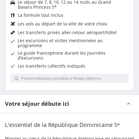
Le séjour de 7, 8, 10, 12 ou 14 nuits au Grand
Bavaro Princess 5*
La
formule tout inclus
Les vols au départ de la ville de votre choix
Les
transferts privés aller-retour aéroport/hôtel
Les excursions et visites mentionnées au
programme
Le
guide francophone
durant les journées
d’excursions
Les transferts collectifs indiqués
Personnalisation possible à l’étape Options.
Votre séjour débute ici
L'essentiel de la République Dominicaine
5
*
Plongez au cœur de la République dominicaine en séjournant 