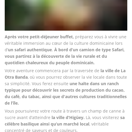
Après votre petit-déjeuner buffet,
 préparez vous à vivre une 
véritable immersion au cœur de la culture dominicaine lors 
d’
un safari authentique
. 
À bord d’un camion de type Safari, 
vous partirez à la découverte de la vie rurale et du 
quotidien chaleureux du peuple dominicain.
Votre aventure commencera par la traversée de 
la ville de La 
Otra Banda
, où vous pourrez observer la vie locale dans toute 
sa simplicité. Vous ferez ensuite 
une halte dans
un ranch 
typique pour découvrir les secrets de production du cacao, 
du café, du tabac, ainsi que d'autres cultures traditionnelles 
de l’île.
Vous poursuivrez votre route à travers un champ de canne à 
sucre avant d’atteindre 
la ville d’Higüey.
 Là, vous visiterez 
sa 
célèbre basilique ainsi qu’un marché local
, véritable 
concentré de saveurs et de couleurs.