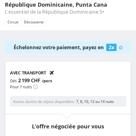
République Dominicaine, Punta Cana
L'essentiel de la République Dominicaine
5
*
Circuit
Découverte
Échelonnez votre paiement, payez en
2x
AVEC TRANSPORT
2 199 CHF
Dès
/pers
Pour 7 nuits
Autres durées de séjour disponibles
7, 8, 10, 12 ou 14 nuits
L’offre négociée pour vous