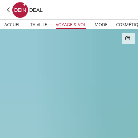
ACCUEIL
TA VILLE
VOYAGE & VOL
MODE
COSMÉTI