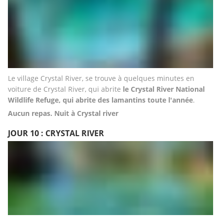
Le village Crystal River, se trouve à quelques minutes en 
voiture de Crystal River, qui abrite
 le Crystal River National 
Wildlife Refuge, qui abrite des lamantins toute l'année
.
Aucun repas. Nuit à Crystal river
JOUR 10 : CRYSTAL RIVER