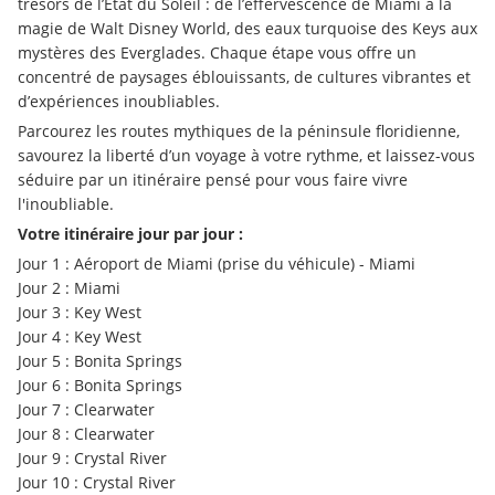
trésors de l’État du Soleil : de l’effervescence de Miami à la 
magie de Walt Disney World, des eaux turquoise des Keys aux 
mystères des Everglades. Chaque étape vous offre un 
concentré de paysages éblouissants, de cultures vibrantes et 
d’expériences inoubliables.
Parcourez les routes mythiques de la péninsule floridienne, 
savourez la liberté d’un voyage à votre rythme, et laissez-vous 
séduire par un itinéraire pensé pour vous faire vivre 
l'inoubliable.
Votre itinéraire jour par jour : 
Jour 1 : Aéroport de Miami (prise du véhicule) - Miami
Jour 2 : Miami
Jour 3 : Key West
Jour 4 : Key West
Jour 5 : Bonita Springs
Jour 6 : Bonita Springs
Jour 7 : Clearwater
Jour 8 : Clearwater
Jour 9 : Crystal River
Jour 10 : Crystal River