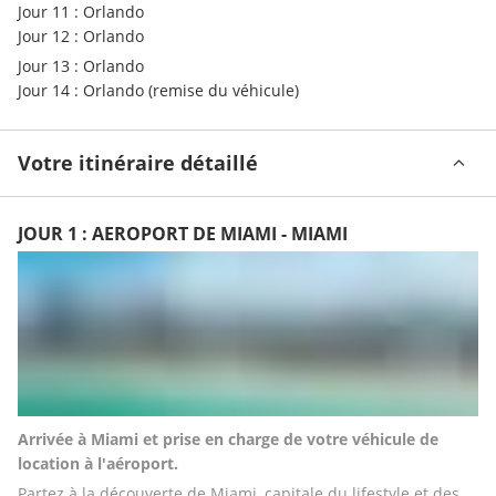
Jour 11 : Orlando
Jour 12 : Orlando
Jour 13 : Orlando
Jour 14 : Orlando (remise du véhicule)
Votre itinéraire détaillé
JOUR 1 : AEROPORT DE MIAMI - MIAMI
Arrivée à Miami et prise en charge de votre véhicule de 
location à l'aéroport.
Partez à la découverte de Miami, capitale du lifestyle et des 