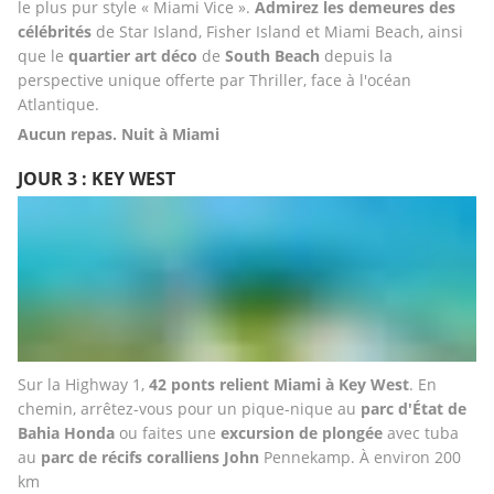
le plus pur style « Miami Vice ».
 Admirez les demeures des 
célébrités
 de Star Island, Fisher Island et Miami Beach, ainsi 
que le 
quartier art déco
 de 
South Beach
 depuis la 
perspective unique offerte par Thriller, face à l'océan 
Atlantique.
Aucun repas. Nuit à Miami 
JOUR 3 : KEY WEST
Sur la Highway 1, 
42 ponts
relient Miami à Key West
. En 
chemin, arrêtez-vous pour un pique-nique au 
parc d'État de 
Bahia Honda
 ou faites une 
excursion de plongée
 avec tuba 
au 
parc de récifs coralliens John
 Pennekamp. À environ 200 
km