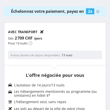
Échelonnez votre paiement, payez en
2x
AVEC TRANSPORT
2 709 CHF
Dès
/pers
Pour 13 nuits
Autres durées de séjour disponibles
13 nuits
L’offre négociée pour vous
L'autotour de 14 jours/13 nuits
Les
hébergements mentionnés au programme (ou
similaires) en hôtel 4
*
L'
hébergement seul, sans repas
Les vols au départ de la ville de votre choix