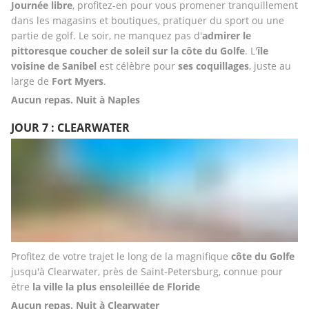
Journée libre
, profitez-en pour vous promener tranquillement 
dans les magasins et boutiques, pratiquer du sport ou une 
partie de golf. Le soir, ne manquez pas d'
admirer le 
pittoresque coucher de soleil sur la côte du Golfe
. L'
île 
voisine de Sanibel
 est célèbre pour 
ses coquillages
, juste au 
large de 
Fort Myers
.
Aucun repas. Nuit à Naples
JOUR 7 : CLEARWATER
Profitez de votre trajet le long de la magnifique 
côte du Golfe
jusqu'à Clearwater, près de Saint-Petersburg, connue pour 
être 
la ville la plus ensoleillée de Floride
Aucun repas. Nuit à Clearwater