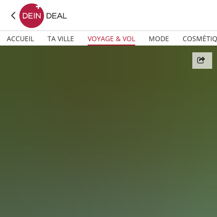
ACCUEIL
TA VILLE
VOYAGE & VOL
MODE
COSMÉTI