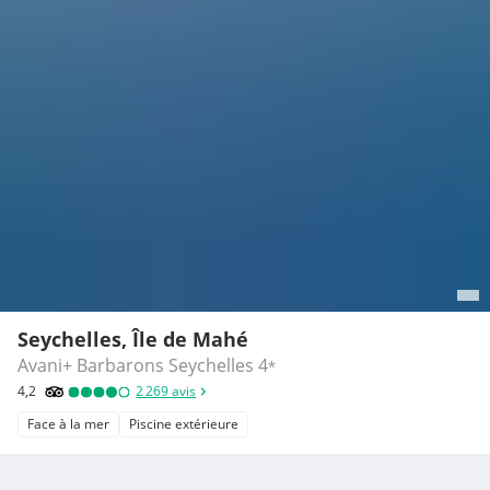
Seychelles, Île de Mahé
Avani+ Barbarons Seychelles
4
*
4,2
2 269
avis
Face à la mer
Piscine extérieure