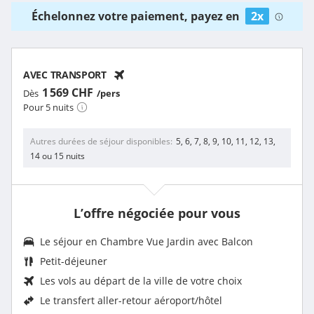
Échelonnez votre paiement, payez en
2x
AVEC TRANSPORT
1 569 CHF
Dès
/pers
Pour 5 nuits
Autres durées de séjour disponibles
5, 6, 7, 8, 9, 10, 11, 12, 13,
14 ou 15 nuits
L’offre négociée pour vous
Le séjour en Chambre Vue Jardin avec Balcon
Petit-déjeuner
Les vols au départ de la ville de votre choix
Le
transfert aller-retour aéroport/hôtel