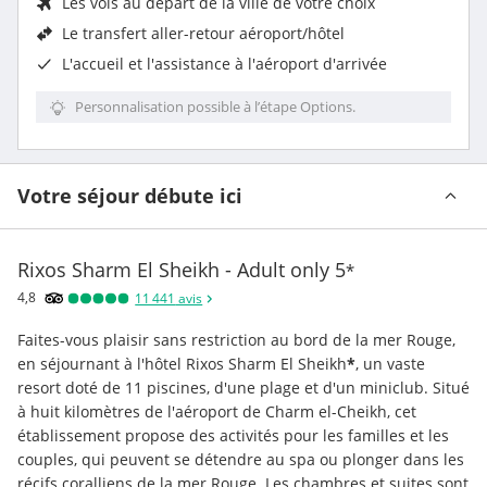
Les vols au départ de la ville de votre choix
Le
transfert aller-retour aéroport/hôtel
L'accueil et l'assistance à l'aéroport d'arrivée
Personnalisation possible à l’étape Options.
Votre séjour débute ici
Rixos Sharm El Sheikh - Adult only
5
*
4,8
11 441
avis
Faites-vous plaisir sans restriction au bord de la mer Rouge, 
en séjournant à l'hôtel Rixos Sharm El Sheikh
*
, un vaste 
resort doté de 11 piscines, d'une plage et d'un miniclub. Situé 
à huit kilomètres de l'aéroport de Charm el-Cheikh, cet 
établissement propose des activités pour les familles et les 
couples, qui peuvent se détendre au spa ou plonger dans les 
récifs coralliens de la mer Rouge. Les chambres et suites sont 