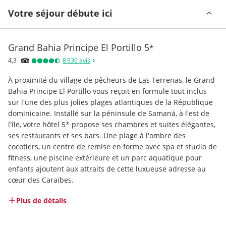
Votre séjour débute ici
Grand Bahia Principe El Portillo
5
*
4,3
8 930
avis
À proximité du village de pêcheurs de Las Terrenas, le Grand 
Bahia Principe El Portillo vous reçoit en formule tout inclus 
sur l'une des plus jolies plages atlantiques de la République 
dominicaine. Installé sur la péninsule de Samaná, à l'est de 
l'île, votre hôtel 5* propose ses chambres et suites élégantes, 
ses restaurants et ses bars. Une plage à l'ombre des 
cocotiers, un centre de remise en forme avec spa et studio de 
fitness, une piscine extérieure et un parc aquatique pour 
enfants ajoutent aux attraits de cette luxueuse adresse au 
cœur des Caraïbes.
Plus de détails