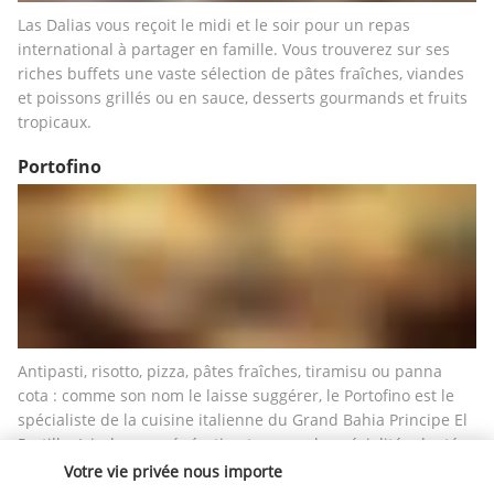
Las Dalias vous reçoit le midi et le soir pour un repas 
international à partager en famille. Vous trouverez sur ses 
riches buffets une vaste sélection de pâtes fraîches, viandes 
et poissons grillés ou en sauce, desserts gourmands et fruits 
tropicaux. 
Portofino
Antipasti, risotto, pizza, pâtes fraîches, tiramisu ou panna 
cota : comme son nom le laisse suggérer, le Portofino est le 
spécialiste de la cuisine italienne du Grand Bahia Principe El 
Portillo. Ici, chaque génération trouvera la spécialité adaptée 
à ses goûts.
Votre vie privée nous importe