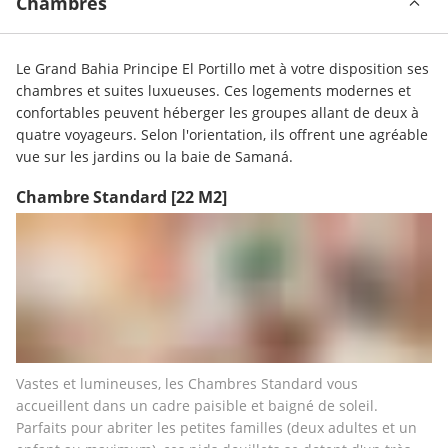
Chambres
Le Grand Bahia Principe El Portillo met à votre disposition ses 
chambres et suites luxueuses. Ces logements modernes et 
confortables peuvent héberger les groupes allant de deux à 
quatre voyageurs. Selon l'orientation, ils offrent une agréable 
vue sur les jardins ou la baie de Samaná. 
Chambre Standard
[22 M2]
Vastes et lumineuses, les Chambres Standard vous 
accueillent dans un cadre paisible et baigné de soleil. 
Parfaits pour abriter les petites familles (deux adultes et un 