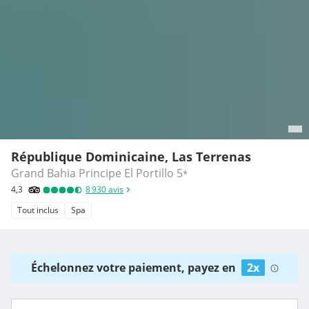
République Dominicaine, Las Terrenas
Grand Bahia Principe El Portillo
5
*
4,3
8 930
avis
Tout inclus
Spa
Échelonnez votre paiement, payez en
2x