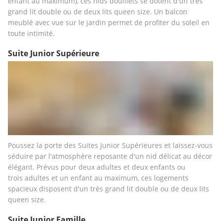
enfant au maximum), ces nids douillets se dotent d'un très 
grand lit double ou de deux lits queen size. Un balcon 
meublé avec vue sur le jardin permet de profiter du soleil en 
toute intimité.
Suite Junior Supérieure
Poussez la porte des Suites Junior Supérieures et laissez-vous 
séduire par l'atmosphère reposante d'un nid délicat au décor 
élégant. Prévus pour deux adultes et deux enfants ou 
trois adultes et un enfant au maximum, ces logements 
spacieux disposent d'un très grand lit double ou de deux lits 
queen size.
Suite Junior Famille