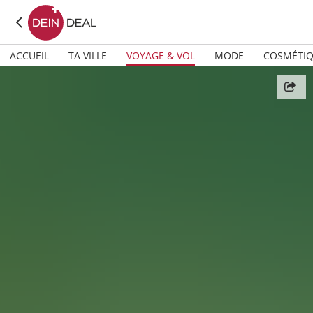
ACCUEIL
TA VILLE
VOYAGE & VOL
MODE
COSMÉTI