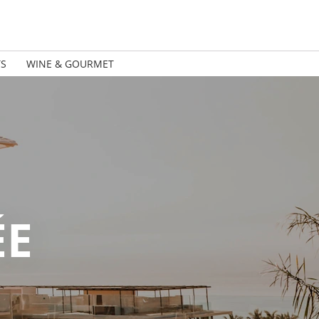
TS
WINE & GOURMET
ÉE