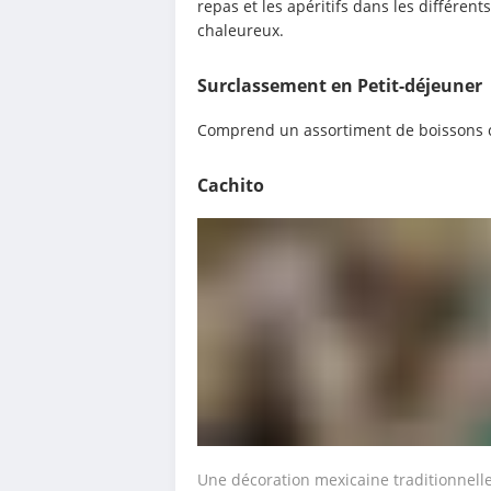
repas et les apéritifs dans les différen
chaleureux.
Surclassement en Petit-déjeuner
Comprend un assortiment de boissons ch
Cachito
Une décoration mexicaine traditionnell