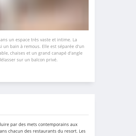
ans un espace très vaste et intime. La 
i un bain à remous. Elle est séparée d'un 
able, chaises et un grand canapé d'angle 
délasser sur un balcon privé.
éduire par des mets contemporains aux 
ans chacun des restaurants du resort. Les 