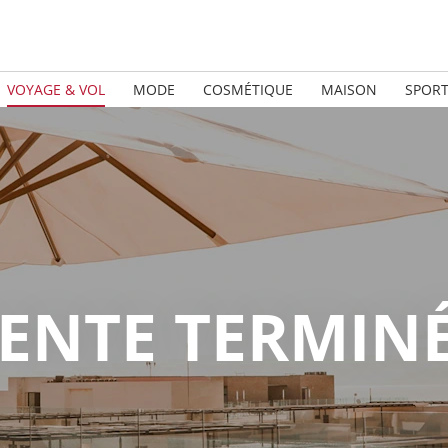
VOYAGE & VOL
MODE
COSMÉTIQUE
MAISON
SPOR
ENTE TERMIN