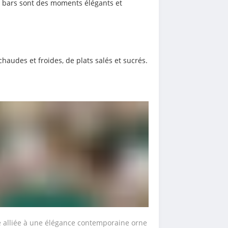
ts bars sont des moments élégants et 
audes et froides, de plats salés et sucrés.
e alliée à une élégance contemporaine orne 