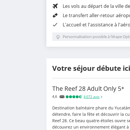
Les vols au départ de la ville d
Le transfert aller-retour aérop
L'accueil et l'assistance à l'aér
Personnalisation possible à l’étape Opt
Votre séjour débute ic
The Reef 28 Adult Only
5
*
4,6
4 072
avis
Destination balnéaire phare du Yucatán,
détendre, faire la fête et découvrir la cu
Reef 28. Ce beau quatre-étoiles ouvre s
découvrez un environnement élégant à l