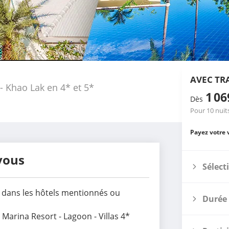
AVEC TR
- Khao Lak en 4* et 5*
1 0
Dès
Pour 10 nuit
Payez votre 
vous
Sélect
ts dans les hôtels mentionnés ou
Durée 
 Marina Resort - Lagoon - Villas 4*