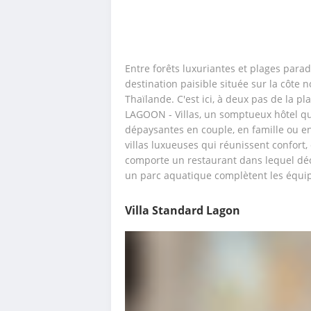
Entre forêts luxuriantes et plages para
destination paisible située sur la côte 
Thaïlande. C'est ici, à deux pas de la pl
LAGOON - Villas, un somptueux hôtel qua
dépaysantes en couple, en famille ou en
villas luxueuses qui réunissent confort,
comporte un restaurant dans lequel déco
un parc aquatique complètent les équip
Villa Standard Lagon