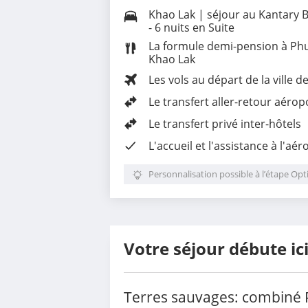
Khao Lak | séjour au Kantary B
- 6 nuits en Suite
La formule demi-pension à Phuk
Khao Lak
Les vols au départ de la ville d
Le
transfert aller-retour aérop
Le transfert privé inter-hôtels
L'
accueil et l'assistance à l'aér
Personnalisation possible à l’étape Opt
Votre séjour débute ic
Terres sauvages: combiné P