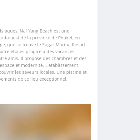
disiaques, Nai Yang Beach est une 
nord-ouest de la province de Phuket, en 
age, que se trouve le Sugar Marina Resort - 
tre étoiles propice à des vacances 
tre amis. Il propose des chambres et des 
 espace et modernité. L'établissement 
uvrir les saveurs locales. Une piscine et 
ements de ce lieu exceptionnel.