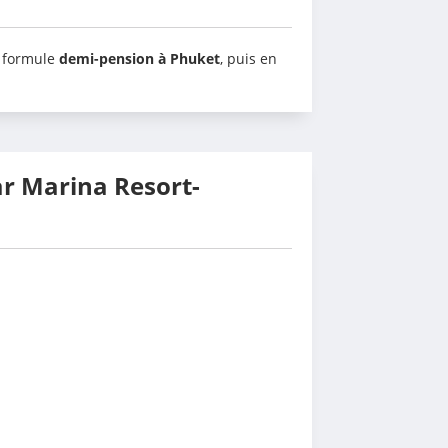
 formule 
demi-pension à Phuket
, puis en 
ar Marina Resort-