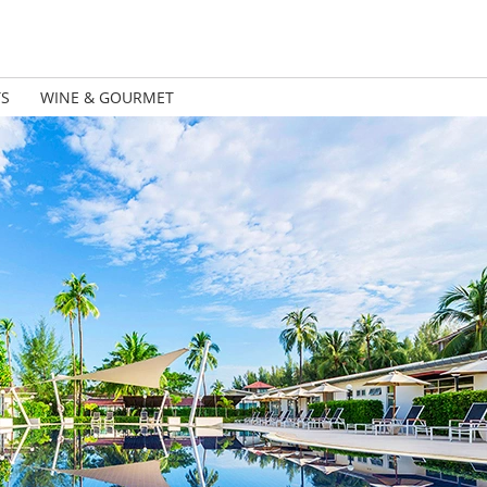
TS
WINE & GOURMET