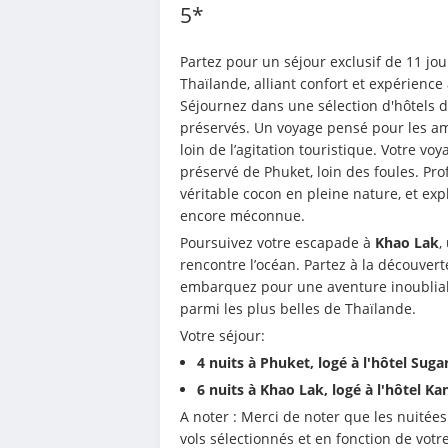
5*
Partez pour un séjour exclusif de 11 jou
Thaïlande, alliant confort et expérience
Séjournez dans une sélection d'hôtels 
préservés. Un voyage pensé pour les am
loin de l’agitation touristique. Votre vo
préservé de Phuket, loin des foules. Prof
véritable cocon en pleine nature, et expl
encore méconnue.
Poursuivez votre escapade à 
Khao Lak
,
rencontre l’océan. Partez à la découver
embarquez pour une aventure inoubliab
parmi les plus belles de Thaïlande.
Votre séjour:
4 nuits à Phuket, logé à l'hôtel Sug
6 nuits à Khao Lak, logé à l'hôtel Ka
A noter : Merci de noter que les nuitée
vols sélectionnés et en fonction de votre