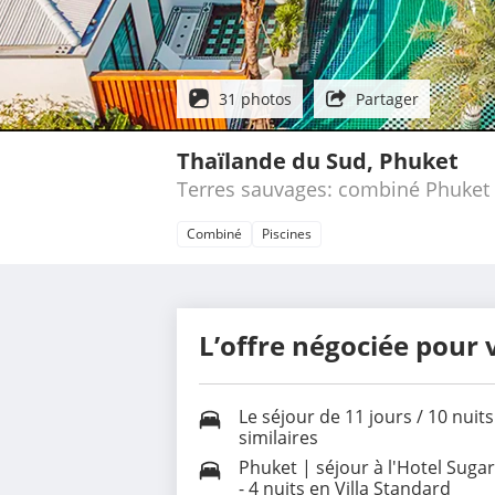
31 photos
Partager
Thaïlande du Sud, Phuket
Terres sauvages: combiné Phuket 
Combiné
Piscines
L’offre négociée pour 
Le séjour de 11 jours / 10 nui
similaires
Phuket | séjour à l'Hotel Sugar
- 4 nuits en Villa Standard