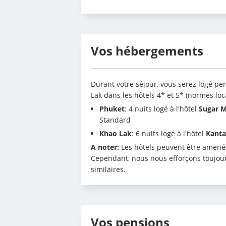
Vos hébergements
Durant votre séjour, vous serez logé pen
Lak dans les hôtels 4* et 5* (normes loca
Phuket
: 4 nuits logé à l'hôtel 
Sugar M
Standard
Khao Lak
: 6 nuits logé à l'hôtel 
Kanta
A noter:
 Les hôtels peuvent être amenés
Cependant, nous nous efforçons toujour
similaires.
Vos pensions