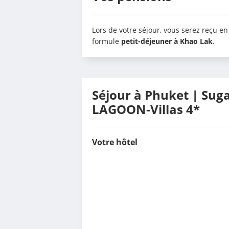
Lors de votre séjour, vous serez reçu en
formule 
petit-déjeuner à Khao Lak
.
Séjour à Phuket | Sug
LAGOON-Villas 4*
Votre hôtel