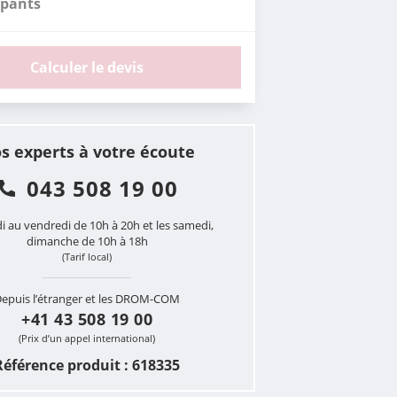
ipants
Calculer le devis
s experts à votre écoute
043 508 19 00
i au vendredi de 10h à 20h et les samedi,
dimanche de 10h à 18h
(Tarif local)
epuis l’étranger et les DROM-COM
+41 43 508 19 00
(Prix d’un appel international)
Référence produit : 618335