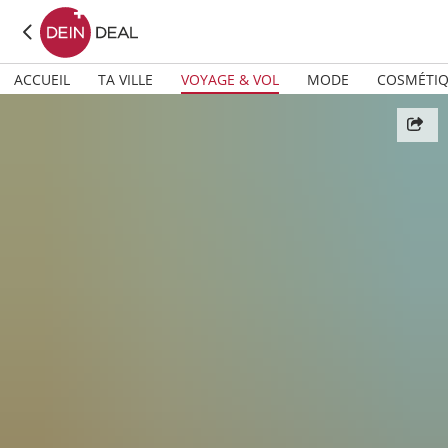
ACCUEIL
TA VILLE
VOYAGE & VOL
MODE
COSMÉTI