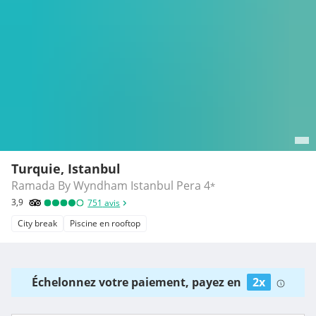
Turquie, Istanbul
Ramada By Wyndham Istanbul Pera
4
*
3,9
751
avis
City break
Piscine en rooftop
Échelonnez votre paiement, payez en
2x