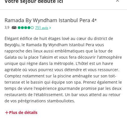
Votre séjour débute ici
Ramada By Wyndham Istanbul Pera
4
*
3,9
751
avis
Élégant édifice de huit étages lové au cœur du district de 
Beyoğlu, le Ramada By Wyndham Istanbul Pera vous 
rapproche des lieux aussi emblématiques que la tour de 
Galata ou la place Taksim et vous fera découvrir l'atmosphère 
unique qui règne dans la métropole. L'hôtel est un havre 
agréable où vous pourrez vous détendre et vous ressourcer. 
Comptez notamment sur la piscine aménagée sur son toit-
terrasse et le bassin qui équipe son spa. Prenez également le 
temps de vivre l'expérience gourmande promise par les deux 
restaurants de l'établissement. Un bar vous attend au retour 
de vos pérégrinations stambouliotes.
Plus de détails