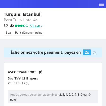
Turquie, Istanbul
Pera Tulip Hotel
4
*
3,5
774
avis
Spa
Petit-déjeuner inclus
Échelonnez votre paiement, payez en
2x
AVEC TRANSPORT
199 CHF
Dès
/pers
Pour 2 nuits
Autres durées de séjour disponibles
2, 3, 4, 5, 6, 7, 8, 9 ou 10
nuits