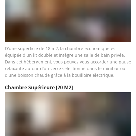
D'une superficie de 18 m2, la chambre économique est 
équipée d'un lit double et intègre une salle de bain privée. 
Dans cet hébergement, vous pouvez vous accorder une pause 
relaxante autour d'un verre sélectionné dans le minibar ou 
d'une boisson chaude grâce à la bouilloire électrique.
Chambre Supérieure
[20 M2]