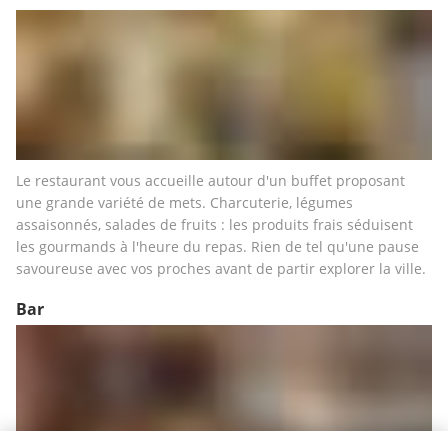
Le restaurant vous accueille autour d'un buffet proposant 
une grande variété de mets. Charcuterie, légumes 
assaisonnés, salades de fruits : les produits frais séduisent 
les gourmands à l'heure du repas. Rien de tel qu'une pause 
savoureuse avec vos proches avant de partir explorer la ville.
Bar