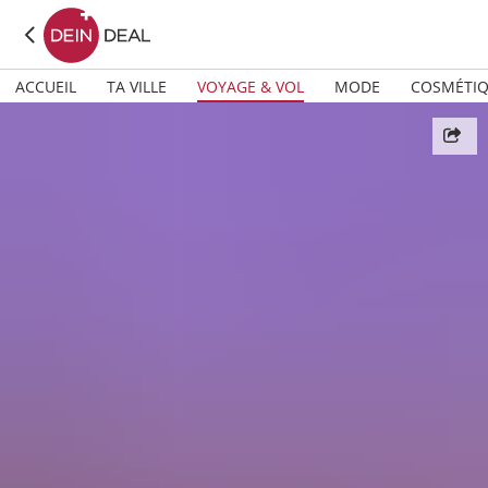
ACCUEIL
TA VILLE
VOYAGE & VOL
MODE
COSMÉTI