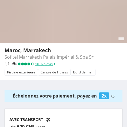
Maroc, Marrakech
Sofitel Marrakech Palais Impérial & Spa
5
*
4,4
10 075
avis
Piscine extérieure
Centre de Fitness
Bord de mer
Échelonnez votre paiement, payez en
2x
AVEC TRANSPORT
529 CHF