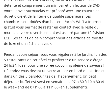
détente et comprennent un minibar et un lecteur de DVD. 
Votre lit avec surmatelas est préparé avec une couette en 
duvet d'oie et de la literie de qualité supérieure. Les 
chambres sont dotées d'un balcon. L'accès Wi-Fi à Internet 
gratuit vous permet de rester en contact avec le reste du 
monde et votre divertissement est assuré par une télévision 
LCD. Les salles de bain comprennent des articles de toilette 
de luxe et un sèche-cheveux.
Pendant votre séjour, vous vous régalerez à Le Jardin, l'un des 
5 restaurants de cet hôtel et profiterez d'un service d'étage 
24 h/24. Idéal pour une soirée cocooning pleine de saveurs ! 
Détendez-vous devant un verre au bar en bord de piscine ou 
dans un des 3 bars/lounges de l'hébergement. Un petit 
déjeuner buffet est servi en semaine de 07 h 30 à 10 h 30 et 
le week-end de 07 h 00 à 11 h 00 (en supplément).