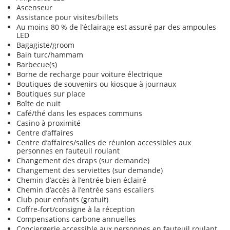
Ascenseur
Assistance pour visites/billets
Au moins 80 % de l’éclairage est assuré par des ampoules
LED
Bagagiste/groom
Bain turc/hammam
Barbecue(s)
Borne de recharge pour voiture électrique
Boutiques de souvenirs ou kiosque à journaux
Boutiques sur place
Boîte de nuit
Café/thé dans les espaces communs
Casino à proximité
Centre d’affaires
Centre d’affaires/salles de réunion accessibles aux
personnes en fauteuil roulant
Changement des draps (sur demande)
Changement des serviettes (sur demande)
Chemin d’accès à l’entrée bien éclairé
Chemin d’accès à l’entrée sans escaliers
Club pour enfants (gratuit)
Coffre-fort/consigne à la réception
Compensations carbone annuelles
Conciergerie accessible aux personnes en fauteuil roulant