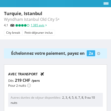
Turquie, Istanbul
Wyndham Istanbul Old City
5
*
4,1
1 385
avis
City break
Petit-déjeuner inclus
Échelonnez votre paiement, payez en
2x
AVEC TRANSPORT
219 CHF
Dès
/pers
Pour 2 nuits
Autres durées de séjour disponibles
2, 3, 4, 5, 6, 7, 8, 9 ou 10
nuits