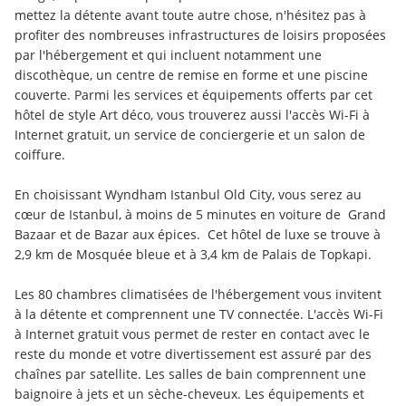
mettez la détente avant toute autre chose, n'hésitez pas à 
profiter des nombreuses infrastructures de loisirs proposées 
par l'hébergement et qui incluent notamment une 
discothèque, un centre de remise en forme et une piscine 
couverte. Parmi les services et équipements offerts par cet 
hôtel de style Art déco, vous trouverez aussi l'accès Wi-Fi à 
Internet gratuit, un service de conciergerie et un salon de 
coiffure.
En choisissant Wyndham Istanbul Old City, vous serez au 
cœur de Istanbul, à moins de 5 minutes en voiture de  Grand 
Bazaar et de Bazar aux épices.  Cet hôtel de luxe se trouve à 
2,9 km de Mosquée bleue et à 3,4 km de Palais de Topkapi.
Les 80 chambres climatisées de l'hébergement vous invitent 
à la détente et comprennent une TV connectée. L'accès Wi-Fi 
à Internet gratuit vous permet de rester en contact avec le 
reste du monde et votre divertissement est assuré par des 
chaînes par satellite. Les salles de bain comprennent une 
baignoire à jets et un sèche-cheveux. Les équipements et 