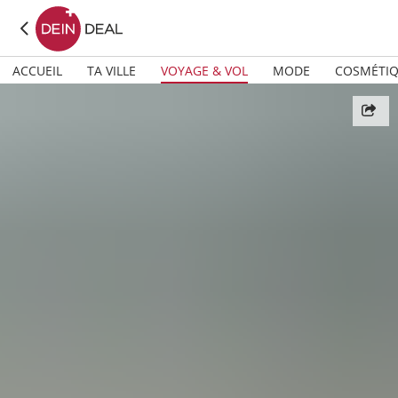
ACCUEIL
TA VILLE
VOYAGE & VOL
MODE
COSMÉTI