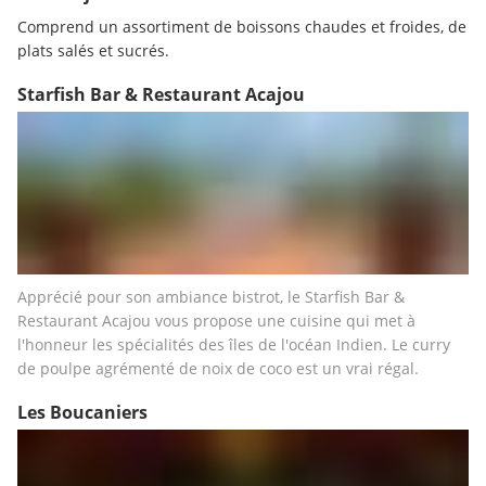
Comprend un assortiment de boissons chaudes et froides, de 
plats salés et sucrés.
Starfish Bar & Restaurant Acajou
Apprécié pour son ambiance bistrot, le Starfish Bar & 
Restaurant Acajou vous propose une cuisine qui met à 
l'honneur les spécialités des îles de l'océan Indien. Le curry 
de poulpe agrémenté de noix de coco est un vrai régal. 
Les Boucaniers