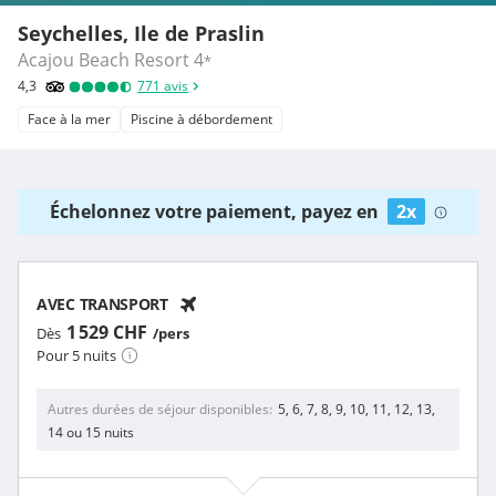
Seychelles, Ile de Praslin
Acajou Beach Resort
4
*
4,3
771
avis
Face à la mer
Piscine à débordement
Échelonnez votre paiement, payez en
2x
AVEC TRANSPORT
1 529 CHF
Dès
/pers
Pour 5 nuits
Autres durées de séjour disponibles
5, 6, 7, 8, 9, 10, 11, 12, 13,
14 ou 15 nuits