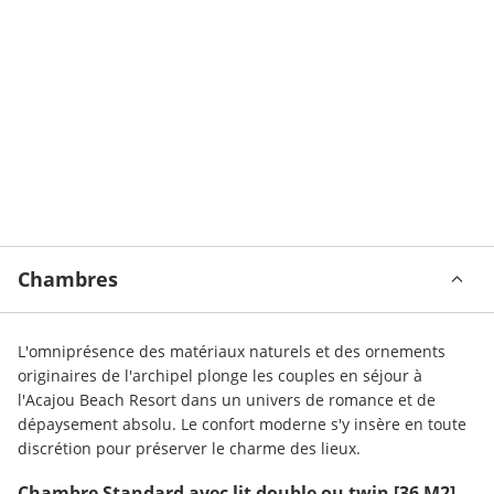
Chambres
L'omniprésence des matériaux naturels et des ornements 
originaires de l'archipel plonge les couples en séjour à 
l'Acajou Beach Resort dans un univers de romance et de 
dépaysement absolu. Le confort moderne s'y insère en toute 
discrétion pour préserver le charme des lieux.
Chambre Standard avec lit double ou twin
[36 M2]