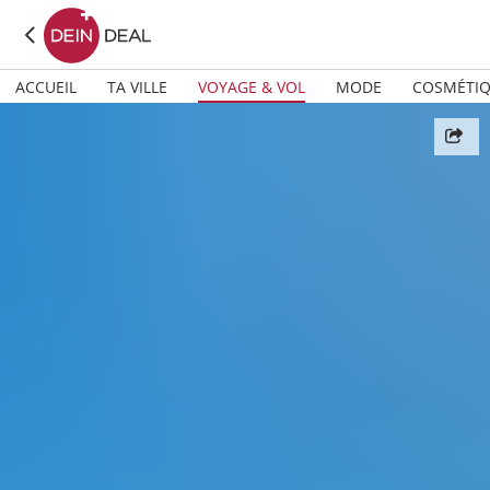
ACCUEIL
TA VILLE
VOYAGE & VOL
MODE
COSMÉTI