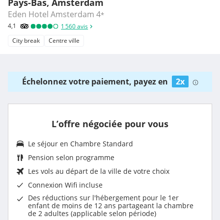
Pays-Bas, Amsterdam
Eden Hotel Amsterdam
4
*
4,1
1 560
avis
City break
Centre ville
Échelonnez votre paiement, payez en
2x
L’offre négociée pour vous
Le séjour en
Chambre Standard
Pension selon programme
Les vols au départ de la ville de votre choix
Connexion Wifi incluse
Des réductions sur l'hébergement pour le 1er
enfant de moins de 12 ans partageant la chambre
de 2 adultes (applicable selon période)