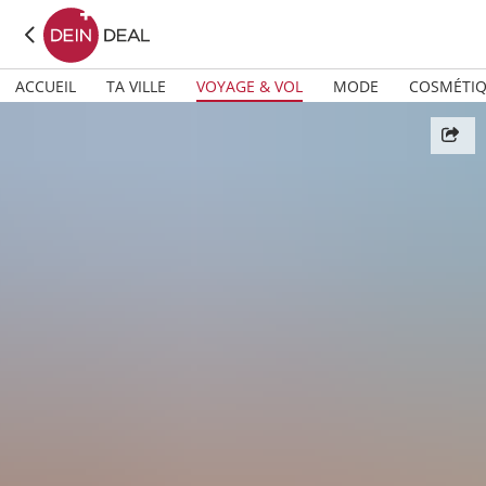
ACCUEIL
TA VILLE
VOYAGE & VOL
MODE
COSMÉTI