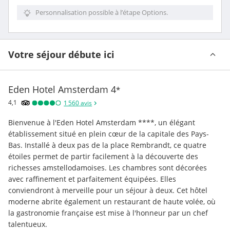
Personnalisation possible à l’étape Options.
Votre séjour débute ici
Eden Hotel Amsterdam
4
*
4,1
1 560
avis
Bienvenue à l'Eden Hotel Amsterdam ****, un élégant 
établissement situé en plein cœur de la capitale des Pays-
Bas. Installé à deux pas de la place Rembrandt, ce quatre 
étoiles permet de partir facilement à la découverte des 
richesses amstellodamoises. Les chambres sont décorées 
avec raffinement et parfaitement équipées. Elles 
conviendront à merveille pour un séjour à deux. Cet hôtel 
moderne abrite également un restaurant de haute volée, où 
la gastronomie française est mise à l'honneur par un chef 
talentueux.