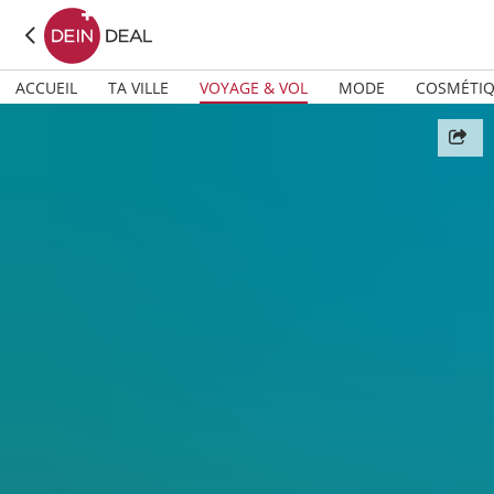
ACCUEIL
TA VILLE
VOYAGE & VOL
MODE
COSMÉTI