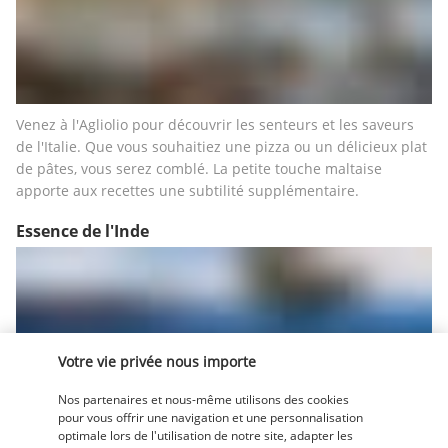
Venez à l'Agliolio pour découvrir les senteurs et les saveurs 
de l'Italie. Que vous souhaitiez une pizza ou un délicieux plat 
de pâtes, vous serez comblé. La petite touche maltaise 
apporte aux recettes une subtilité supplémentaire. 
Essence de l'Inde
Votre vie privée nous importe
Nos partenaires et nous-même utilisons des cookies
Le restaurant Essence de l'Inde vous propose des plats 
pour vous offrir une navigation et une personnalisation
optimale lors de l'utilisation de notre site, adapter les
gastronomiques qui éveilleront vos sens. Délicieusement 