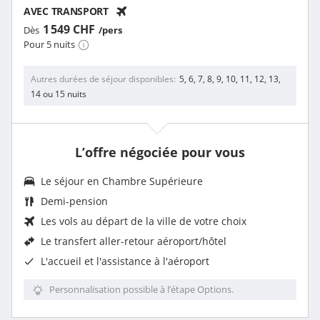
AVEC TRANSPORT
1 549 CHF
Dès
/pers
Pour 5 nuits
Autres durées de séjour disponibles
5, 6, 7, 8, 9, 10, 11, 12, 13,
14 ou 15 nuits
L’offre négociée pour vous
Le séjour en Chambre Supérieure
Demi-pension
Les vols au départ de la ville de votre choix
Le
transfert aller-retour aéroport/hôtel
L'
accueil et l'assistance à l'aéroport
Personnalisation possible à l’étape Options.