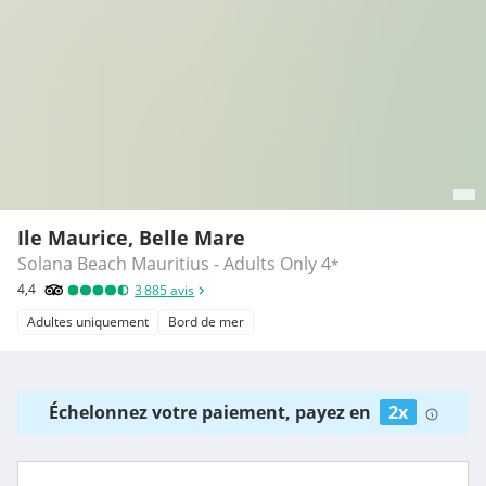
Ile Maurice, Belle Mare
Solana Beach Mauritius - Adults Only
4
*
4,4
3 885
avis
Adultes uniquement
Bord de mer
Échelonnez votre paiement, payez en
2x