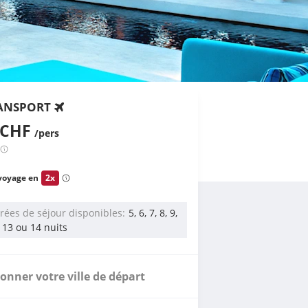
ANSPORT
 CHF
/pers
voyage en
2x
rées de séjour disponibles
5, 6, 7, 8, 9,
, 13 ou 14 nuits
ionner votre ville de départ