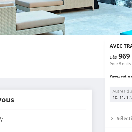
AVEC TR
969
Dès
Pour 5 nuits
Payez votre 
Autres du
vous
10, 11, 12
Sélect
y