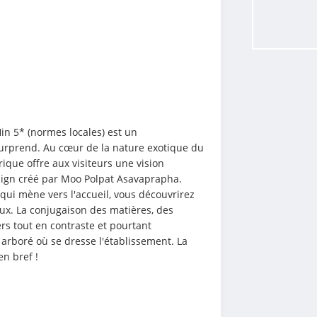
in 5* (normes locales) est un 
surprend. Au cœur de la nature exotique du 
que offre aux visiteurs une vision 
sign créé par Moo Polpat Asavaprapha. 
qui mène vers l'accueil, vous découvrirez 
x. La conjugaison des matières, des 
s tout en contraste et pourtant 
arboré où se dresse l'établissement. La 
en bref !