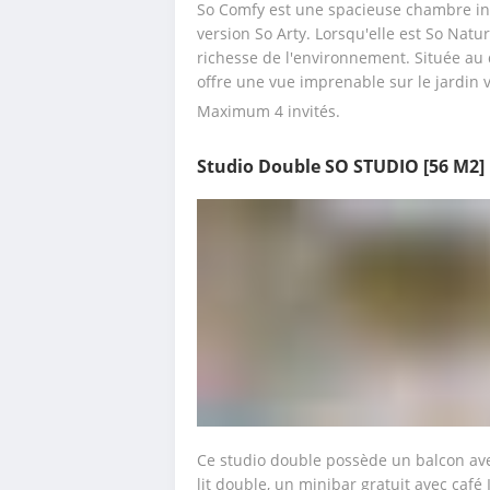
So Comfy est une spacieuse chambre insp
version So Arty. Lorsqu'elle est So Natur
richesse de l'environnement. Située au 
offre une vue imprenable sur le jardin 
Maximum 4 invités.
Studio Double SO STUDIO
[56 M2]
Ce studio double possède un balcon avec
lit double, un minibar gratuit avec café 