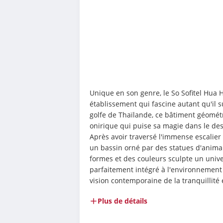
Unique en son genre, le So Sofitel Hua H
établissement qui fascine autant qu'il 
golfe de Thaïlande, ce bâtiment géométri
onirique qui puise sa magie dans le de
Après avoir traversé l'immense escalier 
un bassin orné par des statues d'animau
formes et des couleurs sculpte un univer
parfaitement intégré à l'environnement 
vision contemporaine de la tranquillité 
Plus de détails