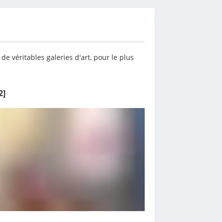
e véritables galeries d'art, pour le plus 
2]