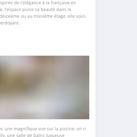
irée de l'élégance à la française en 
e, l'espace puise sa beauté dans la 
deuxième ou au troisième étage, elle vous 
verdoyant.
 une magnifique vue sur la piscine, un n 
Illy, une salle de bains luxueuse 