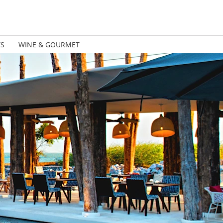
TS
WINE & GOURMET