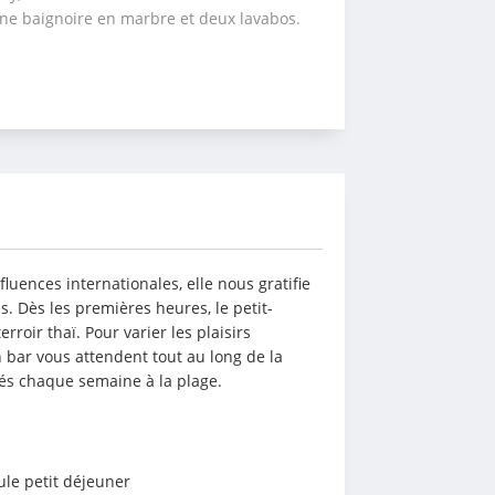
ne baignoire en marbre et deux lavabos.
fluences internationales, elle nous gratifie 
. Dès les premières heures, le petit-
roir thaï. Pour varier les plaisirs 
bar vous attendent tout au long de la 
és chaque semaine à la plage.
ule petit déjeuner