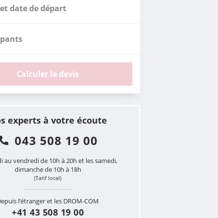
et date de départ
ipants
Calculer le devis
s experts à votre écoute
043 508 19 00
i au vendredi de 10h à 20h et les samedi,
dimanche de 10h à 18h
(Tarif local)
epuis l’étranger et les DROM-COM
+41 43 508 19 00