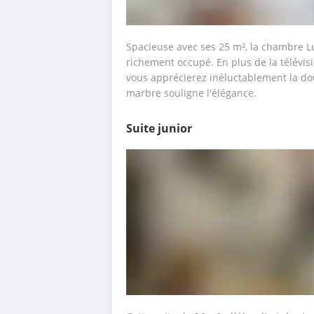
Spacieuse avec ses 25 m², la chambre Lux
richement occupé. En plus de la télévis
vous apprécierez inéluctablement la dou
marbre souligne l'élégance.
Suite junior