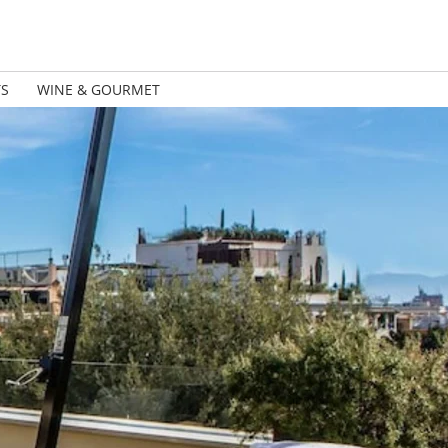
TS
WINE & GOURMET