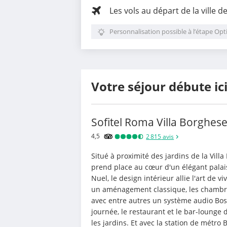
Les vols au départ de la ville d
Personnalisation possible à l’étape Opt
Votre séjour débute ic
Sofitel Roma Villa Borghes
4,5
2 815
avis
Situé à proximité des jardins de la Villa
prend place au cœur d'un élégant palais
Nuel, le design intérieur allie l'art de vi
un aménagement classique, les chambres
avec entre autres un système audio Bose
journée, le restaurant et le bar-lounge 
les jardins. Et avec la station de métro