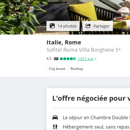
14 photos
Partager
Italie, Rome
Sofitel Roma Villa Borghese
5
*
4,5
2 815
avis
City break
Rooftop
L’offre négociée pour 
Le séjour en
Chambre Double 
Hébergement seul, sans repas