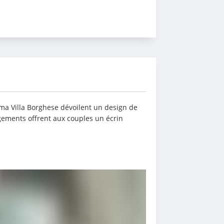
oma Villa Borghese dévoilent un design de 
gements offrent aux couples un écrin 