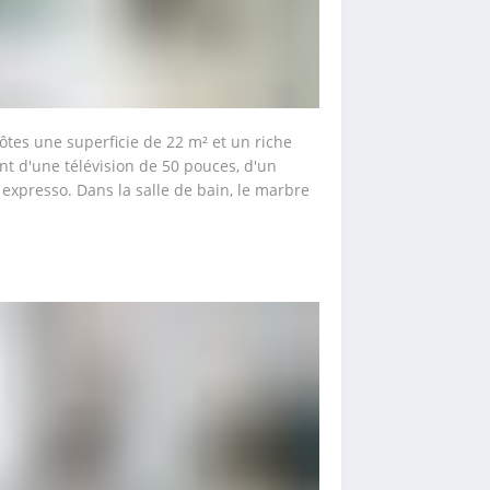
es une superficie de 22 m² et un riche 
d'une télévision de 50 pouces, d'un 
xpresso. Dans la salle de bain, le marbre 