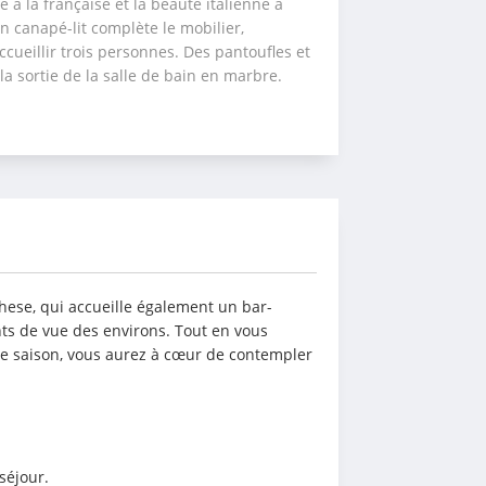
e à la française et la beauté italienne à 
n canapé-lit complète le mobilier, 
ueillir trois personnes. Des pantoufles et 
la sortie de la salle de bain en marbre.
ghese, qui accueille également un bar-
ts de vue des environs. Tout en vous 
e saison, vous aurez à cœur de contempler 
séjour.