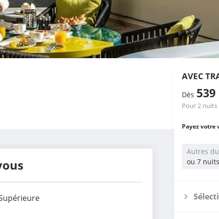
AVEC TR
539
Dès
Pour 2 nuits
Payez votre 
Autres du
vous
ou 7 nuit
Sélect
Supérieure