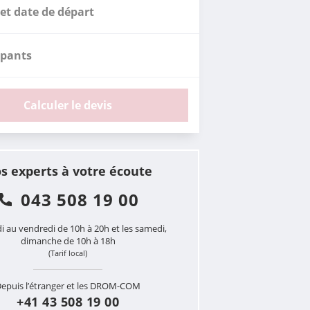
et date de départ
ipants
Calculer le devis
s experts à votre écoute
043 508 19 00
i au vendredi de 10h à 20h et les samedi,
dimanche de 10h à 18h
(Tarif local)
epuis l’étranger et les DROM-COM
+41 43 508 19 00