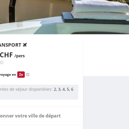
ANSPORT
 CHF
/pers
voyage en
2x
rées de séjour disponibles
2, 3, 4, 5, 6
s
ionner votre ville de départ