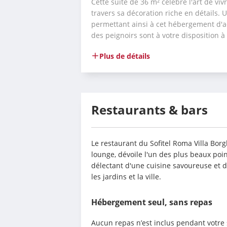
Cette suite de 36 m² célèbre l'art de vivr
travers sa décoration riche en détails. U
permettant ainsi à cet hébergement d'acc
des peignoirs sont à votre disposition à 
Plus de détails
Restaurants & bars
Le restaurant du Sofitel Roma Villa Bor
lounge, dévoile l'un des plus beaux poin
délectant d'une cuisine savoureuse et d
les jardins et la ville.
Hébergement seul, sans repas
Aucun repas n’est inclus pendant votre 