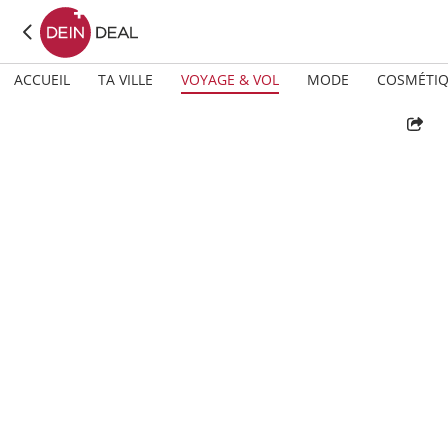
ACCUEIL
TA VILLE
VOYAGE & VOL
MODE
COSMÉTI