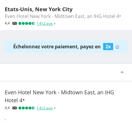
Etats-Unis, New York City
Even Hotel New York - Midtown East, an IHG Hotel
4
*
4,4
1 412
avis
Échelonnez votre paiement, payez en
2x
Even Hotel New York - Midtown East, an IHG
Hotel
4
*
4,4
1 412
avis
-