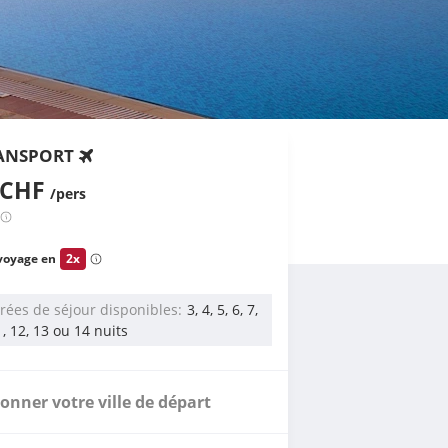
ANSPORT
 CHF
/pers
voyage en
2x
rées de séjour disponibles
3, 4, 5, 6, 7,
11, 12, 13 ou 14 nuits
ionner votre ville de départ