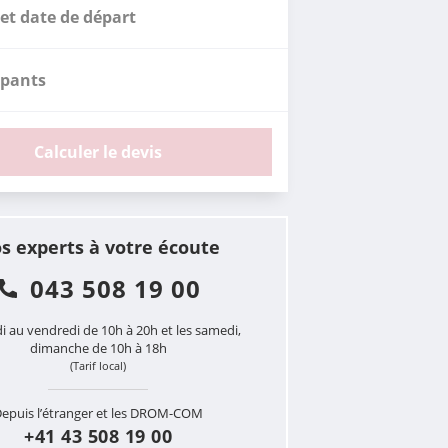
et date de départ
ipants
Calculer le devis
s experts à votre écoute
043 508 19 00
i au vendredi de 10h à 20h et les samedi,
dimanche de 10h à 18h
(Tarif local)
epuis l’étranger et les DROM-COM
+41 43 508 19 00