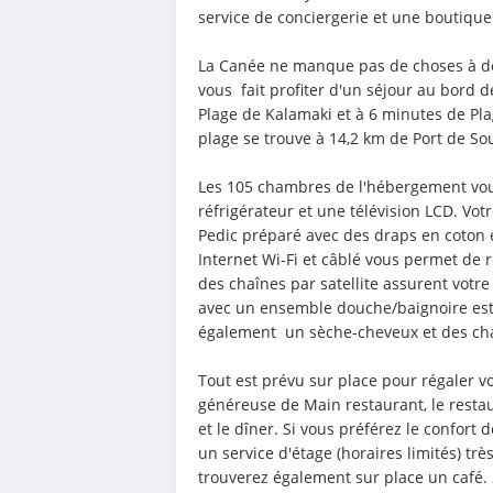
service de conciergerie et une boutiqu
La Canée ne manque pas de choses à dé
vous  fait profiter d'un séjour au bord d
Plage de Kalamaki et à 6 minutes de Plag
plage se trouve à 14,2 km de Port de So
Les 105 chambres de l'hébergement vous
réfrigérateur et une télévision LCD. Vo
Pedic préparé avec des draps en coton é
Internet Wi-Fi et câblé vous permet de r
des chaînes par satellite assurent votre
avec un ensemble douche/baignoire est à
également  un sèche-cheveux et des ch
Tout est prévu sur place pour régaler vo
généreuse de Main restaurant, le restau
et le dîner. Si vous préférez le confort
un service d'étage (horaires limités) très
trouverez également sur place un café. 