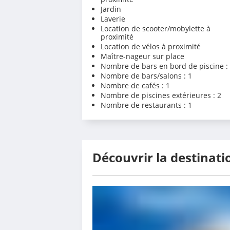
Jardin
Laverie
Location de scooter/mobylette à
proximité
Location de vélos à proximité
Maître-nageur sur place
Nombre de bars en bord de piscine :
Nombre de bars/salons : 1
Nombre de cafés : 1
Nombre de piscines extérieures : 2
Nombre de restaurants : 1
Découvrir la destinati