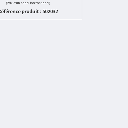
(Prix d’un appel international)
Référence produit : 502032