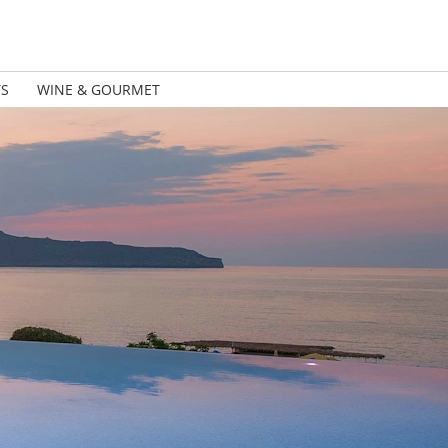
TS
WINE & GOURMET