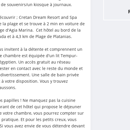
e de souvenirs/un kiosque à journaux.
couvrir ; Cretan Dream Resort and Spa 
e la plage et se trouve à 2 min en voiture de 
e d'Agia Marina.  Cet hôtel au bord de la 
uda et à 4,3 km de Plage de Platanias.
 invitent à la détente et comprennent un 
tre chambre est équipée d'un lit Tempur-
gyptien. Un accès gratuit au réseau 
ester en contact avec le reste du monde et 
 divertissement. Une salle de bain privée 
 votre disposition. Vous y trouvez 
aussons.
s papilles ! Ne manquez pas la cuisine 
rant de cet hôtel qui propose le déjeuner 
 de votre chambre, vous pourrez compter sur 
 pratique. Et pour les petits creux, vous 
Si vous avez envie de vous détendre devant 