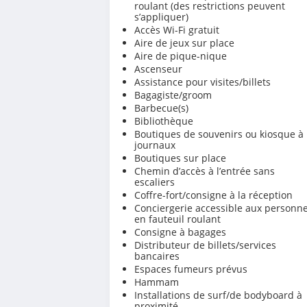
roulant (des restrictions peuvent
s’appliquer)
Accès Wi-Fi gratuit
Aire de jeux sur place
Aire de pique-nique
Ascenseur
Assistance pour visites/billets
Bagagiste/groom
Barbecue(s)
Bibliothèque
Boutiques de souvenirs ou kiosque à
journaux
Boutiques sur place
Chemin d’accès à l’entrée sans
escaliers
Coffre-fort/consigne à la réception
Conciergerie accessible aux personn
en fauteuil roulant
Consigne à bagages
Distributeur de billets/services
bancaires
Espaces fumeurs prévus
Hammam
Installations de surf/de bodyboard à
proximité