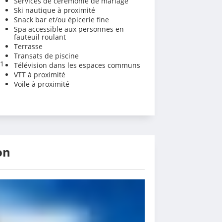
Services de cérémonie de mariage
Ski nautique à proximité
Snack bar et/ou épicerie fine
Spa accessible aux personnes en
fauteuil roulant
Terrasse
Transats de piscine
 1
Télévision dans les espaces communs
VTT à proximité
Voile à proximité
on