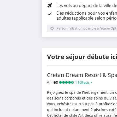
Les vols au départ de la ville d
Des
réductions pour vos enfan
adultes (applicable selon péri
Personnalisation possible à l’étape Opt
Votre séjour débute ic
Cretan Dream Resort & Sp
4,5
1 169
avis
Rejoignez le spa de l'hébergement, un c
des soins corporels et des soins du vis
vous. N'hésitez surtout pas à profitez d
qui incluent notamment 2 piscines extér
Cet hôtel de style Art déco offre aussi fe