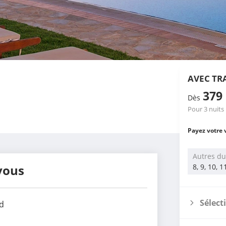
AVEC TR
379
Dès
Pour 3 nuits
Payez votre 
Autres du
vous
8, 9, 10, 
Sélect
d