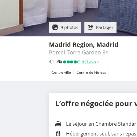
9 photos
Partager
Madrid Region, Madrid
Porcel Torre Garden
3
*
4,1
917
avis
Centre ville
Centre de Fitness
L’offre négociée pour 
Le séjour en Chambre Standar
Hébergement seul, sans repas