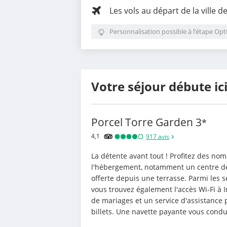
Les vols au départ de la ville d
Personnalisation possible à l’étape Opt
Votre séjour débute ic
Porcel Torre Garden
3
*
4,1
917
avis
La détente avant tout ! Profitez des nom
l'hébergement, notamment un centre de f
offerte depuis une terrasse. Parmi les s
vous trouvez également l'accès Wi-Fi à In
de mariages et un service d'assistance po
billets. Une navette payante vous cond