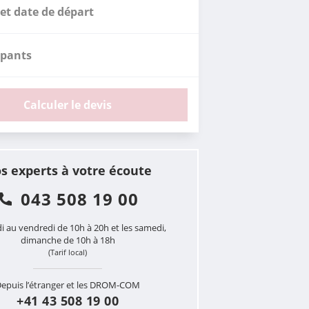
et date de départ
ipants
Calculer le devis
s experts à votre écoute
043 508 19 00
i au vendredi de 10h à 20h et les samedi,
dimanche de 10h à 18h
(Tarif local)
epuis l’étranger et les DROM-COM
+41 43 508 19 00