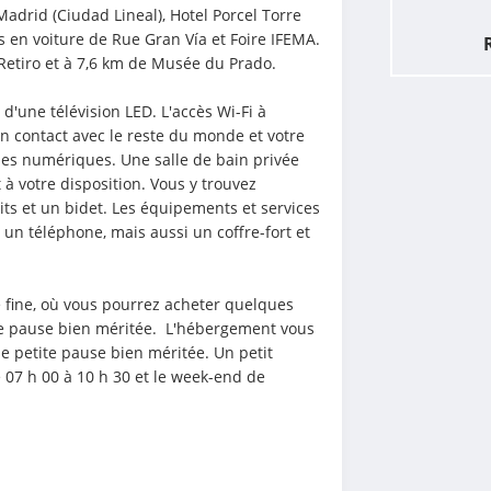
adrid (Ciudad Lineal), Hotel Porcel Torre 
en voiture de Rue Gran Vía et Foire IFEMA.  
 Retiro et à 7,6 km de Musée du Prado.
'une télévision LED. L'accès Wi-Fi à 
n contact avec le reste du monde et votre 
es numériques. Une salle de bain privée 
 votre disposition. Vous y trouvez 
its et un bidet. Les équipements et services 
n téléphone, mais aussi un coffre-fort et 
 fine, où vous pourrez acheter quelques 
ne pause bien méritée.  L'hébergement vous 
e petite pause bien méritée. Un petit 
 07 h 00 à 10 h 30 et le week-end de 