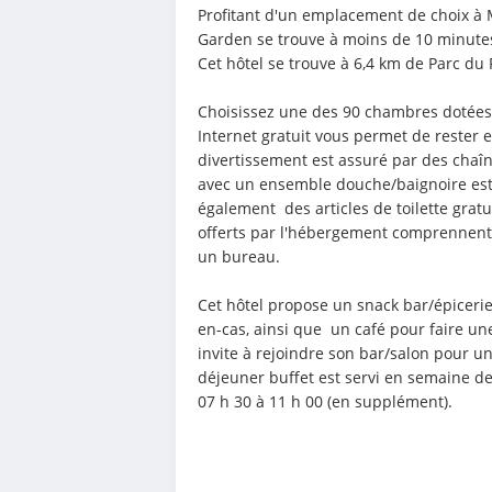
Profitant d'un emplacement de choix à M
Garden se trouve à moins de 10 minutes 
Cet hôtel se trouve à 6,4 km de Parc du
Choisissez une des 90 chambres dotées d
Internet gratuit vous permet de rester e
divertissement est assuré par des chaîn
avec un ensemble douche/baignoire est à
également  des articles de toilette gratu
offerts par l'hébergement comprennent u
un bureau.
Cet hôtel propose un snack bar/épicerie
en-cas, ainsi que  un café pour faire u
invite à rejoindre son bar/salon pour un
déjeuner buffet est servi en semaine de
07 h 30 à 11 h 00 (en supplément).