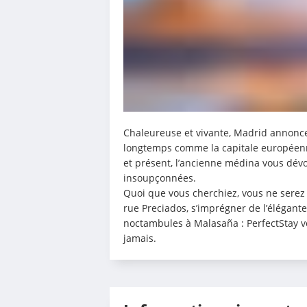
Chaleureuse et vivante, Madrid annonce d
longtemps comme la capitale européenne 
et présent, l’ancienne médina vous dévo
insoupçonnées.
Quoi que vous cherchiez, vous ne serez 
rue Preciados, s’imprégner de l’élégant
noctambules à Malasaña : PerfectStay vo
jamais.