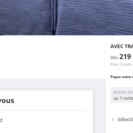
AVEC TR
219
Dès
Pour 2 nuits
Payez votre 
Autres du
vous
ou 7 nuit
Sélect
d