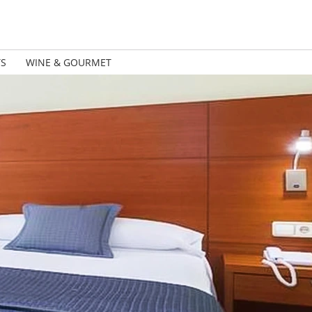
TS
WINE & GOURMET