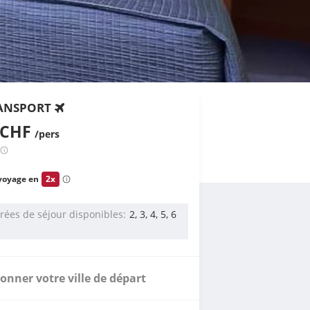
ANSPORT
 CHF
/pers
voyage en
2x
rées de séjour disponibles
2, 3, 4, 5, 6
s
ionner votre ville de départ