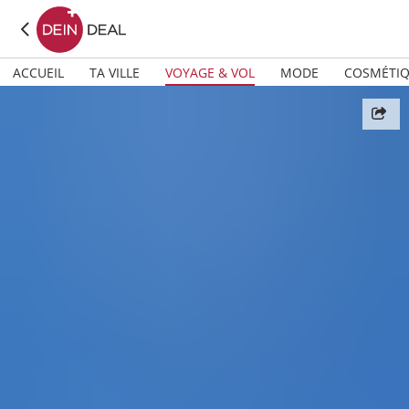
ACCUEIL
TA VILLE
VOYAGE & VOL
MODE
COSMÉTI