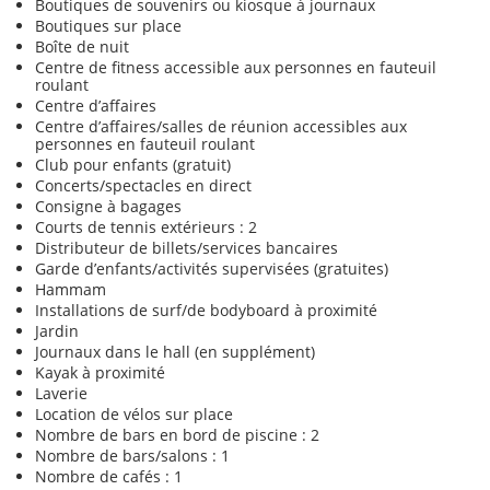
Boutiques de souvenirs ou kiosque à journaux
Boutiques sur place
Boîte de nuit
Centre de fitness accessible aux personnes en fauteuil
roulant
Centre d’affaires
Centre d’affaires/salles de réunion accessibles aux
personnes en fauteuil roulant
Club pour enfants (gratuit)
Concerts/spectacles en direct
Consigne à bagages
Courts de tennis extérieurs : 2
Distributeur de billets/services bancaires
Garde d’enfants/activités supervisées (gratuites)
Hammam
Installations de surf/de bodyboard à proximité
Jardin
Journaux dans le hall (en supplément)
Kayak à proximité
Laverie
Location de vélos sur place
Nombre de bars en bord de piscine : 2
Nombre de bars/salons : 1
Nombre de cafés : 1