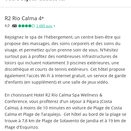
R2 Rio Calma
4
*
4,0
2 480
avis
Rejoignez le spa de l'hébergement, un centre bien-être qui 
propose des massages, des soins corporels et des soins du 
visage, et permettez qu'on prenne soin de vous. N'hésitez 
surtout pas à profitez des nombreuses infrastructures de 
loisirs qui incluent notamment 3 piscines extérieures, une 
discothèque et courts de tennis extérieurs. Cet hôtel propose 
également l'accès Wi-Fi à Internet gratuit, un service de garde 
d'enfants (en supplément) et une salle de jeux vidéo.
En choisissant Hotel R2 Río Calma Spa Wellness & 
Conference, vous profiterez d'un séjour à Pájara (Costa 
Calma), à moins de 10 minutes en voiture de Plage de Costa 
Calma et Plage de Tarajalejo.  Cet hôtel au bord de la plage se 
trouve à 7,8 km de Plage de Sotavento de Jandia et à 19 km de 
Plage d'Esquinzo.