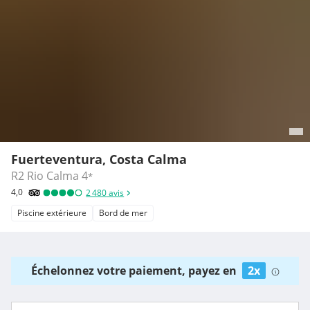
Fuerteventura, Costa Calma
R2 Rio Calma
4
*
4,0
2 480
avis
Piscine extérieure
Bord de mer
Échelonnez votre paiement, payez en
2x