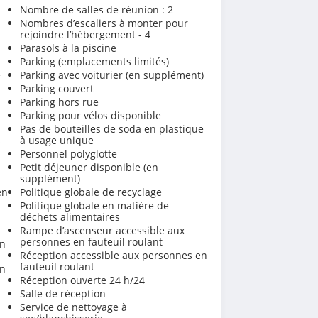
Nombre de salles de réunion : 2
Nombres d’escaliers à monter pour
rejoindre l’hébergement - 4
Parasols à la piscine
Parking (emplacements limités)
é
Parking avec voiturier (en supplément)
Parking couvert
Parking hors rue
Parking pour vélos disponible
Pas de bouteilles de soda en plastique
s
à usage unique
Personnel polyglotte
Petit déjeuner disponible (en
supplément)
en
Politique globale de recyclage
Politique globale en matière de
déchets alimentaires
Rampe d’ascenseur accessible aux
personnes en fauteuil roulant
en
Réception accessible aux personnes en
fauteuil roulant
en
Réception ouverte 24 h/24
Salle de réception
Service de nettoyage à