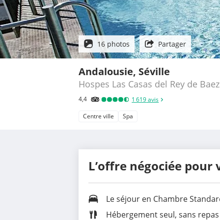
16 photos
Partager
Andalousie, Séville
Hospes Las Casas del Rey de Baez
4,4
1 619
avis
Centre ville
Spa
L’offre négociée pour 
Le séjour en Chambre Standar
Hébergement seul, sans repas