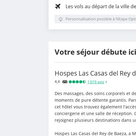
Les vols au départ de la ville d
Personnalisation possible à l’étape Opt
Votre séjour débute ic
Hospes Las Casas del Rey 
4,4
1 619
avis
Des massages, des soins corporels et de
moments de pure détente garantis. Parmi
cet hôtel vous trouvez également l'accès 
conciergerie et une salle de réception. 
rejoignez plusieurs destinations dans 
Hospes Las Casas del Rey de Baeza, a Me