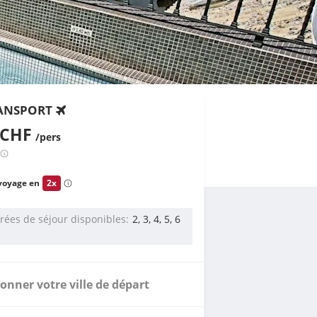
ANSPORT
 CHF
/pers
voyage en
2x
rées de séjour disponibles
2, 3, 4, 5, 6
s
ionner votre ville de départ