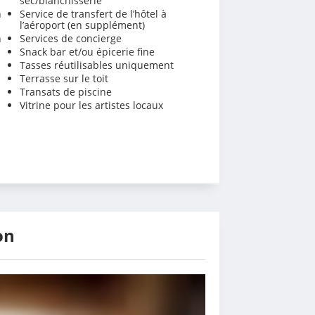
sec/blanchisserie
n
Service de transfert de l’hôtel à
l’aéroport (en supplément)
n
Services de concierge
Snack bar et/ou épicerie fine
Tasses réutilisables uniquement
Terrasse sur le toit
Transats de piscine
Vitrine pour les artistes locaux
on