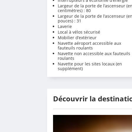
Interrupteurs à économie d’énergie
Largeur de la porte de l’ascenseur (e
centimètres) : 80
Largeur de la porte de l’ascenseur (e
pouces) : 31
Laverie
Local à vélos sécurisé
Mobilier d’extérieur
Navette aéroport accessible aux
fauteuils roulants
Navette non accessible aux fauteuils
roulants
Navette pour les sites locaux (en
supplément)
Découvrir la destinati