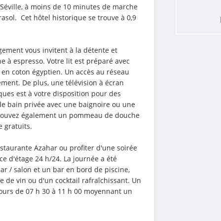
Séville, à moins de 10 minutes de marche 
sol.  Cet hôtel historique se trouve à 0,9 
ement vous invitent à la détente et 
à espresso. Votre lit est préparé avec 
 en coton égyptien. Un accès au réseau 
tement. De plus, une télévision à écran 
es est à votre disposition pour des 
e bain privée avec une baignoire ou une 
y trouvez également un pommeau de douche 
e gratuits.
taurante Azahar ou profiter d'une soirée 
e d'étage 24 h/24. La journée a été 
r / salon et un bar en bord de piscine, 
 de vin ou d'un cocktail rafraîchissant. Un 
 jours de 07 h 30 à 11 h 00 moyennant un 