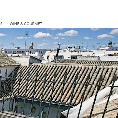
TS
WINE & GOURMET