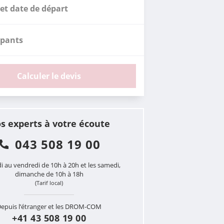
et date de départ
ipants
Calculer le devis
s experts à votre écoute
043 508 19 00
i au vendredi de 10h à 20h et les samedi,
dimanche de 10h à 18h
(Tarif local)
epuis l’étranger et les DROM-COM
+41 43 508 19 00