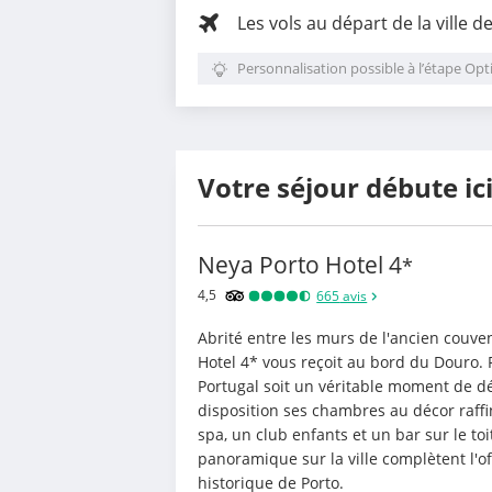
Les vols au départ de la ville d
Personnalisation possible à l’étape Opt
Votre séjour débute ic
Neya Porto Hotel
4
*
4,5
665
avis
Abrité entre les murs de l'ancien couv
Hotel 4* vous reçoit au bord du Douro. 
Portugal soit un véritable moment de dét
disposition ses chambres au décor raffi
spa, un club enfants et un bar sur le toi
panoramique sur la ville complètent l'of
historique de Porto.