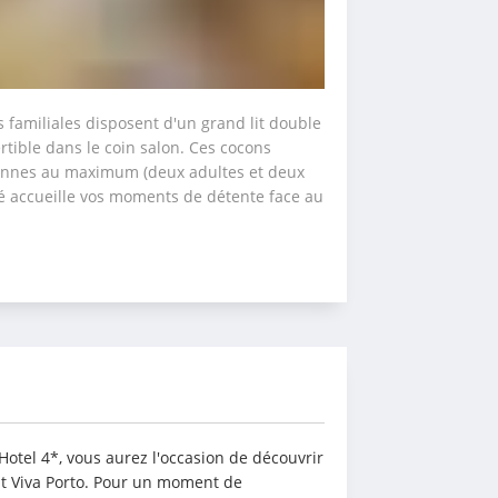
 familiales disposent d'un grand lit double 
tible dans le coin salon. Ces cocons 
onnes au maximum (deux adultes et deux 
lé accueille vos moments de détente face au 
otel 4*, vous aurez l'occasion de découvrir 
nt Viva Porto. Pour un moment de 