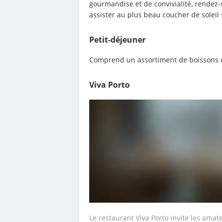
gourmandise et de convivialité, rendez-vo
assister au plus beau coucher de soleil 
Petit-déjeuner
Comprend un assortiment de boissons ch
Viva Porto
Le restaurant Viva Porto invite les amat