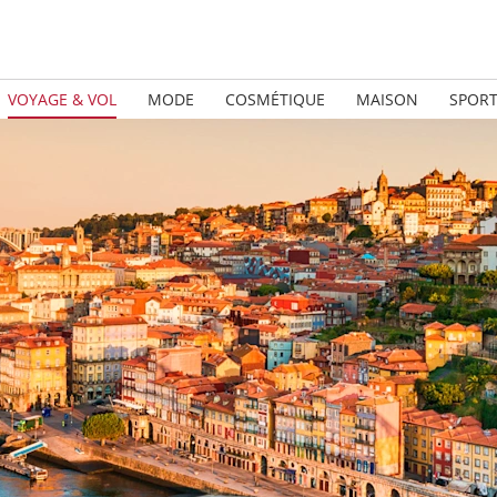
VOYAGE & VOL
MODE
COSMÉTIQUE
MAISON
SPOR