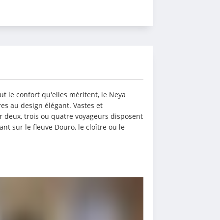
t le confort qu'elles méritent, le Neya 
s au design élégant. Vastes et 
 deux, trois ou quatre voyageurs disposent 
 sur le fleuve Douro, le cloître ou le 