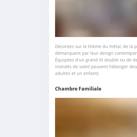
Décorées sur le thème du métal, de la p
démarquent par leur design contemporai
Équipées d'un grand lit double ou de de
inondés de soleil peuvent héberger de
adultes et un enfant).
Chambre Familiale