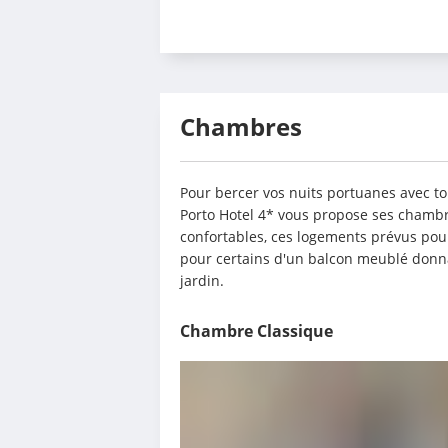
Chambres
Pour bercer vos nuits portuanes avec tou
Porto Hotel 4* vous propose ses chambre
confortables, ces logements prévus pour
pour certains d'un balcon meublé donnant
jardin.
Chambre Classique