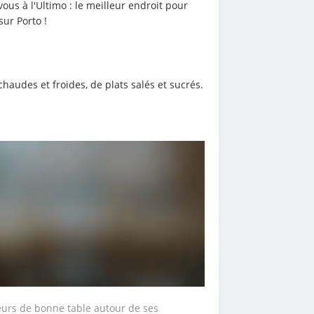
us à l'Ultimo : le meilleur endroit pour 
sur Porto !
audes et froides, de plats salés et sucrés.
eurs de bonne table autour de ses 