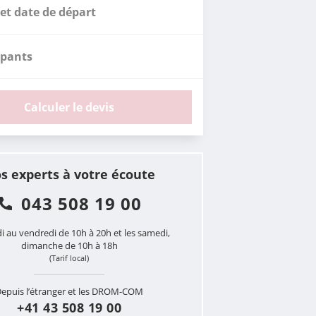
et date de départ
ipants
Calculer le devis
s experts à votre écoute
043 508 19 00
i au vendredi de 10h à 20h et les samedi,
dimanche de 10h à 18h
(Tarif local)
epuis l’étranger et les DROM-COM
+41 43 508 19 00