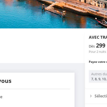
AVEC TR
299
Dès
Pour 2 nuits
Payez votre 
Autres du
vous
7, 8, 9, 10
Sélect
ue