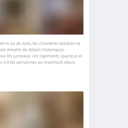
ierre ou du bois, les chambres doubles se 
n émaillé de détails historiques. 
ux lits jumeaux, ces logements spacieux et 
ux à trois personnes au maximum (deux 