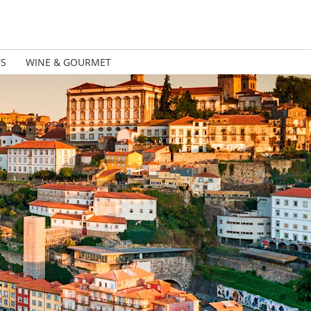
TS
WINE & GOURMET