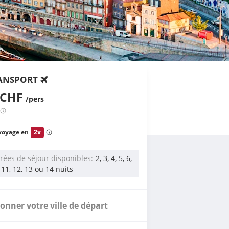
ANSPORT
 CHF
/pers
voyage en
2x
rées de séjour disponibles
2, 3, 4, 5, 6,
, 11, 12, 13 ou 14 nuits
ionner votre ville de départ