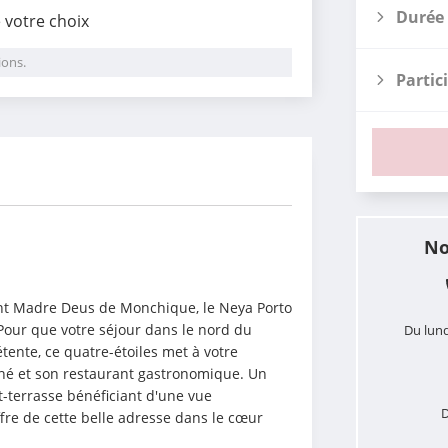
Durée 
e votre choix
ions.
Partic
i
No
ent Madre Deus de Monchique, le Neya Porto 
Pour que votre séjour dans le nord du 
Du lund
ente, ce quatre-étoiles met à votre 
né et son restaurant gastronomique. Un 
t-terrasse bénéficiant d'une vue 
D
fre de cette belle adresse dans le cœur 