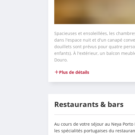
Spacieuses et ensoleillées, les chambres
dans l'espace nuit et d'un canapé conver
douillets sont prévus pour quatre pers
enfants). À l'extérieur, un balcon meub
Douro.
Plus de détails
Restaurants & bars
Au cours de votre séjour au Neya Porto H
les spécialités portugaises du restaura