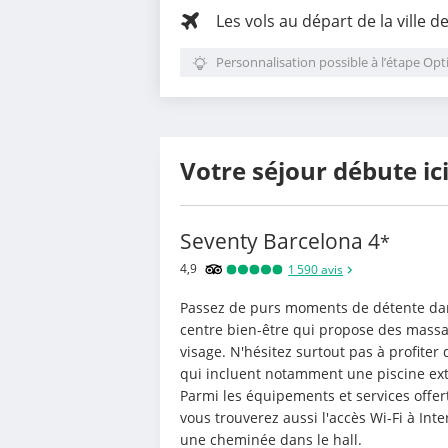
Les vols au départ de la ville d
Personnalisation possible à l’étape Opt
Votre séjour débute ic
Seventy Barcelona
4
*
4,9
1 590
avis
Passez de purs moments de détente dans
centre bien-être qui propose des massag
visage. N'hésitez surtout pas à profiter
qui incluent notamment une piscine exté
Parmi les équipements et services offert
vous trouverez aussi l'accès Wi-Fi à Inte
une cheminée dans le hall.