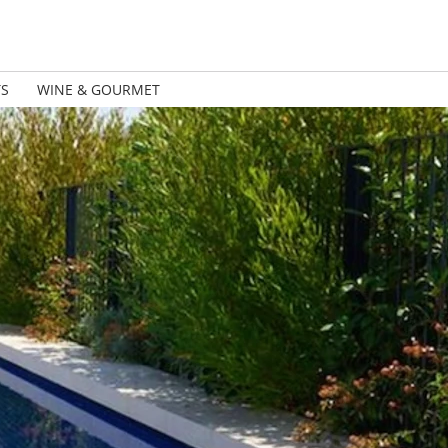
TS
WINE & GOURMET