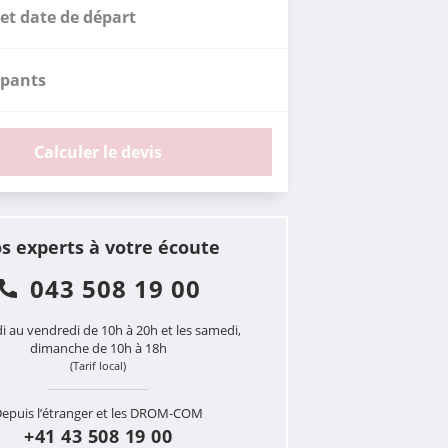
et date de départ
ipants
Calculer le devis
s experts à votre écoute
043 508 19 00
i au vendredi de 10h à 20h et les samedi,
dimanche de 10h à 18h
(Tarif local)
epuis l’étranger et les DROM-COM
+41 43 508 19 00