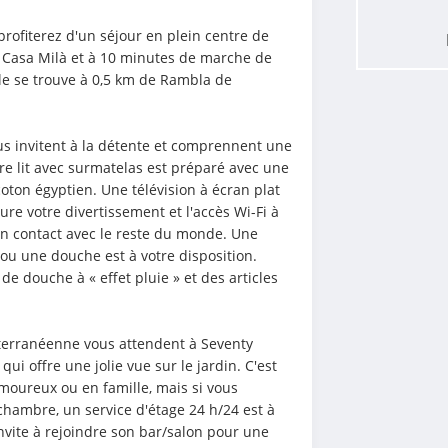
rofiterez d'un séjour en plein centre de 
 Casa Milà et à 10 minutes de marche de 
le se trouve à 0,5 km de Rambla de 
 invitent à la détente et comprennent une 
tre lit avec surmatelas est préparé avec une 
oton égyptien. Une télévision à écran plat 
re votre divertissement et l'accès Wi-Fi à 
en contact avec le reste du monde. Une 
ou une douche est à votre disposition. 
douche à « effet pluie » et des articles 
terranéenne vous attendent à Seventy 
ui offre une jolie vue sur le jardin. C'est 
moureux ou en famille, mais si vous 
chambre, un service d'étage 24 h/24 est à 
nvite à rejoindre son bar/salon pour une 