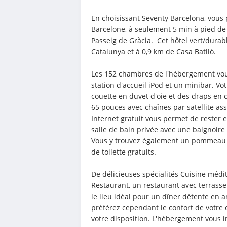
En choisissant Seventy Barcelona, vous p
Barcelone, à seulement 5 min à pied de
Passeig de Gràcia.  Cet hôtel vert/durab
Catalunya et à 0,9 km de Casa Batlló.
Les 152 chambres de l'hébergement vous
station d'accueil iPod et un minibar. Vo
couette en duvet d'oie et des draps en c
65 pouces avec chaînes par satellite assu
Internet gratuit vous permet de rester 
salle de bain privée avec une baignoire 
Vous y trouvez également un pommeau de 
de toilette gratuits.
De délicieuses spécialités Cuisine médi
Restaurant, un restaurant avec terrasse q
le lieu idéal pour un dîner détente en a
préférez cependant le confort de votre 
votre disposition. L'hébergement vous i