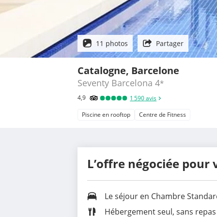
11 photos
Partager
Catalogne, Barcelone
Seventy Barcelona
4
*
4,9
1 590
avis
Piscine en rooftop
Centre de Fitness
L’offre négociée pour 
Le séjour en Chambre Standar
Hébergement seul, sans repas