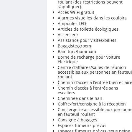
roulant (des restrictions peuvent
s’appliquer)
Accès Wi-Fi gratuit
Alarmes visuelles dans les couloirs
Ampoules LED
Articles de toilette écologiques
Ascenseur
Assistance pour visites/billets
Bagagiste/groom
Bain turc/hammam
Borne de recharge pour voiture
électrique
Centre d’affaires/salles de réunion
accessibles aux personnes en fauteui
roulant
Chemin d’accès à l’entrée bien éclair
Chemin d’accès à l’entrée sans
escaliers
Cheminée dans le hall
Coffre-fort/consigne à la réception
Conciergerie accessible aux personn
en fauteuil roulant
Consigne à bagages
Espaces fumeurs prévus
Espaces fumeurs prévus (sous peine