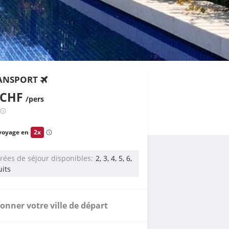
ANSPORT
 CHF
/pers
voyage en
2x
rées de séjour disponibles
2, 3, 4, 5, 6,
uits
ionner votre ville de départ