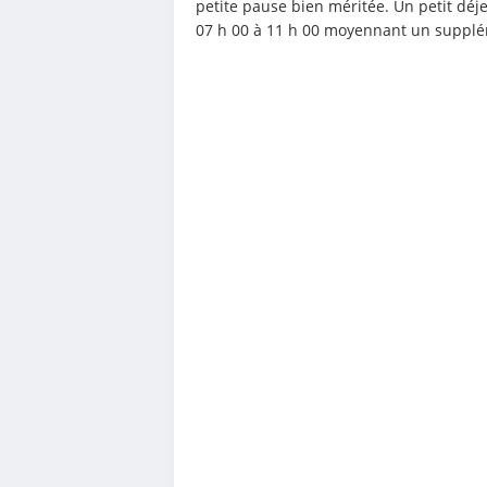
petite pause bien méritée. Un petit déjeu
07 h 00 à 11 h 00 moyennant un suppl