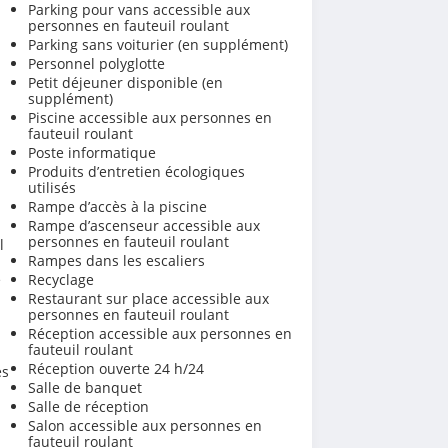
Parking pour vans accessible aux
personnes en fauteuil roulant
Parking sans voiturier (en supplément)
Personnel polyglotte
Petit déjeuner disponible (en
supplément)
Piscine accessible aux personnes en
fauteuil roulant
Poste informatique
Produits d’entretien écologiques
utilisés
Rampe d’accès à la piscine
Rampe d’ascenseur accessible aux
personnes en fauteuil roulant
l
Rampes dans les escaliers
é
Recyclage
Restaurant sur place accessible aux
personnes en fauteuil roulant
Réception accessible aux personnes en
fauteuil roulant
Réception ouverte 24 h/24
es
Salle de banquet
Salle de réception
Salon accessible aux personnes en
fauteuil roulant