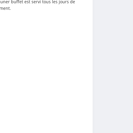
ner buffet est servi tous les jours de 
ément.