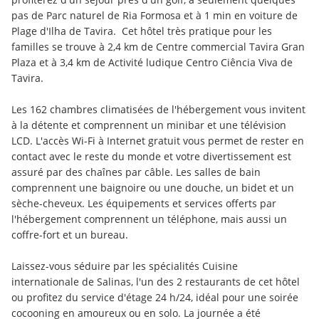
pas de Parc naturel de Ria Formosa et à 1 min en voiture de 
Plage d'Ilha de Tavira.  Cet hôtel très pratique pour les 
familles se trouve à 2,4 km de Centre commercial Tavira Gran 
Plaza et à 3,4 km de Activité ludique Centro Ciência Viva de 
Tavira.
Les 162 chambres climatisées de l'hébergement vous invitent 
à la détente et comprennent un minibar et une télévision 
LCD. L'accès Wi-Fi à Internet gratuit vous permet de rester en 
contact avec le reste du monde et votre divertissement est 
assuré par des chaînes par câble. Les salles de bain 
comprennent une baignoire ou une douche, un bidet et un 
sèche-cheveux. Les équipements et services offerts par 
l'hébergement comprennent un téléphone, mais aussi un 
coffre-fort et un bureau.
Laissez-vous séduire par les spécialités Cuisine 
internationale de Salinas, l'un des 2 restaurants de cet hôtel 
ou profitez du service d'étage 24 h/24, idéal pour une soirée 
cocooning en amoureux ou en solo. La journée a été 