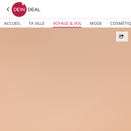
ACCUEIL
TA VILLE
VOYAGE & VOL
MODE
COSMÉTI