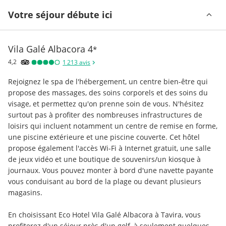
Votre séjour débute ici
Vila Galé Albacora
4
*
4,2
1 213
avis
Rejoignez le spa de l'hébergement, un centre bien-être qui 
propose des massages, des soins corporels et des soins du 
visage, et permettez qu'on prenne soin de vous. N'hésitez 
surtout pas à profiter des nombreuses infrastructures de 
loisirs qui incluent notamment un centre de remise en forme, 
une piscine extérieure et une piscine couverte. Cet hôtel 
propose également l'accès Wi-Fi à Internet gratuit, une salle 
de jeux vidéo et une boutique de souvenirs/un kiosque à 
journaux. Vous pouvez monter à bord d'une navette payante 
vous conduisant au bord de la plage ou devant plusieurs 
magasins.
En choisissant Eco Hotel Vila Galé Albacora à Tavira, vous 
profiterez d'un séjour près d'un golf, à seulement quelques 