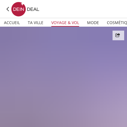
ACCUEIL
TA VILLE
VOYAGE & VOL
MODE
COSMÉTI