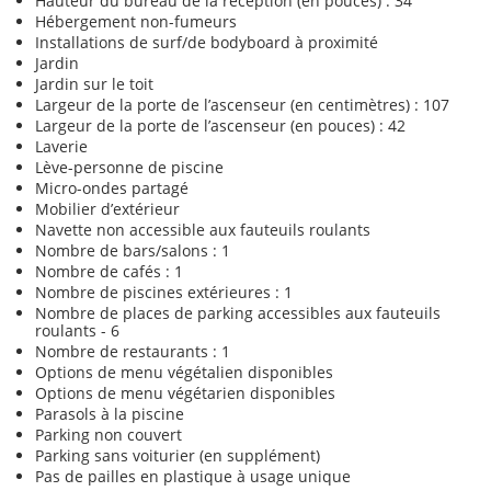
Hauteur du bureau de la réception (en pouces) : 34
Hébergement non-fumeurs
Installations de surf/de bodyboard à proximité
Jardin
Jardin sur le toit
Largeur de la porte de l’ascenseur (en centimètres) : 107
Largeur de la porte de l’ascenseur (en pouces) : 42
Laverie
Lève-personne de piscine
Micro-ondes partagé
Mobilier d’extérieur
Navette non accessible aux fauteuils roulants
Nombre de bars/salons : 1
Nombre de cafés : 1
Nombre de piscines extérieures : 1
Nombre de places de parking accessibles aux fauteuils
roulants - 6
Nombre de restaurants : 1
Options de menu végétalien disponibles
Options de menu végétarien disponibles
Parasols à la piscine
Parking non couvert
Parking sans voiturier (en supplément)
Pas de pailles en plastique à usage unique