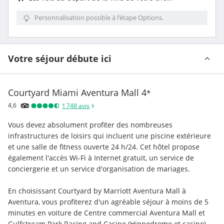
Personnalisation possible à l’étape Options.
Votre séjour débute ici
Courtyard Miami Aventura Mall
4
*
4,6
1 748
avis
Vous devez absolument profiter des nombreuses 
infrastructures de loisirs qui incluent une piscine extérieure 
et une salle de fitness ouverte 24 h/24. Cet hôtel propose 
également l'accès Wi-Fi à Internet gratuit, un service de 
conciergerie et un service d'organisation de mariages.
En choisissant Courtyard by Marriott Aventura Mall à 
Aventura, vous profiterez d'un agréable séjour à moins de 5 
minutes en voiture de Centre commercial Aventura Mall et 
Gulfstream Park Racing and Casino (Hippodrome et casino).  