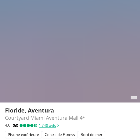
Floride, Aventura
Courtyard Miami Aventura Mall
4
*
4,6
1 748
avis
Piscine extérieure
Centre de Fitness
Bord de mer