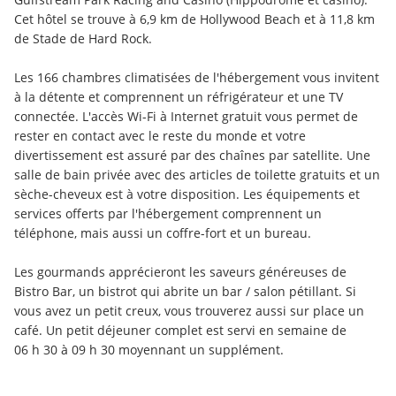
Cet hôtel se trouve à 6,9 km de Hollywood Beach et à 11,8 km 
de Stade de Hard Rock.
Les 166 chambres climatisées de l'hébergement vous invitent 
à la détente et comprennent un réfrigérateur et une TV 
connectée. L'accès Wi-Fi à Internet gratuit vous permet de 
rester en contact avec le reste du monde et votre 
divertissement est assuré par des chaînes par satellite. Une 
salle de bain privée avec des articles de toilette gratuits et un 
sèche-cheveux est à votre disposition. Les équipements et 
services offerts par l'hébergement comprennent un 
téléphone, mais aussi un coffre-fort et un bureau.
Les gourmands apprécieront les saveurs généreuses de 
Bistro Bar, un bistrot qui abrite un bar / salon pétillant. Si 
vous avez un petit creux, vous trouverez aussi sur place un 
café. Un petit déjeuner complet est servi en semaine de 
06 h 30 à 09 h 30 moyennant un supplément.