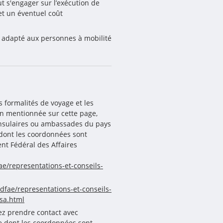
 s'engager sur l’exécution de 
t un éventuel coût 
s adapté aux personnes à mobilité 
s formalités de voyage et les
n mentionnée sur cette page,
onsulaires ou ambassades du pays
, dont les coordonnées sont
nt Fédéral des Affaires
e/representations-et-conseils-
dfae/representations-et-conseils-
sa.html
ez prendre contact avec
e dont les coordonnées sont