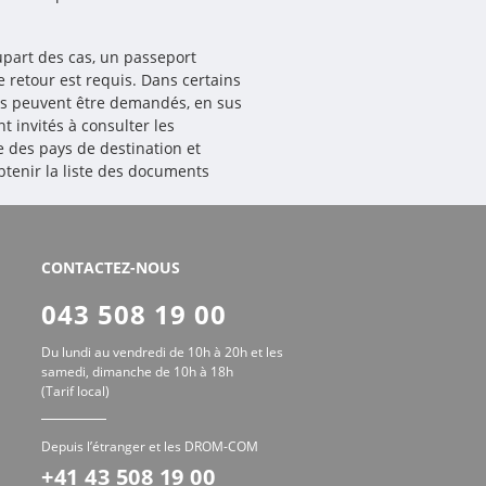
lupart des cas, un passeport
e retour est requis. Dans certains
s peuvent être demandés, en sus
t invités à consulter les
e des pays de destination et
obtenir la liste des documents
CONTACTEZ-NOUS
043 508 19 00
Du lundi au vendredi de 10h à 20h et les
samedi, dimanche de 10h à 18h
(Tarif local)
Depuis l’étranger et les DROM-COM
+41 43 508 19 00