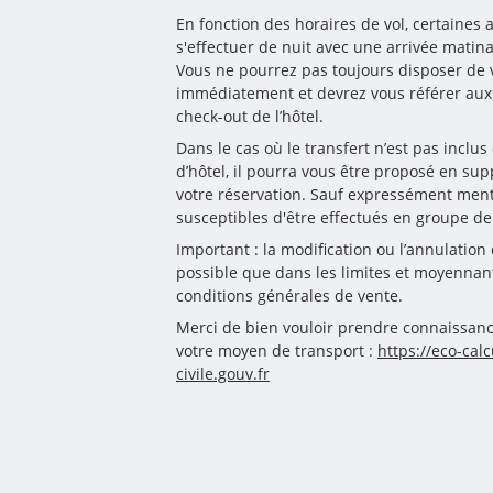
En fonction des horaires de vol, certaines 
s'effectuer de nuit avec une arrivée matinal
Vous ne pourrez pas toujours disposer de 
immédiatement et devrez vous référer aux c
check-out de l’hôtel. 
Dans le cas où le transfert n’est pas inclus
d’hôtel, il pourra vous être proposé en s
votre réservation. Sauf expressément menti
susceptibles d'être effectués en groupe de
Important : la modification ou l’annulation 
possible que dans les limites et moyennant 
conditions générales de vente.
Merci de bien vouloir prendre connaissanc
votre moyen de transport : 
https://eco-calc
civile.gouv.fr