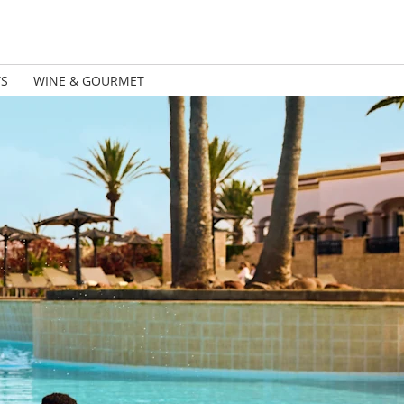
TS
WINE & GOURMET