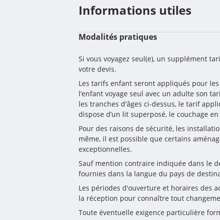
Informations utiles
Modalités pratiques
Si vous voyagez seul(e), un supplément ta
votre devis.
Les tarifs enfant seront appliqués pour les
l’enfant voyage seul avec un adulte son tar
les tranches d'âges ci-dessus, le tarif 
dispose d’un lit superposé, le couchage e
Pour des raisons de sécurité, les installat
même, il est possible que certains aménag
exceptionnelles.
Sauf mention contraire indiquée dans le desc
fournies dans la langue du pays de destina
Les périodes d'ouverture et horaires des act
la réception pour connaître tout changeme
Toute éventuelle exigence particulière form