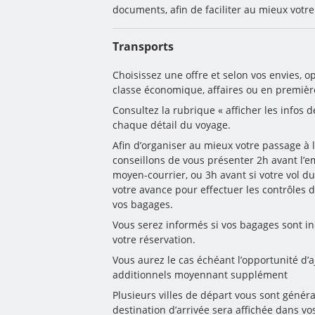
documents, afin de faciliter au mieux votre
Transports
Choisissez une offre et selon vos envies, o
classe économique, affaires ou en premièr
Consultez la rubrique « afficher les infos d
chaque détail du voyage.
Afin d’organiser au mieux votre passage à l
conseillons de vous présenter 2h avant l’
moyen-courrier, ou 3h avant si votre vol dur
votre avance pour effectuer les contrôles de
vos bagages. 
Vous serez informés si vos bagages sont i
votre réservation. 
Vous aurez le cas échéant l’opportunité d’a
additionnels moyennant supplément
Plusieurs villes de départ vous sont génér
destination d’arrivée sera affichée dans v