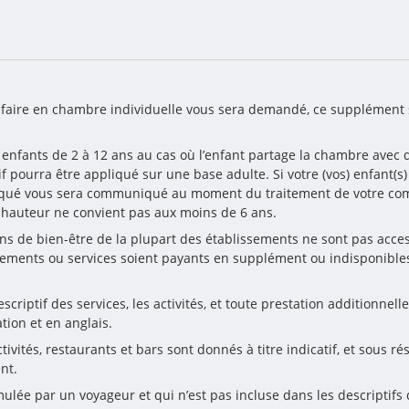
rifaire en chambre individuelle vous sera demandé, ce supplément 
 enfants de 2 à 12 ans au cas où l’enfant partage la chambre avec d
if pourra être appliqué sur une base adulte. Si votre (vos) enfant(s
appliqué vous sera communiqué au moment du traitement de votre c
n hauteur ne convient pas aux moins de 6 ans.
ions de bien-être de la plupart des établissements ne sont pas acce
ements ou services soient payants en supplément ou indisponibles
riptif des services, les activités, et toute prestation additionnelle
tion et en anglais.
ivités, restaurants et bars sont donnés à titre indicatif, et sous ré
nt.
ulée par un voyageur et qui n’est pas incluse dans les descriptifs du