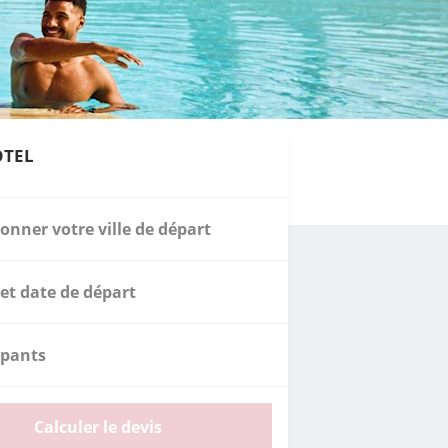
OTEL
ionner votre ville de départ
et date de départ
ipants
Calculer le devis