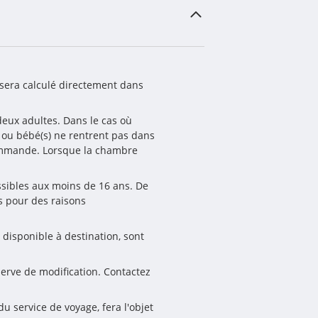
sera calculé directement dans 
eux adultes. Dans le cas où 
) ou bébé(s) ne rentrent pas dans 
ommande. Lorsque la chambre 
ssibles aux moins de 16 ans. De 
 pour des raisons 
 disponible à destination, sont 
serve de modification. Contactez 
 service de voyage, fera l'objet 