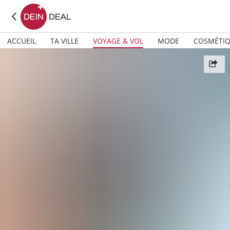
ACCUEIL
TA VILLE
VOYAGE & VOL
MODE
COSMÉTI