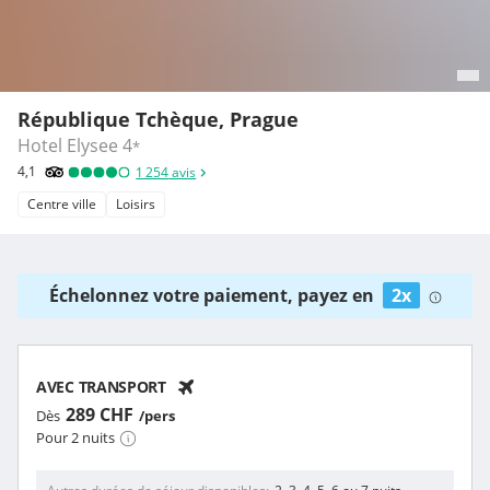
République Tchèque, Prague
Hotel Elysee
4
*
4,1
1 254
avis
Centre ville
Loisirs
Échelonnez votre paiement, payez en
2x
AVEC TRANSPORT
289 CHF
Dès
/pers
Pour 2 nuits