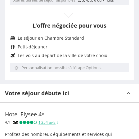
Autres durées de séjour disponibles
2, 3, 4, 5, 6 ou 7 nuits
L’offre négociée pour vous
Le séjour en Chambre Standard
Petit-déjeuner
Les vols au départ de la ville de votre choix
Personnalisation possible à l’étape Options.
Votre séjour débute ici
Hotel Elysee
4
*
4,1
1 254
avis
Profitez des nombreux équipements et services qui 